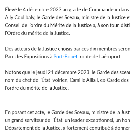
Élevé le 4 décembre 2023 au grade de Commandeur dans l’O
Ally Coulibaly, le Garde des Sceaux, ministre de la Justice
Conseil de l’ordre du Mérite de la Justice a, à son tour,
l'Ordre du mérite de la Justice.
Des acteurs de la Justice choisis par ces dix membres seron
Parc des Expositions à
Port-Bouët
, route de l’aéroport.
Notons que le jeudi 21 décembre 2023, le Garde des sceaux,
nom du chef de l'État ivoirien, Camille Alliali, ex-Garde d
l’ordre du mérite de la Justice.
En posant cet acte, le Garde des Sceaux, ministre de la Ju
un grand serviteur de l’État, un leader exceptionnel, un hom
Département de la Justice, a fortement contribué à donner