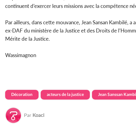
continuent d’exercer leurs missions avec la compétence néces
Par ailleurs, dans cette mouvance, Jean Sansan Kambilé, a 
ex-DAF du ministère de la Justice et des Droits de l’Homme
Mérite de la Justice.
Wassimagnon
Décoration
acteurs de la justice
Jean Sanssan Kambi
Par
Koaci