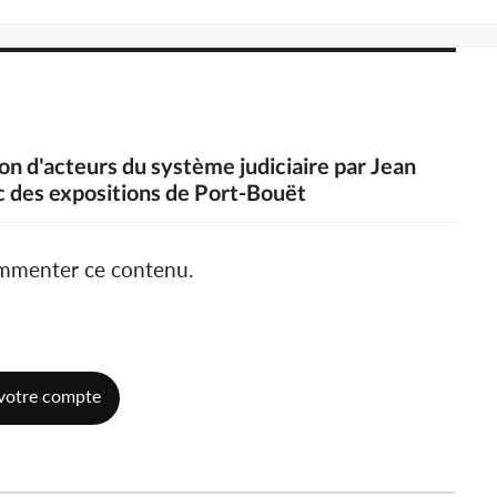
ion d'acteurs du système judiciaire par Jean
c des expositions de Port-Bouët
ommenter ce contenu.
votre compte