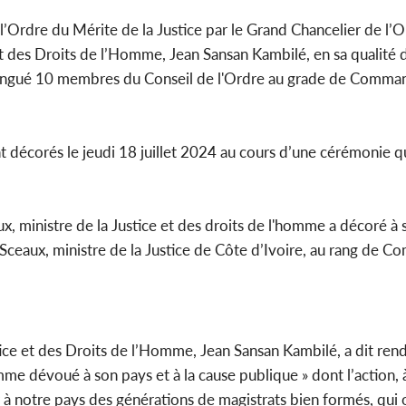
rdre du Mérite de la Justice par le Grand Chancelier de l’O
 et des Droits de l’Homme, Jean Sansan Kambilé, en sa qualité
 distingué 10 membres du Conseil de l'Ordre au grade de Comm
t décorés le jeudi 18 juillet 2024 au cours d’une cérémonie qu
 ministre de la Justice et des droits de l'homme a décoré à 
es Sceaux, ministre de la Justice de Côte d’Ivoire, au rang de
stice et des Droits de l’Homme, Jean Sansan Kambilé, a dit re
me dévoué à son pays et à la cause publique » dont l’action, à
 à notre pays des générations de magistrats bien formés, qui 