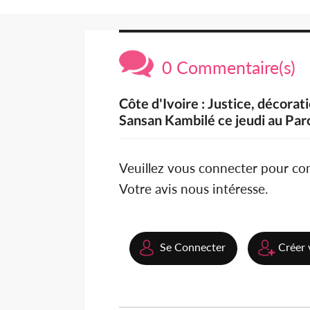
0 Commentaire(s)
Côte d'Ivoire : Justice, décorat
Sansan Kambilé ce jeudi au Par
Veuillez vous connecter pour c
Votre avis nous intéresse.
Se Connecter
Créer 