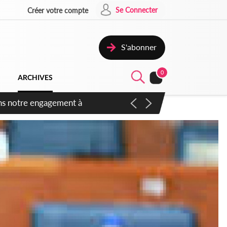
Se Connecter
Créer votre compte
S'abonner
0
ARCHIVES
 des amendements, un exclu