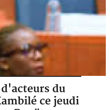
n d'acteurs du
Kambilé ce jeudi