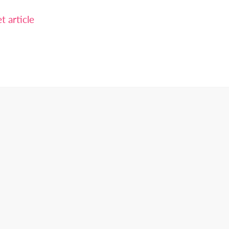
 article