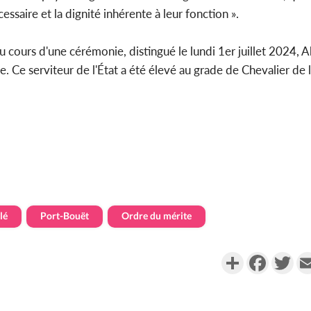
saire et la dignité inhérente à leur fonction ».
au cours d'une cérémonie, distingué le lundi 1er juillet 2024
. Ce serviteur de l'État a été élevé au grade de Chevalier de 
lé
Port-Bouët
Ordre du mérite
Partager
Faceboo
Twi