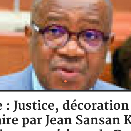
 : Justice, décoratio
ire par Jean Sansan 