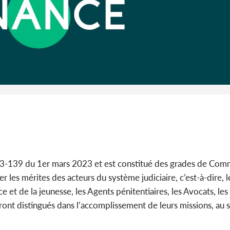
Côte d'I
CAFOP 202
d'admissi
2023-139 du 1er mars 2023 et est constitué des grades de Co
er les mérites des acteurs du système judiciaire, c’est-à-dire, l
ce et de la jeunesse, les Agents pénitentiaires, les Avocats, les
eront distingués dans l’accomplissement de leurs missions, au 