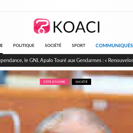
COMMUNIQUÉS
UE
POLITIQUE
SOCIÉTÉ
SPORT
projet de réforme constitutionnelle en gestation, points clés
CÔTE D'IVOIRE
SOCIÉTÉ