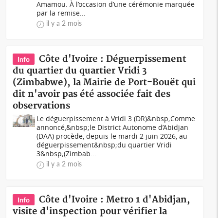
Amamou. À l’occasion d’une cérémonie marquée
par la remise...
il y a 2 mois
Côte d'Ivoire : Déguerpissement
Info
du quartier du quartier Vridi 3
(Zimbabwe), la Mairie de Port-Bouët qui
dit n'avoir pas été associée fait des
observations
Le déguerpissement à Vridi 3 (DR)&nbsp;Comme
annoncé,&nbsp;le District Autonome d’Abidjan
(DAA) procède, depuis le mardi 2 juin 2026, au
déguerpissement&nbsp;du quartier Vridi
3&nbsp;(Zimbab...
il y a 2 mois
Côte d'Ivoire : Metro 1 d'Abidjan,
Info
visite d'inspection pour vérifier la