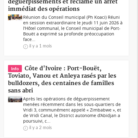
déguerpissements et réclame un arrêt
immédiat des opérations
Réunion du Conseil municipal (Ph Koaci) Réuni
en session extraordinaire le jeudi 11 juin 2026 à
l’Hôtel communal, le Conseil municipal de Port-
Bouët a exprimé sa profonde préoccupation
face...
il y a 1 mois
Côte d'Ivoire : Port-Bouët,
Info
Toviato, Vanou et Anleya rasés par les
bulldozers, des centaines de familles
sans abri
Après les opérations de déguerpissement
menées récemment dans les sous-quartiers de
Vridi 3, communément appelé « Zimbabwe », et
de Vridi Canal, le District autonome d’Abidjan a
poursuivi, c...
il y a 2 mois