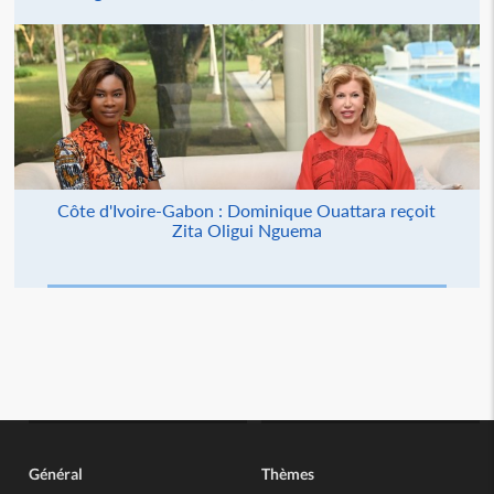
Côte d'Ivoire-Gabon : Dominique Ouattara reçoit
Zita Oligui Nguema
Général
Thèmes