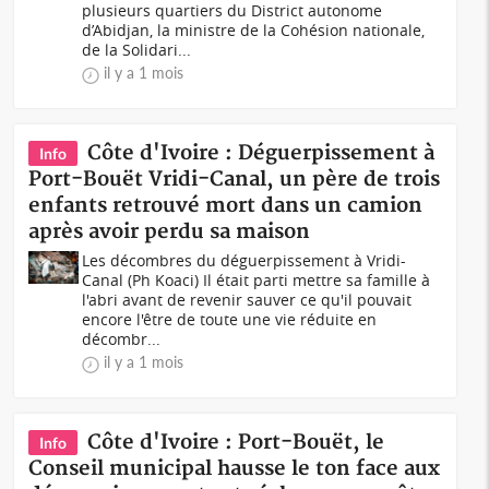
plusieurs quartiers du District autonome
d’Abidjan, la ministre de la Cohésion nationale,
de la Solidari...
il y a 1 mois
Côte d'Ivoire : Déguerpissement à
Info
Port-Bouët Vridi-Canal, un père de trois
enfants retrouvé mort dans un camion
après avoir perdu sa maison
Les décombres du déguerpissement à Vridi-
Canal (Ph Koaci) Il était parti mettre sa famille à
l'abri avant de revenir sauver ce qu'il pouvait
encore l'être de toute une vie réduite en
décombr...
il y a 1 mois
Côte d'Ivoire : Port-Bouët, le
Info
Conseil municipal hausse le ton face aux