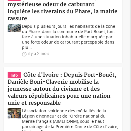
mystérieuse odeur de carburant
inquiète les riverains du Phare, la mairie
rassure
Depuis plusieurs jours, les habitants de la zone
du Phare, dans la commune de Port-Bouët, font
face à une situation inhabituelle marquée par
une forte odeur de carburant perceptible dans
plu...
il y a 2 mois
Côte d'Ivoire : Depuis Port-Bouët,
Info
Danièle Boni-Claverie mobilise la
jeunesse autour du civisme et des
valeurs républicaines pour une nation
unie et responsable
L’Association ivoirienne des médaillés de la
Légion d’honneur et de l’Ordre national du
Mérite français (AIMLHONM), sous le haut
parrainage de la Première Dame de Côte d’Ivoire,