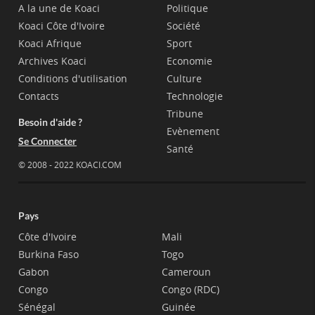
A la une de Koaci
Politique
Koaci Côte d'Ivoire
Société
Koaci Afrique
Sport
Archives Koaci
Economie
Conditions d'utilisation
Culture
Contacts
Technologie
Tribune
Besoin d'aide ?
Evènement
Se Connecter
Santé
© 2008 - 2022 KOACI.COM
Pays
Côte d'Ivoire
Mali
Burkina Faso
Togo
Gabon
Cameroun
Congo
Congo (RDC)
Sénégal
Guinée