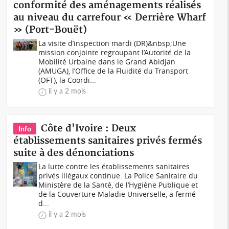
conformité des aménagements réalisés
au niveau du carrefour « Derrière Wharf
» (Port-Bouët)
La visite d’inspection mardi (DR)&nbsp;Une
mission conjointe regroupant l’Autorité de la
Mobilité Urbaine dans le Grand Abidjan
(AMUGA), l’Office de la Fluidité du Transport
(OFT), la Coordi...
il y a 2 mois
Côte d'Ivoire : Deux
Info
établissements sanitaires privés fermés
suite à des dénonciations
La lutte contre les établissements sanitaires
privés illégaux continue. La Police Sanitaire du
Ministère de la Santé, de l’Hygiène Publique et
de la Couverture Maladie Universelle, a fermé
d...
il y a 2 mois