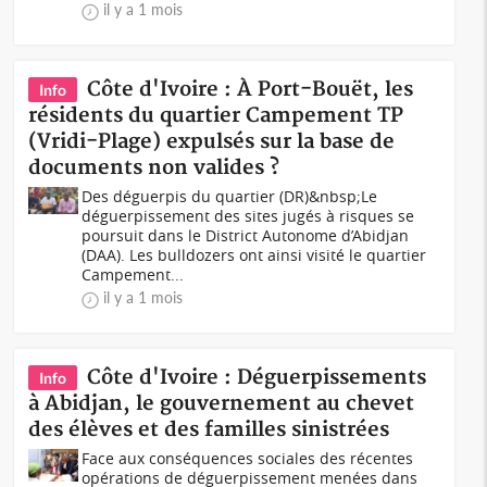
il y a 1 mois
Côte d'Ivoire : À Port-Bouët, les
Info
résidents du quartier Campement TP
(Vridi-Plage) expulsés sur la base de
documents non valides ?
Des déguerpis du quartier (DR)&nbsp;Le
déguerpissement des sites jugés à risques se
poursuit dans le District Autonome d’Abidjan
(DAA). Les bulldozers ont ainsi visité le quartier
Campement...
il y a 1 mois
Côte d'Ivoire : Déguerpissements
Info
à Abidjan, le gouvernement au chevet
des élèves et des familles sinistrées
Face aux conséquences sociales des récentes
opérations de déguerpissement menées dans