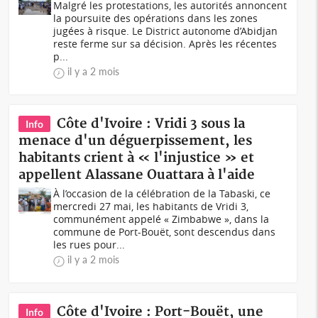
Malgré les protestations, les autorités annoncent
la poursuite des opérations dans les zones
jugées à risque. Le District autonome d’Abidjan
reste ferme sur sa décision. Après les récentes
p...
il y a 2 mois
Côte d'Ivoire : Vridi 3 sous la
Info
menace d'un déguerpissement, les
habitants crient à « l'injustice » et
appellent Alassane Ouattara à l'aide
À l’occasion de la célébration de la Tabaski, ce
mercredi 27 mai, les habitants de Vridi 3,
communément appelé « Zimbabwe », dans la
commune de Port-Bouët, sont descendus dans
les rues pour...
il y a 2 mois
Côte d'Ivoire : Port-Bouët, une
Info