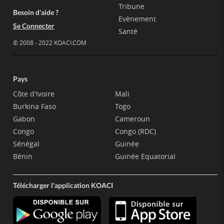
Tribune
Besoin d'aide ?
Evènement
Se Connecter
Santé
© 2008 - 2022 KOACI.COM
Pays
Côte d'Ivoire
Mali
Burkina Faso
Togo
Gabon
Cameroun
Congo
Congo (RDC)
Sénégal
Guinée
Bénin
Guinée Equatorial
Télécharger l'application KOACI