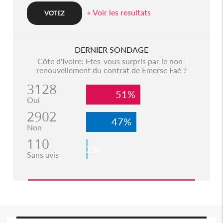
+ Voir les resultats
DERNIER SONDAGE
Côte d'Ivoire: Etes-vous surpris par le non-
renouvellement du contrat de Emerse Faé ?
3128
51%
Oui
2902
47%
Non
110
2%
Sans avis