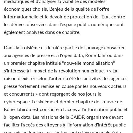
médiatiques et d'analyser la viabilité des modèles
économiques choisis. L'enjeu de la qualité de l'offre
informationnelle et le devoir de protection de l'Etat contre
les dérives observées dans l'espace public numérique sont
également analysés dans ce chapitre.
Dans la troisième et dernière partie de l'ouvrage consacrée
aux agences de presse et à l'open data, Koné Tahirou dans
un premier chapitre intitulé "nouvelle mondialisation"
s'intéresse à l'impact de la révolution numérique. << La
raison d'exister selon l'auteur a été les activités des agences
presse fortement remise en cause par les nouveaux acteurs
et concurrents » dont regorgent de nos jours le
cyberespace. Le sixième et dernier chapitre de l'œuvre de
Koné Tahirou est consacré à l'accès à l'information public et
à l'open data. Les missions de la CAIDP, organisme devant
faciliter l'accès des citoyens à l'information d'intérêt public
sont mis en lumière par l'auteur qui relève que malgré de