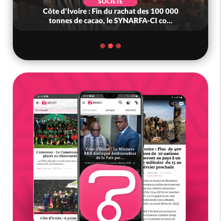
POLITIQUE
Côte d'Ivoire : 23 milliards FCFA de la France
pour le métro d'Abidjan et l...