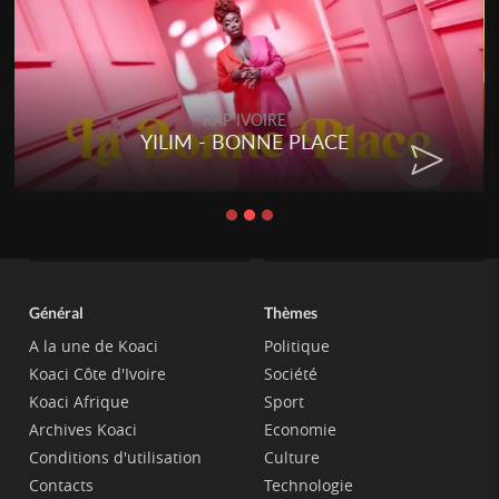
RAP IVOIRE
RENARD BARAKISSA - DOS DE
CHAT
Général
Thèmes
A la une de Koaci
Politique
Koaci Côte d'Ivoire
Société
Koaci Afrique
Sport
Archives Koaci
Economie
Conditions d'utilisation
Culture
Contacts
Technologie