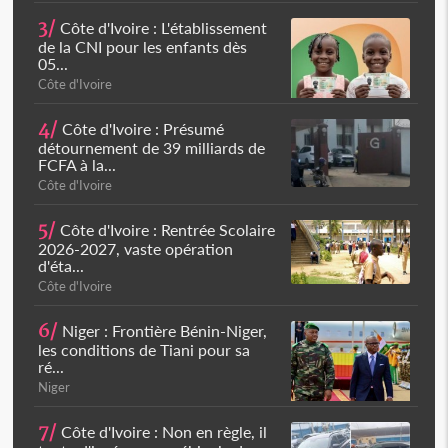
3/
Côte d'Ivoire : L'établissement
de la CNI pour les enfants dès
05...
Côte d'Ivoire
4/
Côte d'Ivoire : Présumé
détournement de 39 milliards de
FCFA à la...
Côte d'Ivoire
5/
Côte d'Ivoire : Rentrée Scolaire
2026-2027, vaste opération
d'éta...
Côte d'Ivoire
6/
Niger : Frontière Bénin-Niger,
les conditions de Tiani pour sa
ré...
Niger
7/
Côte d'Ivoire : Non en règle, il