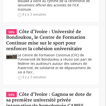
Bouaké a vibré au rythme de la cérémonie de
lancement officiel des activités de l’ICK
Institute...
il y a 3 semaines
Côte d'Ivoire : Université de
Info
Bondoukou, le Centre de Formation
Continue mise sur le sport pour
renforcer la cohésion universitaire
Le Centre de Formation Continue (CFC) de
l'Université de Bondoukou a réussi son pari de
fédérer les auditeurs autour des valeurs de
fraternité, de solidarité et de dépassement de
soi à l'occ...
il y a 3 semaines
Côte d'Ivoire : Gagnoa se dote de
Info
sa première université privée
internationale homologuée CAMES