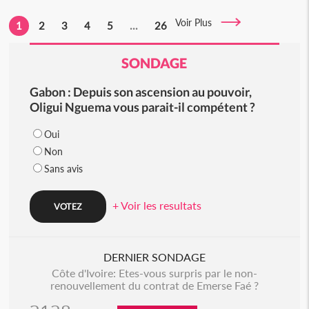
Voir Plus
1
2
3
4
5
...
26
SONDAGE
Gabon : Depuis son ascension au pouvoir,
Oligui Nguema vous parait-il compétent ?
Oui
Non
Sans avis
+ Voir les resultats
DERNIER SONDAGE
Côte d'Ivoire: Etes-vous surpris par le non-
renouvellement du contrat de Emerse Faé ?