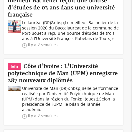
meilleur Bachelier reçoit une bourse
d'études de 03 ans dans une université
française
Le lauréat (DR)&nbsp;Le meilleur Bachelier de la
session 2026 du Baccalauréat de la commune de
Port-Bouët a reçu une bourse d'études de trois
ans à l'Université François-Rabelais de Tours, e...
il y a 2 semaines
Côte d'Ivoire : L'Université
Info
polytechnique de Man (UPM) enregistre
287 nouveaux diplômés
Université de Man (DR)&nbsp;Belle performance
réalisée par l’Université Polytechnique de Man
(UPM) dans la région du Tonkpi (ouest).Selon la
présidence de l’UPM, le bilan de l’année
académiq...
il y a 2 semaines