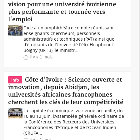
vision pour une université ivoirienne
plus performante et tournée vers
l'emploi
Face à un amphithéâtre comble réunissant
enseignants-chercheurs, personnels
administratifs et techniques (PAT) ainsi que
d'étudiants de l’Université Félix Houphouët-
Boigny (UFHB), le ministr...
il y a 1 mois
Côte d'Ivoire : Science ouverte et
Info
innovation, depuis Abidjan, les
universités africaines francophones
cherchent les clés de leur compétitivité
La capitale économique ivoirienne accueille, du
10 au 12 juin, l’Assemblée générale ordinaire de
la Conférence des Recteurs des Universités
Francophones d’Afrique et de l’Océan Indien
(CRUFA...
il y a 1 mois