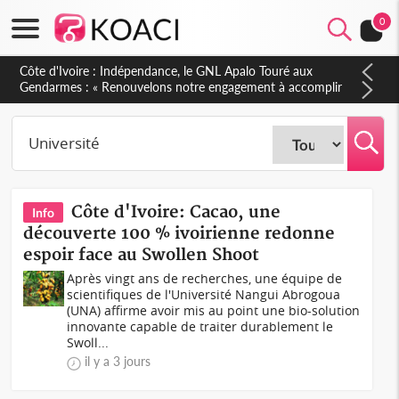
0
Sierra Leone : Un projet de réforme constitutionnelle en
gestation, points clés des amendements, un exclu d'avance
Côte d'Ivoire: Cacao, une
Info
découverte 100 % ivoirienne redonne
espoir face au Swollen Shoot
Après vingt ans de recherches, une équipe de
scientifiques de l'Université Nangui Abrogoua
(UNA) affirme avoir mis au point une bio-solution
innovante capable de traiter durablement le
Swoll...
il y a 3 jours