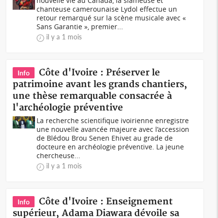
nouvelle vie au Canada, la slameuse et
chanteuse camerounaise Lydol effectue un
retour remarqué sur la scène musicale avec «
Sans Garantie », premier...
il y a 1 mois
Côte d'Ivoire : Préserver le
Info
patrimoine avant les grands chantiers,
une thèse remarquable consacrée à
l'archéologie préventive
La recherche scientifique ivoirienne enregistre
une nouvelle avancée majeure avec l’accession
de Blédou Brou Senen Ehivet au grade de
docteure en archéologie préventive. La jeune
chercheuse...
il y a 1 mois
Côte d'Ivoire : Enseignement
Info
supérieur, Adama Diawara dévoile sa