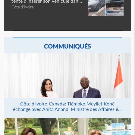
tente d'insérer son véhicule dan...
Côte d'Ivoire
COMMUNIQUÉS
Côte d'Ivoire-Canada: Tiémoko Meyliet Koné
échange avec Anita Anand, Ministre des Affaires é...