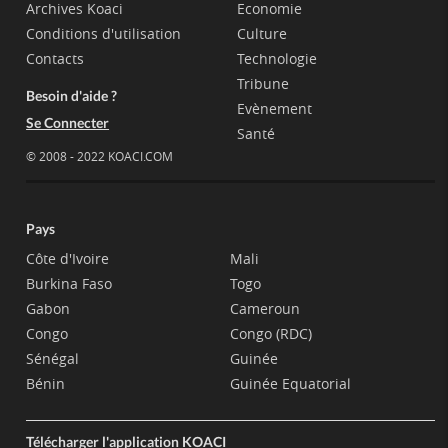
Archives Koaci
Economie
Conditions d'utilisation
Culture
Contacts
Technologie
Tribune
Besoin d'aide ?
Evènement
Se Connecter
Santé
© 2008 - 2022 KOACI.COM
Pays
Côte d'Ivoire
Mali
Burkina Faso
Togo
Gabon
Cameroun
Congo
Congo (RDC)
Sénégal
Guinée
Bénin
Guinée Equatorial
Télécharger l'application KOACI