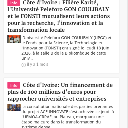
Côte d'Ivoire : Filière Karité,
Info
l'Université Peleforo GON COULIBALY
et le FONSTI mutualisent leurs actions
pour la recherche, l'innovation et la
transformation locale
L’Université Peleforo GON COULIBALY (UPGC) et
le Fonds pour la Science, la Technologie et
l’Innovation (FONSTI) ont signé le jeudi 18 juin
2026, à la salle B de la Bibliothèque de cette
univ...
il y a 1 mois
Côte d'Ivoire: Un financement de
Info
plus de 100 millions d'euros pour
rapprocher universités et entreprises
La consultation nationale des parties prenantes
du projet ACE INNOVATE s’est achevée ce jeudi à
l’UEMOA-CRRAE, au Plateau, marquant une
étape majeure dans la transformation du
système d’ense...