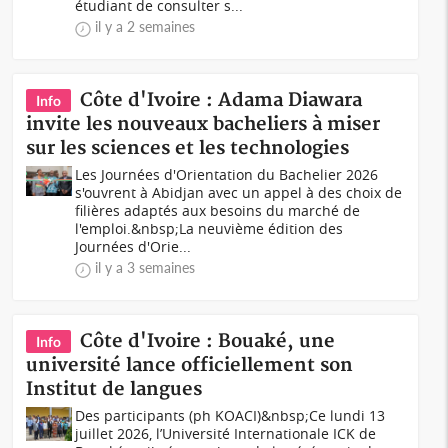
étudiant de consulter s...
il y a 2 semaines
Côte d'Ivoire : Adama Diawara
Info
invite les nouveaux bacheliers à miser
sur les sciences et les technologies
Les Journées d'Orientation du Bachelier 2026
s'ouvrent à Abidjan avec un appel à des choix de
filières adaptés aux besoins du marché de
l'emploi.&nbsp;La neuvième édition des
Journées d'Orie...
il y a 3 semaines
Côte d'Ivoire : Bouaké, une
Info
université lance officiellement son
Institut de langues
Des participants (ph KOACI)&nbsp;Ce lundi 13
juillet 2026, l’Université Internationale ICK de