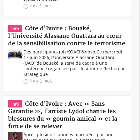
il y a 1 mois
Côte d'Ivoire : Bouaké,
Info
l'Université Alassane Ouattara au cœur
de la sensibilisation contre le terrorisme
Des participants (ph KOACI)&nbsp;Ce mercredi
17 juin 2026, l’Université Alassane Ouattara
(UAO) de Bouaké, a servi de cadre à une
conférence organisée par l'Institut de Recherche
Stratégique...
il y a 1 mois
Côte d'Ivoire : Avec « Sans
Info
Garantie », l'artiste Lydol chante les
blessures du « goumin amical » et la
force de se relever
Après plusieurs années marquées par une