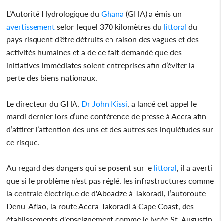
L’Autorité Hydrologique du
Ghana
(GHA) a émis un
avertissement
selon lequel 370 kilomètres du
littoral
du
pays risquent d’être détruits en raison des vagues et des
activités humaines et a de ce fait demandé que des
initiatives immédiates soient entreprises afin d’éviter la
perte des biens nationaux.
Le directeur du GHA,
Dr John Kissi
, a lancé cet appel le
mardi dernier lors d’une conférence de presse à Accra afin
d’attirer l’attention des uns et des autres ses inquiétudes sur
ce risque.
Au regard des dangers qui se posent sur le
littoral
, il a averti
que si le problème n’est pas réglé, les infrastructures comme
la centrale électrique de d'Aboadze à Takoradi, l’autoroute
Denu-Aflao, la route Accra-Takoradi à Cape Coast, des
établissements d'enseignement comme le lycée St. Augustin,