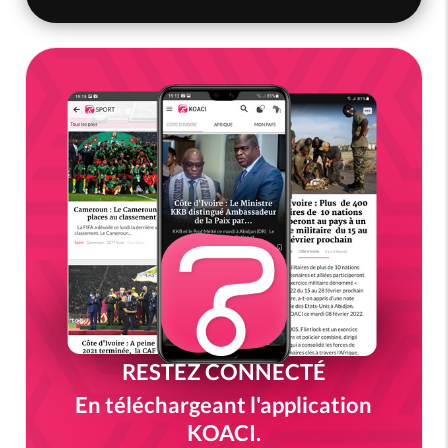
RESTEZ CONNECTÉ
En téléchargeant l'application
KOACI.