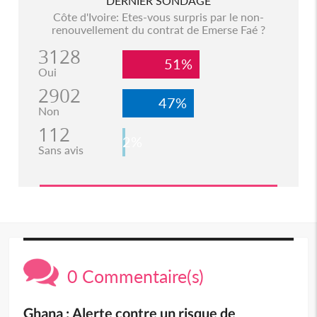
DERNIER SONDAGE
Côte d'Ivoire: Etes-vous surpris par le non-
renouvellement du contrat de Emerse Faé ?
3128
51%
Oui
2902
47%
Non
112
2%
Sans avis
0 Commentaire(s)
Ghana : Alerte contre un risque de