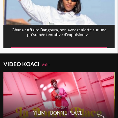
Ghana : Affaire Bangoura, son avocat alerte sur une
présumée tentative d'expulsion v...
VIDEO KOACI
Voir+
RAP IVOIRE
YILIM - BONNE PLACE