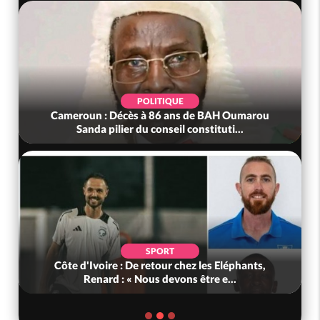
POLITIQUE
Cameroun : Décès à 86 ans de BAH Oumarou
Sanda pilier du conseil constituti...
SPORT
Côte d'Ivoire : De retour chez les Eléphants,
Renard : « Nous devons être e...