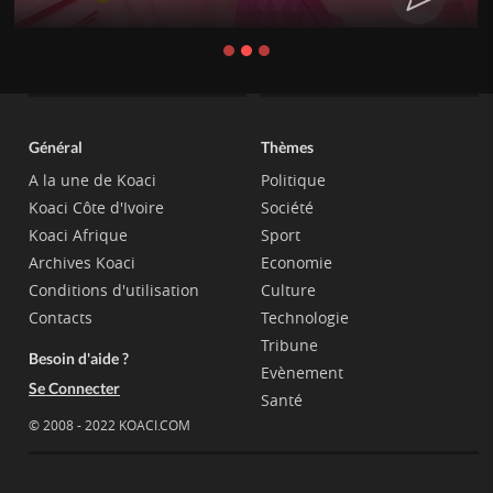
Général
Thèmes
A la une de Koaci
Politique
Koaci Côte d'Ivoire
Société
Koaci Afrique
Sport
Archives Koaci
Economie
Conditions d'utilisation
Culture
Contacts
Technologie
Tribune
Besoin d'aide ?
Evènement
Se Connecter
Santé
© 2008 - 2022 KOACI.COM