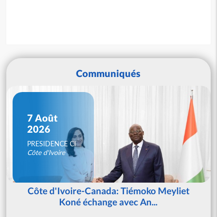
Communiqués
7 Août
2026
PRESIDENCE CI
Côte d'Ivoire
Côte d'Ivoire-Canada: Tiémoko Meyliet
Koné échange avec An...