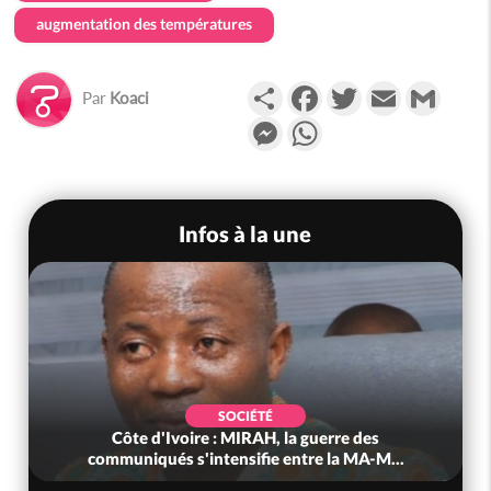
augmentation des températures
Partager
Facebook
Twitter
Email
Gmail
Par
Koaci
Messenger
WhatsApp
Infos à la une
SOCIÉTÉ
Côte d'Ivoire : MIRAH, la guerre des
communiqués s'intensifie entre la MA-M...