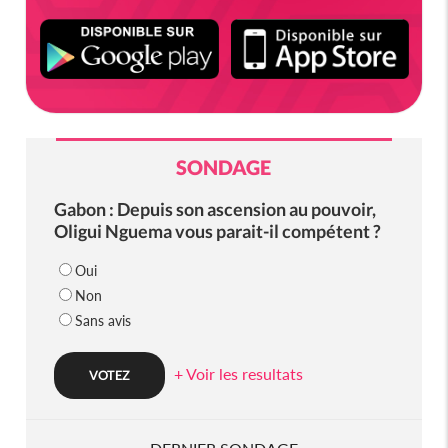
SONDAGE
Gabon : Depuis son ascension au pouvoir,
Oligui Nguema vous parait-il compétent ?
Oui
Non
Sans avis
+ Voir les resultats