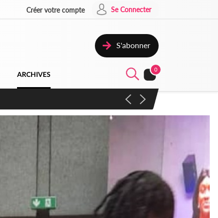
Se Connecter
Créer votre compte
S'abonner
0
ARCHIVES
campagne contre les produits