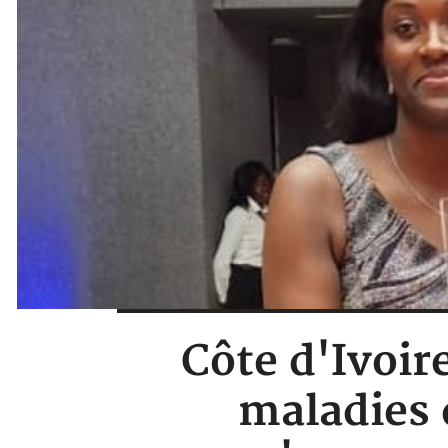
Côte d'Ivoir
maladies 