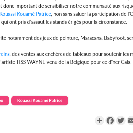
 est donc important de sensibiliser notre communauté aux risque
Kouassi Kouamé Patrice
, non sans saluer la participation de 
qui ont pris d’assaut les stands érigés pour la circonstance.
ivité notamment des jeux de peinture, Maracana, Babyfoot, scr
reins
, des ventes aux enchères de tableaux pour soutenir les 
e l’artiste TISS WAYNE venu de la Belgique pour ce dîner Gala.
ou
Kouassi Kouamé Patrice
Partager
Faceboo
Twi