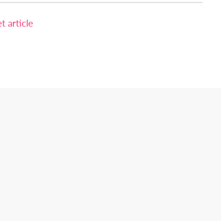
 article