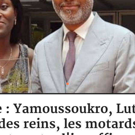
e : Yamoussoukro, Lut
des reins, les motards