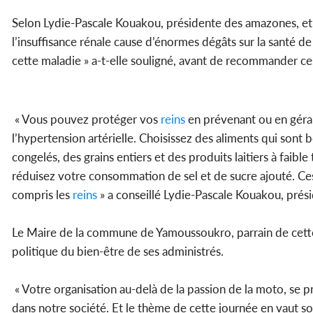
Selon Lydie-Pascale Kouakou, présidente des amazones, et a
l’insuffisance rénale cause d’énormes dégâts sur la santé de 
cette maladie » a-t-elle souligné, avant de recommander ces
« Vous pouvez protéger vos
reins
en prévenant ou en géran
l’hypertension artérielle. Choisissez des aliments qui sont b
congelés, des grains entiers et des produits laitiers à faib
réduisez votre consommation de sel et de sucre ajouté. Ce
compris les
reins
» a conseillé Lydie-Pascale Kouakou, prési
Le Maire de la commune de Yamoussoukro, parrain de cette c
politique du bien-être de ses administrés.
« Votre organisation au-delà de la passion de la moto, se 
dans notre société. Et le thème de cette journée en vaut son