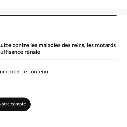
utte contre les maladies des reins, les motards
suffisance rénale
ommenter ce contenu.
votre compte