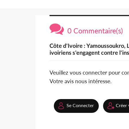
0 Commentaire(s)
Côte d'Ivoire : Yamoussoukro, L
ivoiriens s'engagent contre l'in
Veuillez vous connecter pour c
Votre avis nous intéresse.
Se Connecter
Créer 