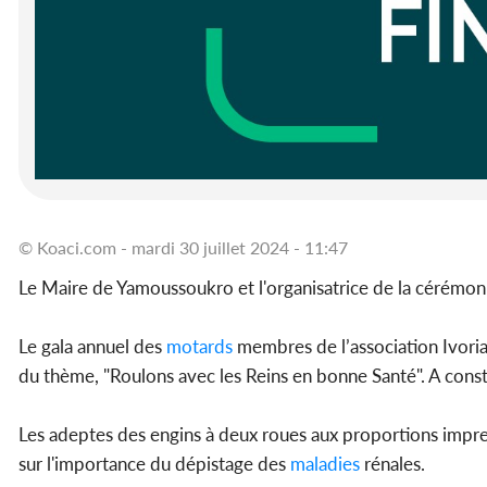
© Koaci.com - mardi 30 juillet 2024 - 11:47
Le Maire de Yamoussoukro et l'organisatrice de la cérémo
Le gala annuel des
motards
membres de l’association Ivorian
du thème, "Roulons avec les Reins en bonne Santé". A cons
Les adeptes des engins à deux roues aux proportions impres
sur l'importance du dépistage des
maladies
rénales.