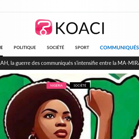
COMMUNIQUÉS
UE
POLITIQUE
SOCIÉTÉ
SPORT
ndépendance 2026, Thiam plaide pour un environnement démocr
NIGERIA
SOCIÉTÉ