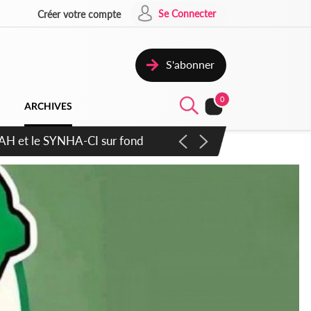
Se Connecter
Créer votre compte
S'abonner
0
ARCHIVES
atique plus apaisé