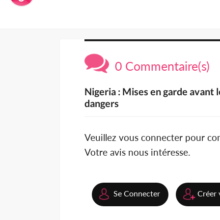
0 Commentaire(s)
Nigeria : Mises en garde avant 
dangers
Veuillez vous connecter pour c
Votre avis nous intéresse.
Se Connecter
Créer 