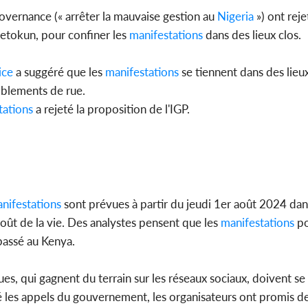
ernance (« arrêter la mauvaise gestion au
Nigeria
») ont reje
tokun, pour confiner les
manifestations
dans des lieux clos.
ice
a suggéré que les
manifestations
se tiennent dans des lieu
emblements de rue.
tations
a rejeté la proposition de l'IGP.
nifestations
sont prévues à partir du jeudi 1er août 2024 dan
oût de la vie. Des analystes pensent que les
manifestations
po
passé au Kenya.
es, qui gagnent du terrain sur les réseaux sociaux, doivent se 
ré les appels du gouvernement, les organisateurs ont promis 