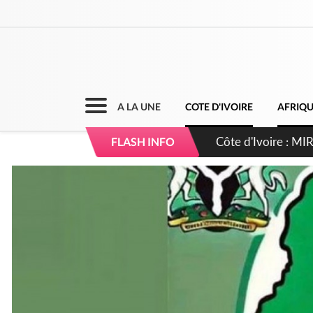
A LA UNE
COTE D'IVOIRE
AFRIQ
Côte d'Ivoire : I
FLASH INFO