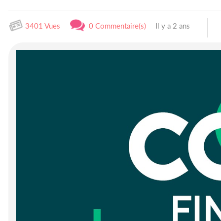
3401 Vues
0 Commentaire(s)
Il y a 2 ans