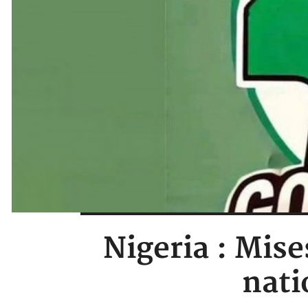
Nigeria : Mis
nati