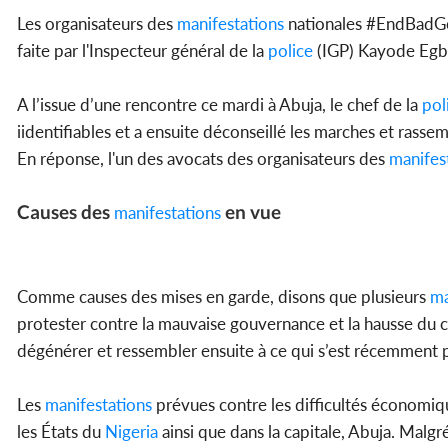
Les organisateurs des
manifestations
nationales #EndBadGov
faite par l'Inspecteur général de la
police
(IGP) Kayode Egbe
A l’issue d’une rencontre ce mardi à Abuja, le chef de la
pol
iidentifiables et a ensuite déconseillé les marches et rass
En réponse, l'un des avocats des organisateurs des
manifes
Causes des
en vue
manifestations
Comme causes des mises en garde, disons que plusieurs
ma
protester contre la mauvaise gouvernance et la hausse du c
dégénérer et ressembler ensuite à ce qui s’est récemment 
Les
manifestations
prévues contre les difficultés économiqu
les États du
Nigeria
ainsi que dans la capitale, Abuja. Malg