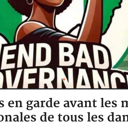
es en garde avant les 
onales de tous les da