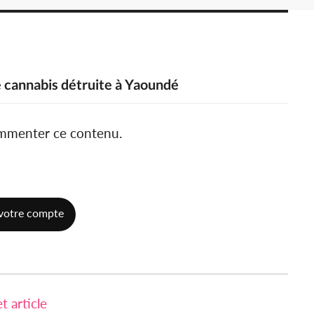
 cannabis détruite à Yaoundé
ommenter ce contenu.
votre compte
 article