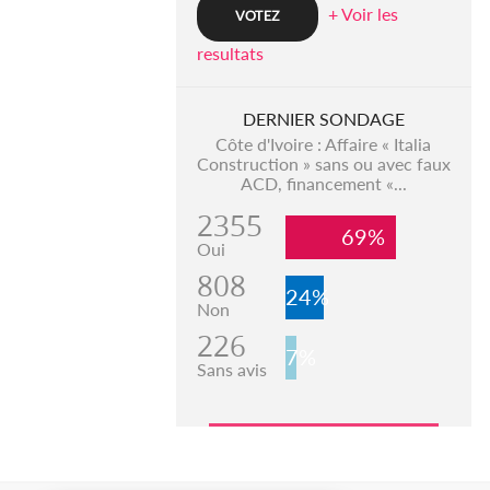
+ Voir les
resultats
DERNIER SONDAGE
Côte d'Ivoire : Affaire « Italia
Construction » sans ou avec faux
ACD, financement «...
2355
69%
Oui
808
24%
Non
226
7%
Sans avis