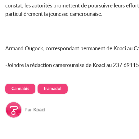
constat, les autorités promettent de poursuivre leurs effo
particulièrement la jeunesse camerounaise.
Armand Ougock, correspondant permanent de Koaci au C
-Joindre la rédaction camerounaise de Koaci au 237 69
Cannabis
tramadol
Par
Koaci