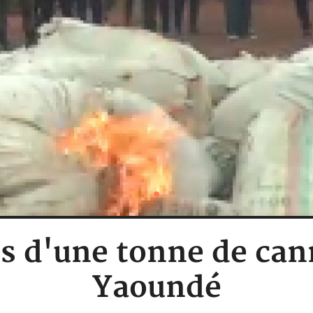
s d'une tonne de cann
Yaoundé