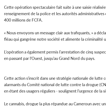
Cette opération spectaculaire fait suite à une saisie réalisée 
renseignement de la police et les autorités administratives 
400 millions de FCFA.
« Nous envoyons un message clair aux trafiquants, » a décl
fléau qui gangrène notre société et alimente la criminalité u
L'opération a également permis l'arrestation de cinq susp
en passant par l'Ouest, jusqu'au Grand Nord du pays.
Cette action s'inscrit dans une stratégie nationale de lutte 
alarmants du Comité national de lutte contre la drogue 
en étant des usagers réguliers - soulignent l'urgence de la si
Le cannabis, drogue la plus répandue au Cameroun avec une