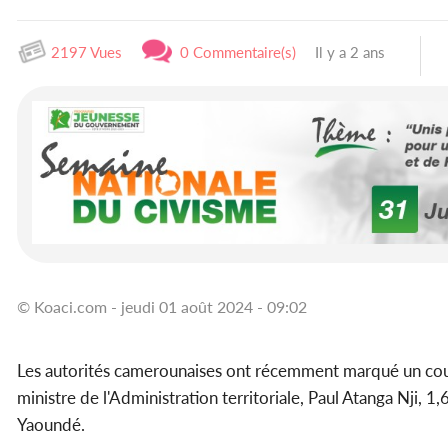
2197 Vues
0 Commentaire(s)
Il y a 2 ans
© Koaci.com - jeudi 01 août 2024 - 09:02
Les autorités camerounaises ont récemment marqué un coup d
ministre de l'Administration territoriale, Paul Atanga Nji,
Yaoundé.