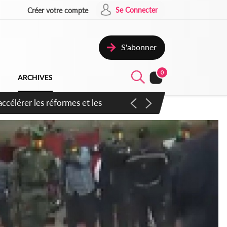
Se Connecter
Créer votre compte
S'abonner
0
ARCHIVES
n inspirer pour accélérer le