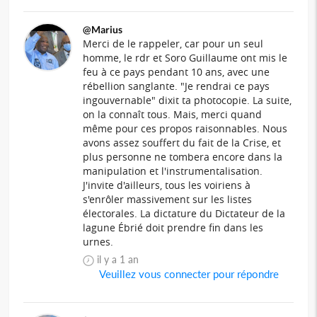
@Marius
Merci de le rappeler, car pour un seul
homme, le rdr et Soro Guillaume ont mis le
feu à ce pays pendant 10 ans, avec une
rébellion sanglante. "Je rendrai ce pays
ingouvernable" dixit ta photocopie. La suite,
on la connaît tous. Mais, merci quand
même pour ces propos raisonnables. Nous
avons assez souffert du fait de la Crise, et
plus personne ne tombera encore dans la
manipulation et l'instrumentalisation.
J'invite d'ailleurs, tous les voiriens à
s'enrôler massivement sur les listes
électorales. La dictature du Dictateur de la
lagune Ébrié doit prendre fin dans les
urnes.
il y a 1 an
Veuillez vous connecter pour répondre