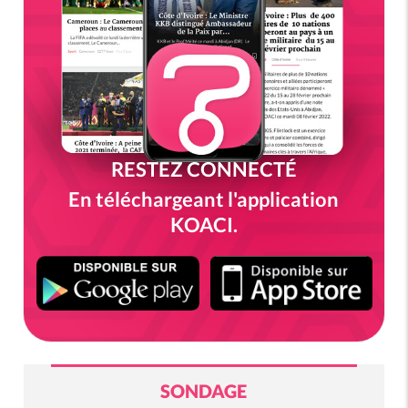
RESTEZ CONNECTÉ
En téléchargeant l'application
KOACI.
SONDAGE