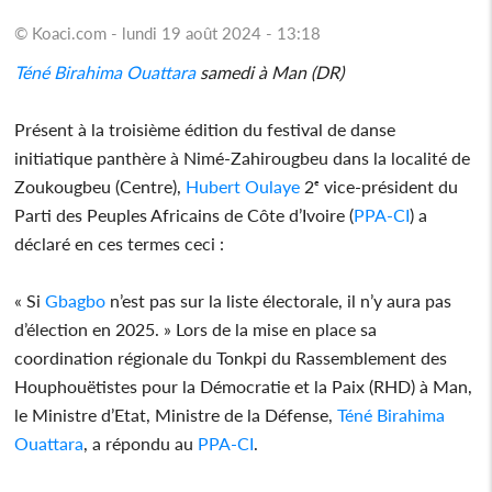
© Koaci.com - lundi 19 août 2024 - 13:18
Téné Birahima Ouattara
samedi à Man (DR)
Présent à la troisième édition du festival de danse
initiatique panthère à Nimé-Zahirougbeu dans la localité de
Zoukougbeu (Centre),
Hubert Oulaye
2ᵉ vice-président du
Parti des Peuples Africains de Côte d’Ivoire (
PPA-CI
) a
déclaré en ces termes ceci :
« Si
Gbagbo
n’est pas sur la liste électorale, il n’y aura pas
d’élection en 2025. » Lors de la mise en place sa
coordination régionale du Tonkpi du Rassemblement des
Houphouëtistes pour la Démocratie et la Paix (RHD) à Man,
le Ministre d’Etat, Ministre de la Défense,
Téné Birahima
Ouattara
, a répondu au
PPA-CI
.