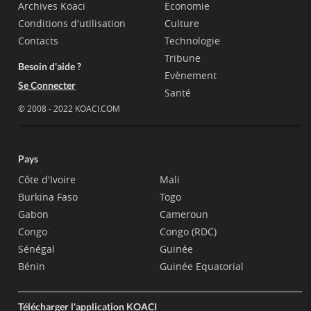
Archives Koaci
Economie
Conditions d'utilisation
Culture
Contacts
Technologie
Tribune
Besoin d'aide ?
Evènement
Se Connecter
Santé
© 2008 - 2022 KOACI.COM
Pays
Côte d'Ivoire
Mali
Burkina Faso
Togo
Gabon
Cameroun
Congo
Congo (RDC)
Sénégal
Guinée
Bénin
Guinée Equatorial
Télécharger l'application KOACI