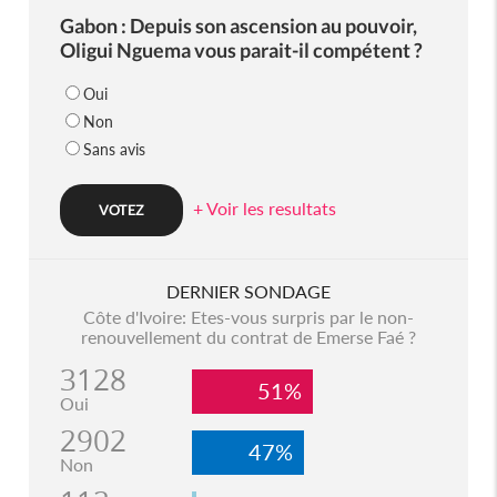
Gabon : Depuis son ascension au pouvoir,
Oligui Nguema vous parait-il compétent ?
Oui
Non
Sans avis
+ Voir les resultats
DERNIER SONDAGE
Côte d'Ivoire: Etes-vous surpris par le non-
renouvellement du contrat de Emerse Faé ?
3128
51%
Oui
2902
47%
Non