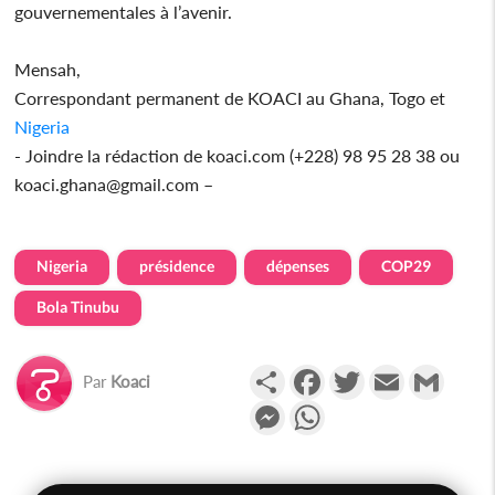
gouvernementales à l’avenir.
Mensah,
Correspondant permanent de KOACI au Ghana, Togo et
Nigeria
- Joindre la rédaction de koaci.com (+228) 98 95 28 38 ou
koaci.ghana@gmail.com –
Nigeria
présidence
dépenses
COP29
Bola Tinubu
Partager
Facebook
Twitter
Email
Gmail
Par
Koaci
Messenger
WhatsApp