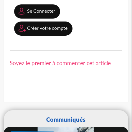
Se Connecter
Créer votre compte
Soyez le premier à commenter cet article
Communiqués