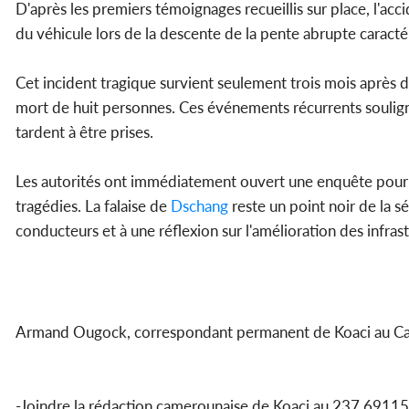
D'après les premiers témoignages recueillis sur place, l'ac
du véhicule lors de la descente de la pente abrupte caracté
Cet incident tragique survient seulement trois mois après d
mort de huit personnes. Ces événements récurrents souligne
tardent à être prises.
Les autorités ont immédiatement ouvert une enquête pour d
tragédies. La falaise de
Dschang
reste un point noir de la s
conducteurs et à une réflexion sur l'amélioration des infras
Armand Ougock, correspondant permanent de Koaci au C
-Joindre la rédaction camerounaise de Koaci au 237 69