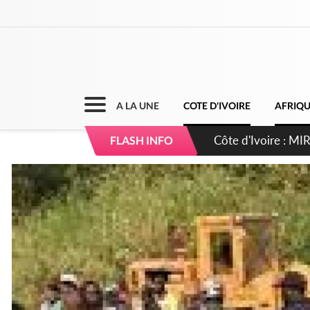
A LA UNE
COTE D'IVOIRE
AFRIQ
Côte d'Ivoire : I
FLASH INFO