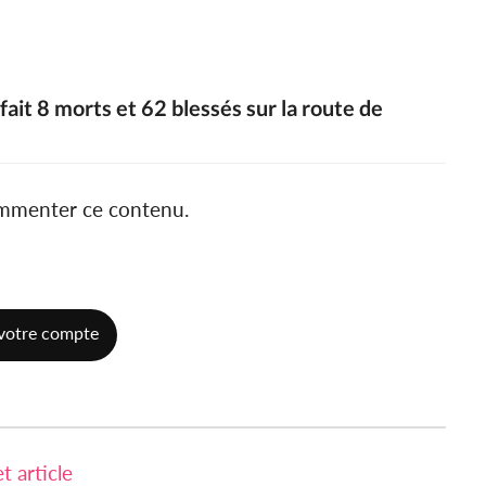
ait 8 morts et 62 blessés sur la route de
ommenter ce contenu.
votre compte
 article