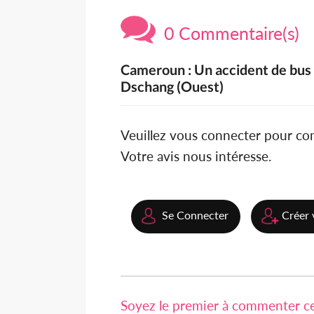
0 Commentaire(s)
Cameroun : Un accident de bus f
Dschang (Ouest)
Veuillez vous connecter pour c
Votre avis nous intéresse.
Se Connecter
Créer 
Soyez le premier à commenter cet