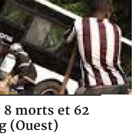
 8 morts et 62
g (Ouest)