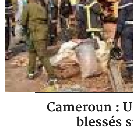
Cameroun : Un
blessés 