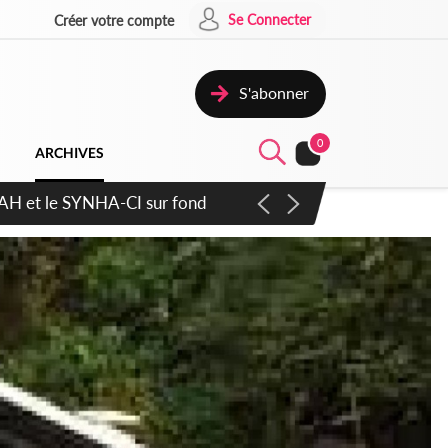
Se Connecter
Créer votre compte
S'abonner
0
ARCHIVES
atique plus apaisé