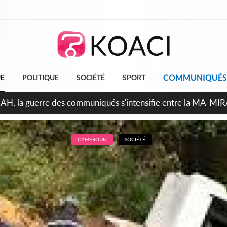
COMMUNIQUÉS
UE
POLITIQUE
SOCIÉTÉ
SPORT
ndépendance 2026, Thiam plaide pour un environnement démocr
CAMEROUN
SOCIÉTÉ