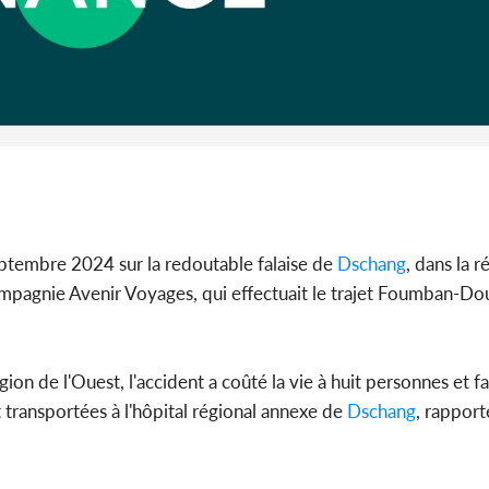
Côte d'I
guerre 
s'intensif
eptembre 2024 sur la redoutable falaise de
Dschang
, dans la 
pagnie Avenir Voyages, qui effectuait le trajet Foumban-Doua
gion de l'Ouest, l'accident a coûté la vie à huit personnes et f
 transportées à l'hôpital régional annexe de
Dschang
, rapport