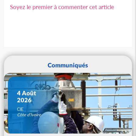
Soyez le premier à commenter cet article
Communiqués
4 Août
2026
CIE
Côte d'Ivoire