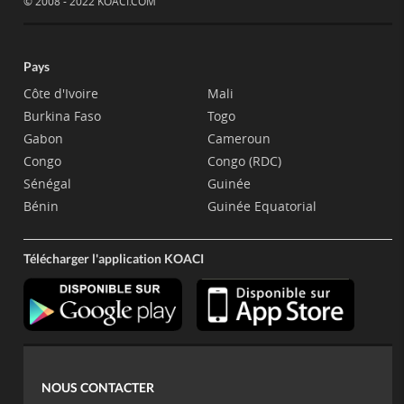
© 2008 - 2022 KOACI.COM
Pays
Côte d'Ivoire
Mali
Burkina Faso
Togo
Gabon
Cameroun
Congo
Congo (RDC)
Sénégal
Guinée
Bénin
Guinée Equatorial
Télécharger l'application KOACI
NOUS CONTACTER