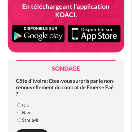
En téléchargeant l'application
KOACI.
SONDAGE
Côte d'Ivoire: Etes-vous surpris par le non-
renouvellement du contrat de Emerse Faé
?
Oui
Non
Sans avis