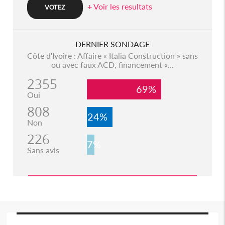
+ Voir les resultats
DERNIER SONDAGE
Côte d'Ivoire : Affaire « Italia Construction » sans
ou avec faux ACD, financement «...
2355
69%
Oui
808
24%
Non
226
7%
Sans avis