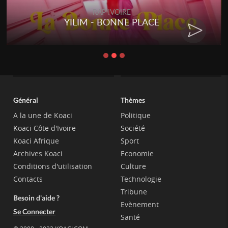
RAP IVOIRE
YILIM - BONNE PLACE
Général
Thèmes
A la une de Koaci
Politique
Koaci Côte d'Ivoire
Société
Koaci Afrique
Sport
Archives Koaci
Economie
Conditions d'utilisation
Culture
Contacts
Technologie
Tribune
Besoin d'aide ?
Evènement
Se Connecter
Santé