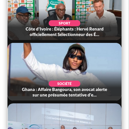
SPORT
Côte d'Ivoire : Éléphants : Hervé Renard
officiellement Sélectionneur des É...
SOCIÉTÉ
Ghana : Affaire Bangoura, son avocat alerte
sur une présumée tentative d'e...