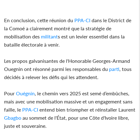
En conclusion, cette réunion du
PPA-CI
dans le District de
la Comoé a clairement montré que la stratégie de
mobilisation des
militant
s est un levier essentiel dans la
bataille électorale à venir.
Les propos galvanisantes de l'Honorable Georges-Armand
Ouegnin ont résonné parmi les responsables du
parti
, tous
décidés à relever les défis qui les attendent.
Pour
Ouégnin
, le chemin vers 2025 est semé d’embûches,
mais avec une mobilisation massive et un engagement sans
faille, le
PPA-CI
entend bien triompher et réinstaller Laurent
Gbagbo
au sommet de l'État, pour une Côte d'Ivoire libre,
juste et souveraine.