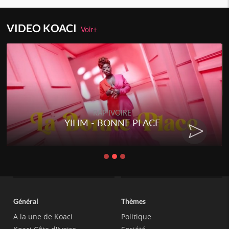
VIDEO KOACI
Voir+
RAP IVOIRE
YILIM - BONNE PLACE
Général
Thèmes
A la une de Koaci
Politique