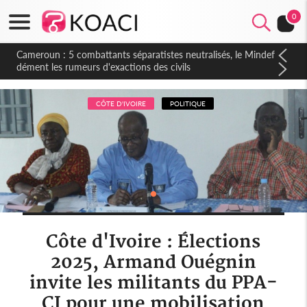
0
Cameroun : 5 combattants séparatistes neutralisés, le Mindef
dément les rumeurs d'exactions des civils
CÔTE D'IVOIRE
POLITIQUE
Côte d'Ivoire : Élections
2025, Armand Ouégnin
invite les militants du PPA-
CI pour une mobilisation