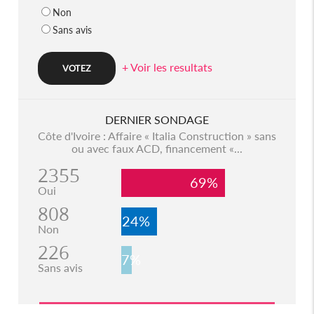
Non
Sans avis
+ Voir les resultats
DERNIER SONDAGE
Côte d'Ivoire : Affaire « Italia Construction » sans
ou avec faux ACD, financement «...
2355
69%
Oui
808
24%
Non
226
7%
Sans avis