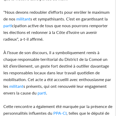
"Nous devons redoubler d’efforts pour enrôler le maximum
de nos
militant
s et sympathisants. C’est en garantissant la
parti
cipation active de tous que nous pourrons remporter
les élections et redonner à la Côte d’Ivoire un avenir
radieux", a-t-il affirmé.
À l’issue de son discours, il a symboliquement remis à
chaque responsable territorial du District de la Comoé un
kit d’enrôlement, un geste fort destiné à outiller davantage
les responsables locaux dans leur travail quotidien de
mobilisation. Cet acte a été accueilli avec enthousiasme par
les
militant
s présents, qui ont renouvelé leur engagement
envers la cause du
parti
.
Cette rencontre a également été marquée par la présence de
personnalités influentes du
PPA-CI
, telles que le député de