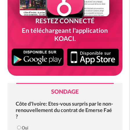
RESTEZ CONNECTÉ
En téléchargeant l'application
KOACI.
SONDAGE
Côte d'Ivoire: Etes-vous surpris par le non-
renouvellement du contrat de Emerse Faé
?
Oui