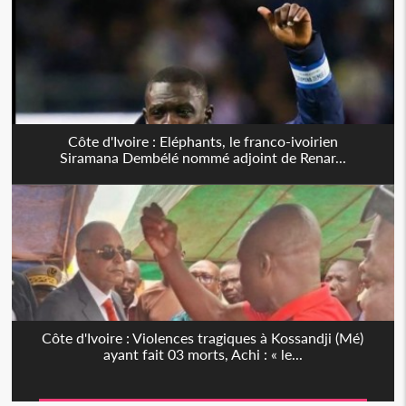
Côte d'Ivoire : Eléphants, le franco-ivoirien
Siramana Dembélé nommé adjoint de Renar...
Côte d'Ivoire : Violences tragiques à Kossandji (Mé)
ayant fait 03 morts, Achi : « le...