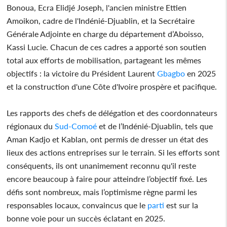
Bonoua, Ecra Elidjé Joseph, l'ancien ministre Ettien
Amoikon, cadre de l'Indénié-Djuablin, et la Secrétaire
Générale Adjointe en charge du département d’Aboisso,
Kassi Lucie. Chacun de ces cadres a apporté son soutien
total aux efforts de mobilisation, partageant les mêmes
objectifs : la victoire du Président Laurent
Gbagbo
en 2025
et la construction d'une Côte d'Ivoire prospère et pacifique.
Les rapports des chefs de délégation et des coordonnateurs
régionaux du
Sud-Comoé
et de l’Indénié-Djuablin, tels que
Aman Kadjo et Kablan, ont permis de dresser un état des
lieux des actions entreprises sur le terrain. Si les efforts sont
conséquents, ils ont unanimement reconnu qu'il reste
encore beaucoup à faire pour atteindre l’objectif fixé. Les
défis sont nombreux, mais l’optimisme règne parmi les
responsables locaux, convaincus que le
parti
est sur la
bonne voie pour un succès éclatant en 2025.