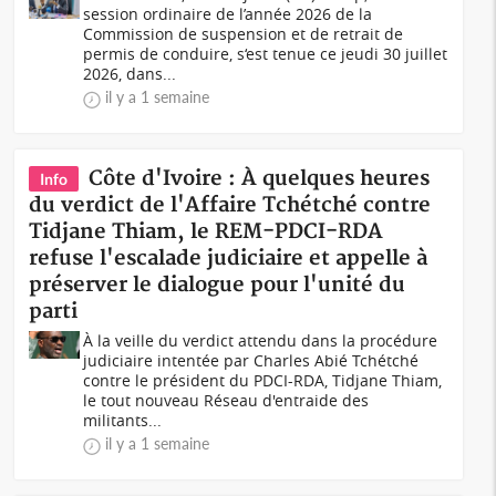
session ordinaire de l’année 2026 de la
Commission de suspension et de retrait de
permis de conduire, s‘est tenue ce jeudi 30 juillet
2026, dans...
il y a 1 semaine
Côte d'Ivoire : À quelques heures
Info
du verdict de l'Affaire Tchétché contre
Tidjane Thiam, le REM-PDCI-RDA
refuse l'escalade judiciaire et appelle à
préserver le dialogue pour l'unité du
parti
À la veille du verdict attendu dans la procédure
judiciaire intentée par Charles Abié Tchétché
contre le président du PDCI-RDA, Tidjane Thiam,
le tout nouveau Réseau d'entraide des
militants...
il y a 1 semaine