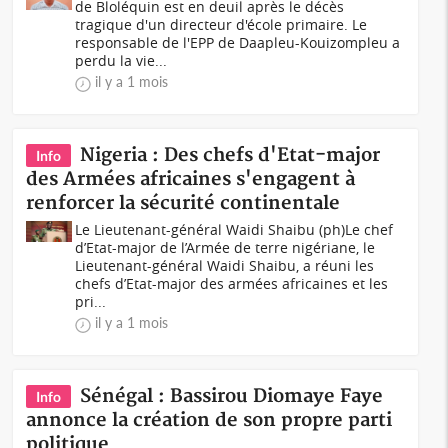
de Bloléquin est en deuil après le décès
tragique d'un directeur d'école primaire. Le
responsable de l'EPP de Daapleu-Kouizompleu a
perdu la vie...
il y a 1 mois
Nigeria : Des chefs d'Etat-major
Info
des Armées africaines s'engagent à
renforcer la sécurité continentale
Le Lieutenant-général Waidi Shaibu (ph)Le chef
d’Etat-major de l’Armée de terre nigériane, le
Lieutenant-général Waidi Shaibu, a réuni les
chefs d’Etat-major des armées africaines et les
pri...
il y a 1 mois
Sénégal : Bassirou Diomaye Faye
Info
annonce la création de son propre parti
politique