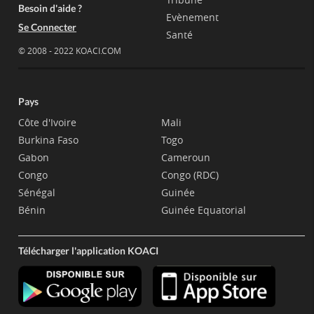
Besoin d'aide ?
Evènement
Se Connecter
Santé
© 2008 - 2022 KOACI.COM
Pays
Côte d'Ivoire
Mali
Burkina Faso
Togo
Gabon
Cameroun
Congo
Congo (RDC)
Sénégal
Guinée
Bénin
Guinée Equatorial
Télécharger l'application KOACI