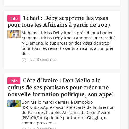
Tchad : Déby supprime les visas
Info
pour tous les Africains à partir de 2027
Mahamat Idriss Déby ItnoLe président tchadien
Mahamat Idriss Déby Itno a annoncé, mercredi à
N'Djamena, la suppression des visas d'entrée
pour tous les ressortissants africains à compter
du...
il y a 3 semaines
Côte d'Ivoire : Don Mello a le
Info
quitus de ses partisans pour créer une
nouvelle formation politique, son appel
Don Mello mardi dernier à Dimbokro
(DR)&nbsp;Après avoir été écarté de la direction
du Parti des Peuples Africains de Côte d’Ivoire
(PPA-CI),&nbsp;fondé par Laurent Gbagbo, et
comme pressent...
il y a 3 semaines