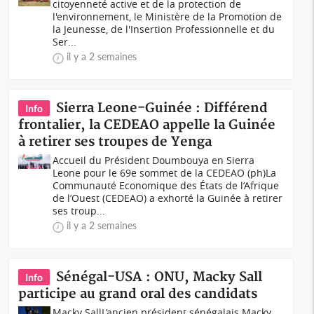
citoyenneté active et de la protection de
l'environnement, le Ministère de la Promotion de
la Jeunesse, de l'Insertion Professionnelle et du
Ser...
il y a 2 semaines
Sierra Leone-Guinée : Différend
Info
frontalier, la CEDEAO appelle la Guinée
à retirer ses troupes de Yenga
Accueil du Président Doumbouya en Sierra
Leone pour le 69e sommet de la CEDEAO (ph)La
Communauté Economique des États de l’Afrique
de l’Ouest (CEDEAO) a exhorté la Guinée à retirer
ses troup...
il y a 2 semaines
Sénégal-USA : ONU, Macky Sall
Info
participe au grand oral des candidats
Macky SallL’ancien président sénégalais Macky