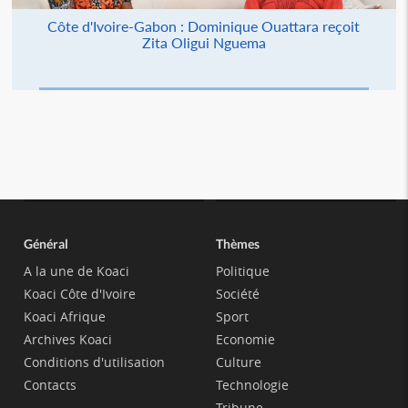
Côte d'Ivoire-Gabon : Dominique Ouattara reçoit
Zita Oligui Nguema
Général
Thèmes
A la une de Koaci
Politique
Koaci Côte d'Ivoire
Société
Koaci Afrique
Sport
Archives Koaci
Economie
Conditions d'utilisation
Culture
Contacts
Technologie
Tribune