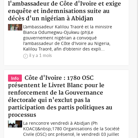
l'ambassadeur de Côte d'Ivoire et exige
enquête et indemnisations suite au
décès d'un nigérian à Abidjan
L’ambassadeur Kalilou Traoré et la ministre
Bianca Odumegwu-Ojukwu (ph)Le
gouvernement nigérian a convoqué
l'ambassadeur de Côte d'Ivoire au Nigeria,
Kalilou Traoré, afin d'obtenir des expli...
il y a 1 mois
Côte d'Ivoire : 1780 OSC
Info
présentent le Livret Blanc pour le
renforcement de la Gouvernance
électorale qui n'exclut pas la
participation des partis politiques au
processus
La rencontre vendredi à Abidjan (Ph
KOACI)&nbsp;1780 Organisations de la Société
Civile (OSC) ont présenté, le vendredi 03 juillet