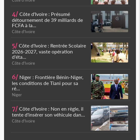
Côte d'Ivoire
4/
Côte d'Ivoire : Présumé
détournement de 39 milliards de
FCFA à la...
Côte d'Ivoire
5/
Côte d'Ivoire : Rentrée Scolaire
2026-2027, vaste opération
d'éta...
Côte d'Ivoire
6/
Niger : Frontière Bénin-Niger,
les conditions de Tiani pour sa
ré...
Niger
7/
Côte d'Ivoire : Non en règle, il
tente d'insérer son véhicule dan...
Côte d'Ivoire