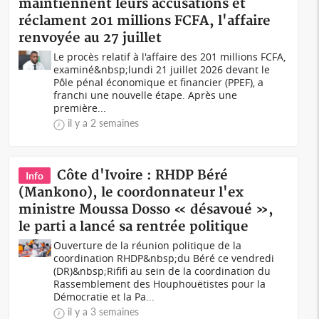
maintiennent leurs accusations et
réclament 201 millions FCFA, l'affaire
renvoyée au 27 juillet
Le procès relatif à l'affaire des 201 millions FCFA,
examiné&nbsp;lundi 21 juillet 2026 devant le
Pôle pénal économique et financier (PPEF), a
franchi une nouvelle étape. Après une
première...
il y a 2 semaines
Côte d'Ivoire : RHDP Béré
Info
(Mankono), le coordonnateur l'ex
ministre Moussa Dosso « désavoué »,
le parti a lancé sa rentrée politique
Ouverture de la réunion politique de la
coordination RHDP&nbsp;du Béré ce vendredi
(DR)&nbsp;Rififi au sein de la coordination du
Rassemblement des Houphouëtistes pour la
Démocratie et la Pa...
il y a 3 semaines