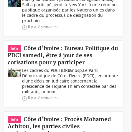
Sall a participé, jeudi à New York, à une réunion
publique organisée par les Nations unies dans
le cadre du processus de désignation du
prochain...
il y a 2 semaines
Côte d'Ivoire : Bureau Politique du
Info
PDCI samedi, être à jour de ses
cotisations pour y participer
Les cadres du PDCI (DR)&nbsp;Le Parti
Démocratique de Côte d’Ivoire (PDCI) , en attente
d’une décision judicaire concernant la
présidence de Tidjane Thiam contestée par des
militants, annonc...
il y a 2 semaines
Côte d'Ivoire : Procès Mohamed
Info
Achirou, les parties civiles