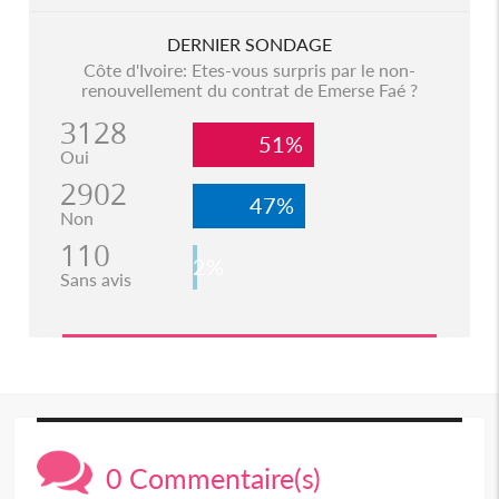
DERNIER SONDAGE
Côte d'Ivoire: Etes-vous surpris par le non-
renouvellement du contrat de Emerse Faé ?
3128
51%
Oui
2902
47%
Non
110
2%
Sans avis
0 Commentaire(s)