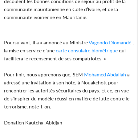
découlent les bonnes conditions de séjour au profit de la
communauté mauritanienne en Côte d’Ivoire, et de la
communauté ivoirienne en Mauritanie.
Poursuivant, il a « annoncé au Ministre
Vagondo Diomandé
,
la mise en service d’une
carte
consulaire
biométrique
qui
facilitera le recensement de ses compatriotes. »
Pour finir, nous apprenons que, SEM
Mohamed Abdallah
a
adressé une invitation à son hôte, à Nouakchott pour
rencontrer les autorités sécuritaires du pays. Et ce, en vue
de s’inspirer du modèle réussi en matière de lutte contre le
terrorisme, note-t-on.
Donatien Kautcha, Abidjan