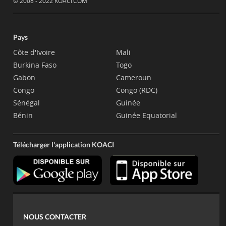
© 2008 - 2022 KOACI.COM
Pays
Côte d'Ivoire
Mali
Burkina Faso
Togo
Gabon
Cameroun
Congo
Congo (RDC)
Sénégal
Guinée
Bénin
Guinée Equatorial
Télécharger l'application KOACI
NOUS CONTACTER