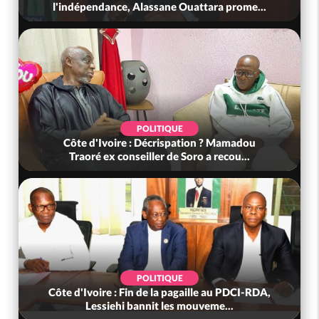
l'indépendance, Alassane Ouattara prome...
POLITIQUE
Côte d'Ivoire : Décrispation ? Mamadou
Traoré ex conseiller de Soro a recou...
POLITIQUE
Côte d'Ivoire : Fin de la pagaille au PDCI-RDA,
Lessiehi bannit les mouveme...