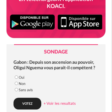
KOACI.
SONDAGE
Gabon : Depuis son ascension au pouvoir,
Oligui Nguema vous parait-il compétent ?
Oui
Non
Sans avis
+ Voir les resultats