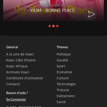
RAP IVOIRE
YILIM - BONNE PLACE
Général
Thèmes
A la une de Koaci
Politique
Koaci Côte d'Ivoire
Société
Koaci Afrique
Sport
Archives Koaci
Economie
Conditions d'utilisation
Culture
Contacts
Technologie
Tribune
Besoin d'aide ?
Evènement
Se Connecter
Santé