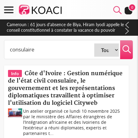
0
Cameroun : 61 jours d'absence de Biya, Hiram Iyodi appelle le
conseil constitutionnel à constater la vacance du pouvoir
Côte d'Ivoire : Gestion numérique
Info
de l'état civil consulaire, le
gouvernement et les représentations
diplomatiques travaillent à optimiser
l'utilisation du logiciel Cityweb
Un atelier organisé ce lundi 10 novembre 2025
par le ministère des Affaires étrangères de
l’Intégration africaine et des Ivoiriens de
l’extérieur a réuni diplomates, experts et
partenaires t...