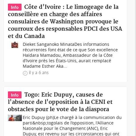
Côte d'Ivoire : Le limogeage de la
Info
conseillère en charge des affaires
consulaires de Washington provoque le
courroux des responsables PDCI des USA
et du Canada
Dieket Sanganoko MinataDes informations
récurrentes font état de ce que Son excellence
Haïdara Mamadou, Ambassadeur de la Côte
d’Ivoire près les États-Unis, aurait remplacé
Madame Esther Aka...
il y a 6 ans
Togo: Eric Dupuy, causes de
Info
l'absence de l'opposition à la CENI et
obstacles pour le vote de la diaspora
Eric Dupuy (ph)Le chargé à la communication du
parti&nbsp;togolais de l’opposition, l'Alliance
Nationale pour le Changement (ANC), Eric
Dupuy, est revenu sur les circonstances qui ont