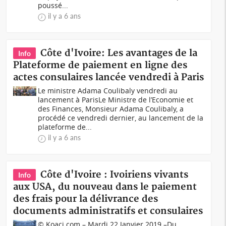
poussé...
il y a 6 ans
Côte d'Ivoire: Les avantages de la
Info
Plateforme de paiement en ligne des
actes consulaires lancée vendredi à Paris
Le ministre Adama Coulibaly vendredi au
lancement à ParisLe Ministre de l’Economie et
des Finances, Monsieur Adama Coulibaly, a
procédé ce vendredi dernier, au lancement de la
plateforme de...
il y a 6 ans
Côte d'Ivoire : Ivoiriens vivants
Info
aux USA, du nouveau dans le paiement
des frais pour la délivrance des
documents administratifs et consulaires
© Koaci.com – Mardi 22 Janvier 2019 –Du