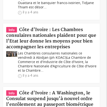
Ouattara et le banquier franco-ivoirien, Tidjane
Thiam est désor...
il y a 4 ans
Côte d'Ivoire : Les Chambres
Info
consulaires nationales plaident pour que
l'Etat leur donne les moyens pour bien
accompagner les entreprises
Les Chambres consulaires nationales ce
vendredi à Abidjan (ph KOACI)La Chambre de
Commerce et d'Industrie de Côte d'Ivoire, la
Chambre Nationale d'Agriculture de Côte d'Ivoire
et la Chambre...
il y a 4 ans
Côte d'Ivoire : A Washington, le
Info
Consulat suspend jusqu'à nouvel ordre
l'enrôlement au passeport biométrique