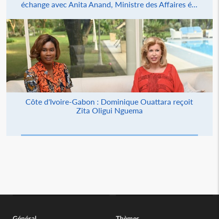
échange avec Anita Anand, Ministre des Affaires é...
Côte d'Ivoire-Gabon : Dominique Ouattara reçoit
Zita Oligui Nguema
Général
Thèmes