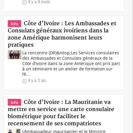
il y a 8 mois
Côte d'Ivoire : Les Ambassades et
Info
Consulats généraux ivoiriens dans la
zone Amérique harmonisent leurs
pratiques
La rencontre (DR)&nbsp;Les Services consulaires
des Ambassades et Consulats généraux de la
Côte d’Ivoire dans la zone Amérique ont pris part
à un séminaire et un atelier de formation sur
l’é...
il y a 1 an
Côte d'Ivoire : La Mauritanie va
Info
mettre en service une carte consulaire
biométrique pour faciliter le
recensement de ses compatriotes
L’Ambassadeur mauritanien et le Ministre