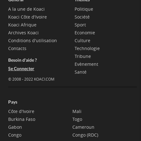
A la une de Koaci
Politique
Koaci Côte d'Ivoire
Société
Koaci Afrique
Sport
Archives Koaci
Economie
Conditions d'utilisation
Culture
Contacts
Technologie
Tribune
Besoin d'aide ?
Evènement
Se Connecter
Santé
© 2008 - 2022 KOACI.COM
Pays
Côte d'Ivoire
Mali
Burkina Faso
Togo
Gabon
Cameroun
Congo
Congo (RDC)