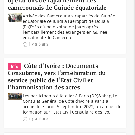
opérations de rapatriement des
camerounais de Guinée équatoriale
Arrivée des Camerounais rapatriés de Guinée
équatoriale ce lundi à l'aéroport de Douala
(Ph)Près d'une dizaine de jours après
l'embastillement des étrangers en Guinée
équatoriale, le Camerou...
il y a 3 ans
Côte d'Ivoire : Documents
Info
Consulaires, vers l'amélioration du
service public de l'Etat Civil et
l'harmonisation des actes
Les participants à l’atelier à Paris (DR)&nbsp;Le
Consulat Général de Côte d’Ivoire à Paris a
accueilli le lundi 5 septembre 2022, un atelier de
formation sur l’Etat Civil Consulaire des Ivo...
il y a 3 ans