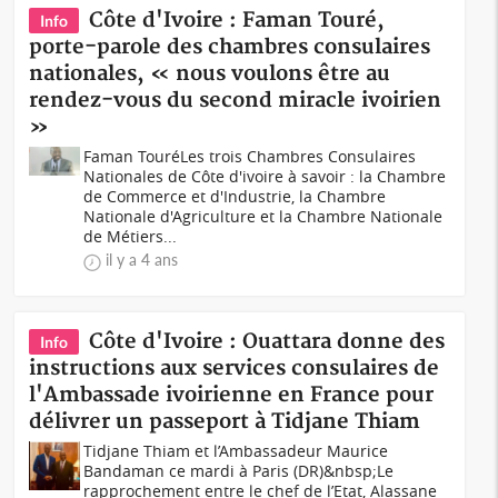
Côte d'Ivoire : Faman Touré,
Info
porte-parole des chambres consulaires
nationales, « nous voulons être au
rendez-vous du second miracle ivoirien
»
Faman TouréLes trois Chambres Consulaires
Nationales de Côte d'ivoire à savoir : la Chambre
de Commerce et d'Industrie, la Chambre
Nationale d'Agriculture et la Chambre Nationale
de Métiers...
il y a 4 ans
Côte d'Ivoire : Ouattara donne des
Info
instructions aux services consulaires de
l'Ambassade ivoirienne en France pour
délivrer un passeport à Tidjane Thiam
Tidjane Thiam et l’Ambassadeur Maurice
Bandaman ce mardi à Paris (DR)&nbsp;Le
rapprochement entre le chef de l’Etat, Alassane