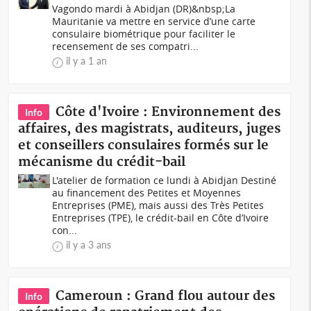
Vagondo mardi à Abidjan (DR)&nbsp;La
Mauritanie va mettre en service d’une carte
consulaire biométrique pour faciliter le
recensement de ses compatri...
il y a 1 an
Côte d'Ivoire : Environnement des
Info
affaires, des magistrats, auditeurs, juges
et conseillers consulaires formés sur le
mécanisme du crédit-bail
L'atelier de formation ce lundi à Abidjan Destiné
au financement des Petites et Moyennes
Entreprises (PME), mais aussi des Très Petites
Entreprises (TPE), le crédit-bail en Côte d’Ivoire
con...
il y a 3 ans
Cameroun : Grand flou autour des
Info