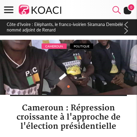
0
Cameroun : 5 combattants séparatistes neutralisés, le Mindef
dément les rumeurs d'exactions des civils
CAMEROUN
POLITIQUE
Cameroun : Répression
croissante à l'approche de
l'élection présidentielle