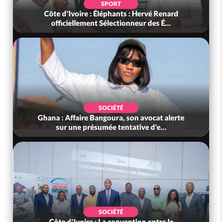
SPORT
Côte d'Ivoire : Éléphants : Hervé Renard
officiellement Sélectionneur des É...
SOCIÉTÉ
Ghana : Affaire Bangoura, son avocat alerte
sur une présumée tentative d'e...
SOCIÉTÉ
Côte d'Ivoire : La convention entre le