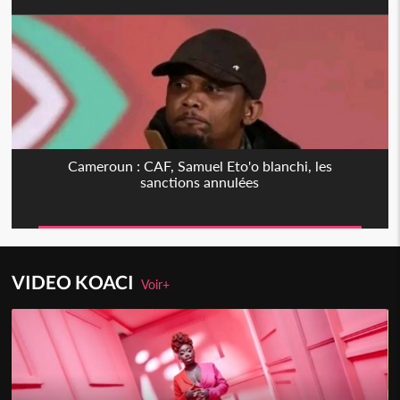
Cameroun : CAF, Samuel Eto'o blanchi, les
sanctions annulées
VIDEO KOACI
Voir+