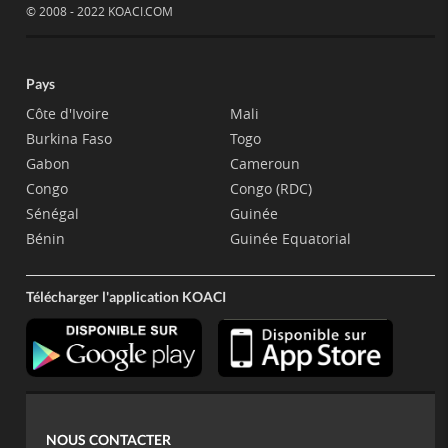
© 2008 - 2022 KOACI.COM
Pays
Côte d'Ivoire
Mali
Burkina Faso
Togo
Gabon
Cameroun
Congo
Congo (RDC)
Sénégal
Guinée
Bénin
Guinée Equatorial
Télécharger l'application KOACI
NOUS CONTACTER