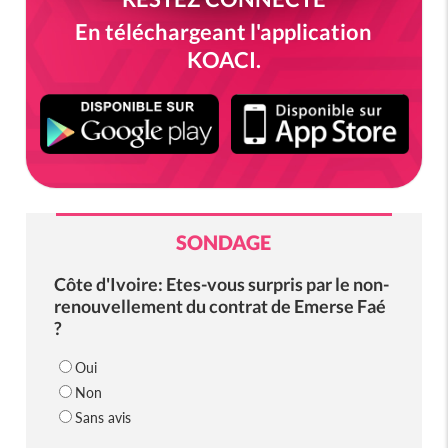
En téléchargeant l'application
KOACI.
SONDAGE
Côte d'Ivoire: Etes-vous surpris par le non-
renouvellement du contrat de Emerse Faé
?
Oui
Non
Sans avis