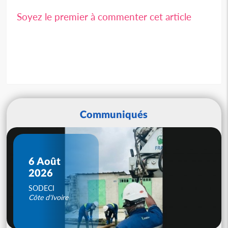
Soyez le premier à commenter cet article
Communiqués
6 Août
2026
SODECI
Côte d'Ivoire