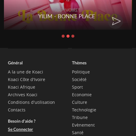
RAP IVOIRE
YILIM - BONNE PLACE
Général
Thèmes
A la une de Koaci
Politique
Koaci Côte d'Ivoire
Société
Koaci Afrique
Sport
Archives Koaci
Economie
Conditions d'utilisation
Culture
Contacts
Technologie
Tribune
Besoin d'aide ?
Evènement
Se Connecter
Santé