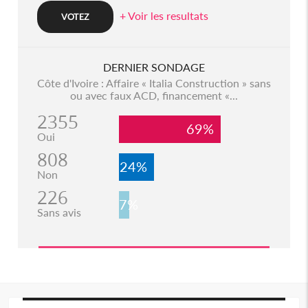
+ Voir les resultats
DERNIER SONDAGE
Côte d'Ivoire : Affaire « Italia Construction » sans
ou avec faux ACD, financement «...
2355
69%
Oui
808
24%
Non
226
7%
Sans avis