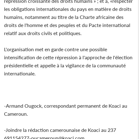
répression croissante des droits humains » ; et à, «respecter
les obligations internationales du pays en matière de droits
humains, notamment au titre de la Charte africaine des
droits de l'homme et des peuples et du Pacte international
relatif aux droits civils et politiques.
L'organisation met en garde contre une possible
intensification de cette répression à l'approche de l'élection
présidentielle et appelle à la vigilance de la communauté
internationale.
-Armand Ougock, correspondant permanent de Koaci au
Cameroun.
-Joindre la rédaction camerounaise de Koaci au 237
691154277-oucameroun@koaci.com