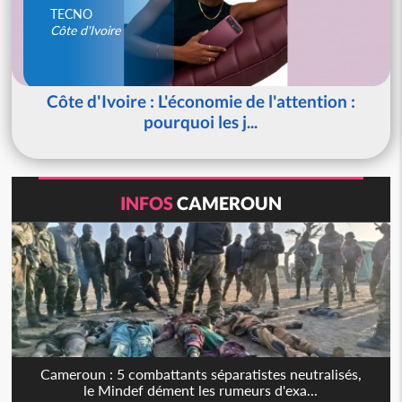
TECNO
Côte d'Ivoire
Côte d'Ivoire : L'économie de l'attention :
pourquoi les j...
INFOS
CAMEROUN
Cameroun : 5 combattants séparatistes neutralisés,
le Mindef dément les rumeurs d'exa...