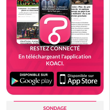
RESTEZ CONNECTÉ
En téléchargeant l'application
KOACI.
SONDAGE