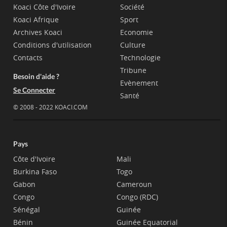
Koaci Côte d'Ivoire
Société
Koaci Afrique
Sport
Archives Koaci
Economie
Conditions d'utilisation
Culture
Contacts
Technologie
Tribune
Besoin d'aide ?
Evènement
Se Connecter
Santé
© 2008 - 2022 KOACI.COM
Pays
Côte d'Ivoire
Mali
Burkina Faso
Togo
Gabon
Cameroun
Congo
Congo (RDC)
Sénégal
Guinée
Bénin
Guinée Equatorial