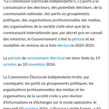
"La Commission Électorale Indépendante (
CEI
) porte à la
connaissance des électeurs, des potentiels électeurs, de la
communauté nationale, des partis ou groupements
politiques, des organisations professionnelles des medias,
des organisations de la société civile ainsi que de la
communauté internationale que, par décret pris en conseil
des ministres, le Gouvernement a fixé la
période
et les
modalités de révision de la liste
électoral
e 2024-2025.
La
période
de
recensement
électoral
est donc fixée du 19
octobre
au 10
novembre
2024.
La Commission Électorale Indépendante invite, par
conséquent, les partis ou groupements politiques, les
organisations professionnelles des medias et les
organisations de la société civile à une réunion
d'informations et d'échanges sur le mode opératoire, le
mercredi 02
octobre
2024, à l'Espace Latrille Events, à 10