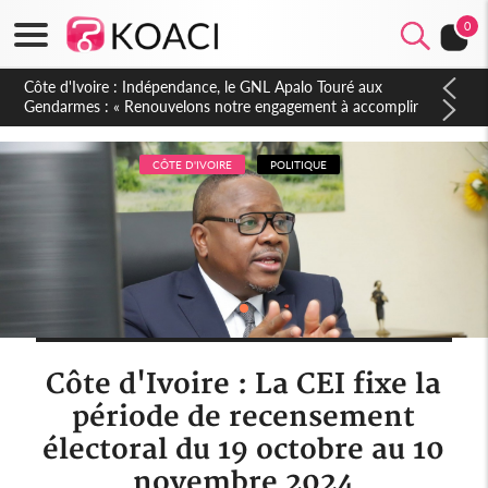
0
Sierra Leone : Un projet de réforme constitutionnelle en
gestation, points clés des amendements, un exclu d'avance
CÔTE D'IVOIRE
POLITIQUE
Côte d'Ivoire : La CEI fixe la
période de recensement
électoral du 19 octobre au 10
novembre 2024