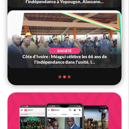
l'indépendance à Yopougon, Alassane...
SOCIÉTÉ
Côte d'Ivoire : Méagui célèbre les 66 ans de
l'indépendance dans l'unité, l...