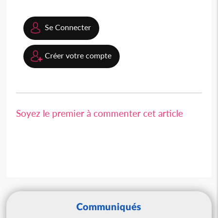
Se Connecter
Créer votre compte
Soyez le premier à commenter cet article
Communiqués