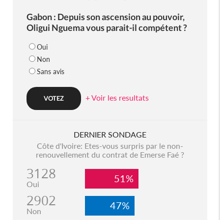
Gabon : Depuis son ascension au pouvoir,
Oligui Nguema vous parait-il compétent ?
Oui
Non
Sans avis
+ Voir les resultats
DERNIER SONDAGE
Côte d'Ivoire: Etes-vous surpris par le non-
renouvellement du contrat de Emerse Faé ?
3128
51%
Oui
2902
47%
Non