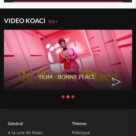
VIDEO KOACI
Voir+
RAP IVOIRE
YILIM - BONNE PLACE
Général
Thèmes
A la une de Koaci
Politique