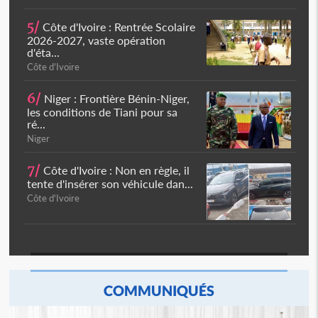
5/
Côte d'Ivoire : Rentrée Scolaire
2026-2027, vaste opération
d'éta...
Côte d'Ivoire
6/
Niger : Frontière Bénin-Niger,
les conditions de Tiani pour sa
ré...
Niger
7/
Côte d'Ivoire : Non en règle, il
tente d'insérer son véhicule dan...
Côte d'Ivoire
COMMUNIQUÉS