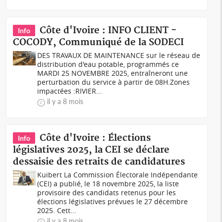
Côte d'Ivoire : INFO CLIENT -
Info
COCODY, Communiqué de la SODECI
DES TRAVAUX DE MAINTENANCE sur le réseau de
distribution d'eau potable, programmés ce
MARDI 25 NOVEMBRE 2025, entraîneront une
perturbation du service à partir de 08H.Zones
impactées :RIVIER...
il y a 8 mois
Côte d'Ivoire : Élections
Info
législatives 2025, la CEI se déclare
dessaisie des retraits de candidatures
Kuibert La Commission Électorale Indépendante
(CEI) a publié, le 18 novembre 2025, la liste
provisoire des candidats retenus pour les
élections législatives prévues le 27 décembre
2025. Cett...
il y a 8 mois