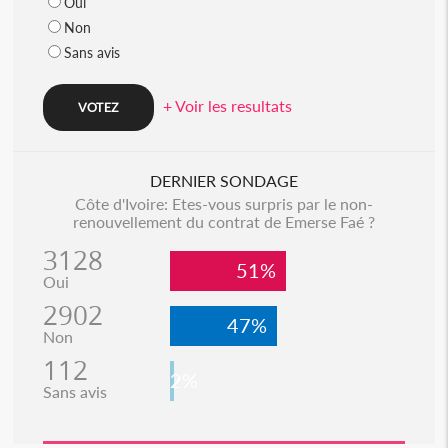
Oui
Non
Sans avis
+ Voir les resultats
DERNIER SONDAGE
Côte d'Ivoire: Etes-vous surpris par le non-
renouvellement du contrat de Emerse Faé ?
3128
51%
Oui
2902
47%
Non
112
2%
Sans avis