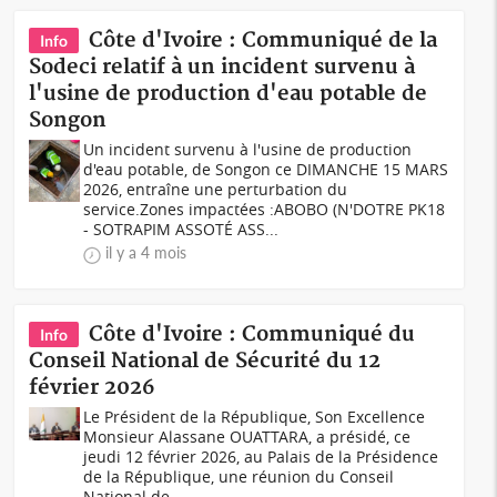
Côte d'Ivoire : Communiqué de la
Info
Sodeci relatif à un incident survenu à
l'usine de production d'eau potable de
Songon
Un incident survenu à l'usine de production
d'eau potable, de Songon ce DIMANCHE 15 MARS
2026, entraîne une perturbation du
service.Zones impactées :ABOBO (N'DOTRE PK18
- SOTRAPIM ASSOTÉ ASS...
il y a 4 mois
Côte d'Ivoire : Communiqué du
Info
Conseil National de Sécurité du 12
février 2026
Le Président de la République, Son Excellence
Monsieur Alassane OUATTARA, a présidé, ce
jeudi 12 février 2026, au Palais de la Présidence
de la République, une réunion du Conseil
National de...