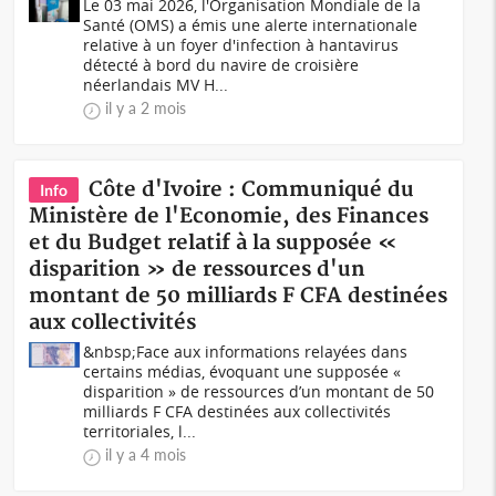
Le 03 mai 2026, l'Organisation Mondiale de la
Santé (OMS) a émis une alerte internationale
relative à un foyer d'infection à hantavirus
détecté à bord du navire de croisière
néerlandais MV H...
il y a 2 mois
Côte d'Ivoire : Communiqué du
Info
Ministère de l'Economie, des Finances
et du Budget relatif à la supposée «
disparition » de ressources d'un
montant de 50 milliards F CFA destinées
aux collectivités
&nbsp;Face aux informations relayées dans
certains médias, évoquant une supposée «
disparition » de ressources d’un montant de 50
milliards F CFA destinées aux collectivités
territoriales, l...
il y a 4 mois