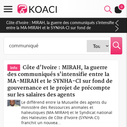
0
Côte d'Ivoire : Indépendance 2026, Thiam plaide pour un
environnement démocratique plus apaisé
Côte d'Ivoire : MIRAH, la guerre
Info
des communiqués s'intensifie entre la
MA-MIRAH et le SYNHA-CI sur fond de
gouvernance et le projet de précompte
sur les salaires des agents
Le différend entre la Mutuelle des agents du
ministère des Ressources animales et
halieutiques (MA-MIRAH) et le Syndicat national
des Halieutes de Côte d'Ivoire (SYNHA-CI)
franchit un nouvea...