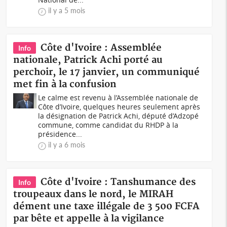
il y a 5 mois
Côte d'Ivoire : Assemblée
Info
nationale, Patrick Achi porté au
perchoir, le 17 janvier, un communiqué
met fin à la confusion
Le calme est revenu à l’Assemblée nationale de
Côte d’Ivoire, quelques heures seulement après
la désignation de Patrick Achi, député d’Adzopé
commune, comme candidat du RHDP à la
présidence...
il y a 6 mois
Côte d'Ivoire : Tanshumance des
Info
troupeaux dans le nord, le MIRAH
dément une taxe illégale de 3 500 FCFA
par bête et appelle à la vigilance