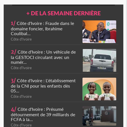
+ DE LA SEMAINE DERNIÈRE
1/
Côte d'Ivoire : Fraude dans le
domaine foncier, Ibrahime
Coulibal...
Côte d'Ivoire
2/
Côte d'Ivoire : Un véhicule de
la GESTOCI circulant avec un
numér...
Côte d'Ivoire
3/
Côte d'Ivoire : L'établissement
de la CNI pour les enfants dès
05...
Côte d'Ivoire
4/
Côte d'Ivoire : Présumé
détournement de 39 milliards de
FCFA à la...
Côte d'Ivoire