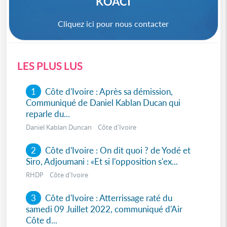
KOACI
Cliquez ici pour nous contacter
LES PLUS LUS
1
Côte d'Ivoire : Après sa démission,
Communiqué de Daniel Kablan Ducan qui
reparle du...
Daniel Kablan Duncan Côte d'Ivoire
2
Côte d'Ivoire : On dit quoi ? de Yodé et
Siro, Adjoumani : «Et si l'opposition s'ex...
RHDP Côte d'Ivoire
3
Côte d'Ivoire : Atterrissage raté du
samedi 09 Juillet 2022, communiqué d'Air
Côte d...