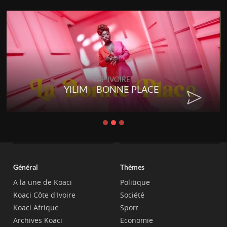
RAP IVOIRE
YILIM - BONNE PLACE
Général
Thèmes
A la une de Koaci
Politique
Koaci Côte d'Ivoire
Société
Koaci Afrique
Sport
Archives Koaci
Economie