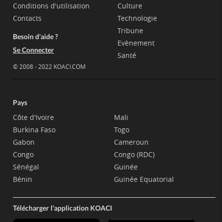
Conditions d'utilisation
Culture
Contacts
Technologie
Tribune
Besoin d'aide ?
Evènement
Se Connecter
Santé
© 2008 - 2022 KOACI.COM
Pays
Côte d'Ivoire
Mali
Burkina Faso
Togo
Gabon
Cameroun
Congo
Congo (RDC)
Sénégal
Guinée
Bénin
Guinée Equatorial
Télécharger l'application KOACI