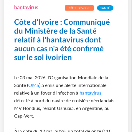
hantavirus
CÔTE D'IVOIRE
SANTÉ
Côte d'Ivoire : Communiqué
du Ministère de la Santé
relatif à l'hantavirus dont
aucun cas n'a été confirmé
sur le sol ivoirien
Le 03 mai 2026, l'Organisation Mondiale de la
Santé (
OMS
) a émis une alerte internationale
relative à un foyer d'infection à
hantavirus
détecté à bord du navire de croisière néerlandais
MV Hondius, reliant Ushuaïa, en Argentine, au
Cap-Vert.
À la date du 12 mai 2026, un total de onze (11)