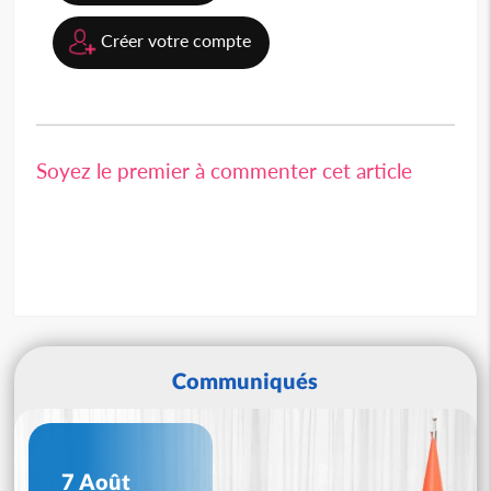
Créer votre compte
Soyez le premier à commenter cet article
Communiqués
7 Août