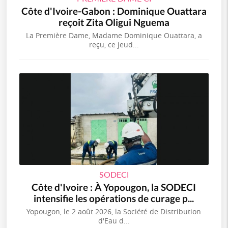
Côte d'Ivoire-Gabon : Dominique Ouattara
reçoit Zita Oligui Nguema
La Première Dame, Madame Dominique Ouattara, a
reçu, ce jeud...
SODECI
Côte d'Ivoire : À Yopougon, la SODECI
intensifie les opérations de curage p...
Yopougon, le 2 août 2026, la Société de Distribution
d'Eau d...