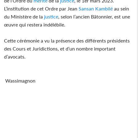
de l’Ordre du
mérite
de la
justice
, le 1er mars 2023.
L’institution de cet Ordre par Jean
Sansan Kambilé
au sein
du Ministère de la
justice
, selon l’ancien Bâtonnier, est une
œuvre qui restera indélébile.
Cette cérémonie a vu la présence des différents présidents
des Cours et Juridictions, et d’un nombre important
d’avocats.
Wassimagnon