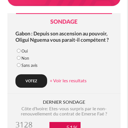
SONDAGE
Gabon : Depuis son ascension au pouvoir,
Oligui Nguema vous parait-il compétent ?
Oui
Non
Sans avis
+ Voir les resultats
DERNIER SONDAGE
Côte d'Ivoire: Etes-vous surpris par le non-
renouvellement du contrat de Emerse Faé ?
3128
51%