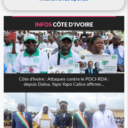
INFOS
CÔTE D'IVOIRE
Côte d'Ivoire : Attaques contre le PDCI-RDA :
depuis Daloa, Yapo Yapo Calice affirme...