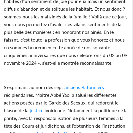
habités d’’un sentiment de joie pour eux mais un sentiment
diffus d’abandon et de solitude les habitait. Et nous donc ?
sommes-nous les mal aimés de la famille ? Voilà que ce jour,
vous nous permettez d’avaler ces vilains sentiments de la
plus belle des manières : en honorant nos ainés. En le
faisant, c’est toute la profession que vous honorez et nous
en sommes heureux en cette année de nos soixante
cinquièmes anniversaires que nous célèbrerons du 02 au 09
novembre 2024 », s’est-elle montrée reconnaissante.
S’exprimant au nom des sept
anciens
Bâtonniers
récipiendaires, Maitre Abbé Yao, a salué les différentes
actions posées par le Garde des Sceaux, qui redorent le
blason de la
justice
ivoirienne. Notamment la politique de la
parité, avec la responsabilisation de plusieurs femmes à la
tête des Cours et juridictions, et l’obtention de l’institution