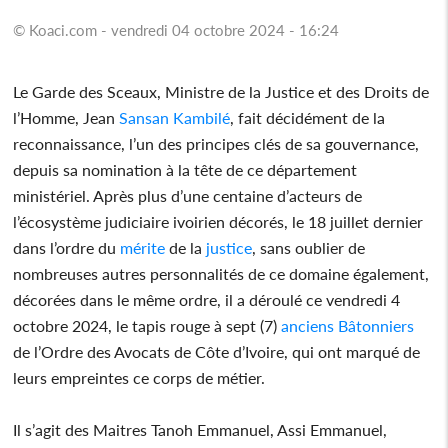
© Koaci.com - vendredi 04 octobre 2024 - 16:24
Le Garde des Sceaux, Ministre de la Justice et des Droits de
l’Homme, Jean
Sansan Kambilé
, fait décidément de la
reconnaissance, l’un des principes clés de sa gouvernance,
depuis sa nomination à la tête de ce département
ministériel. Après plus d’une centaine d’acteurs de
l’écosystème judiciaire ivoirien décorés, le 18 juillet dernier
dans l’ordre du
mérite
de la
justice
, sans oublier de
nombreuses autres personnalités de ce domaine également,
décorées dans le même ordre, il a déroulé ce vendredi 4
octobre 2024, le tapis rouge à sept (7)
anciens
Bâtonniers
de l’Ordre des Avocats de Côte d’Ivoire, qui ont marqué de
leurs empreintes ce corps de métier.
Il s’agit des Maitres Tanoh Emmanuel, Assi Emmanuel,