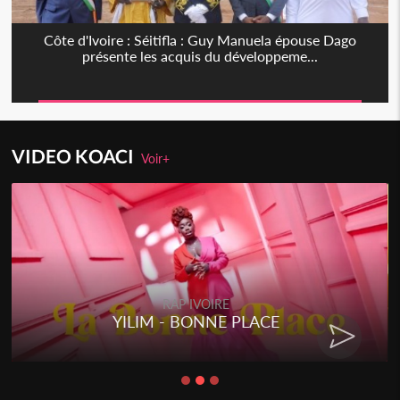
Côte d'Ivoire : Séitifla : Guy Manuela épouse Dago
présente les acquis du développeme...
VIDEO KOACI
Voir+
RAP IVOIRE
YILIM - BONNE PLACE