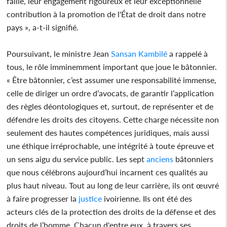
faille, leur engagement rigoureux et leur exceptionnelle
contribution à la promotion de l'État de droit dans notre
pays », a-t-il signifié.
Poursuivant, le ministre Jean
Sansan Kambilé
a rappelé à
tous, le rôle imminemment important que joue le bâtonnier.
« Être bâtonnier, c’est assumer une responsabilité immense,
celle de diriger un ordre d’avocats, de garantir l’application
des règles déontologiques et, surtout, de représenter et de
défendre les droits des citoyens. Cette charge nécessite non
seulement des hautes compétences juridiques, mais aussi
une éthique irréprochable, une intégrité à toute épreuve et
un sens aigu du service public. Les sept
anciens
bâtonniers
que nous célébrons aujourd’hui incarnent ces qualités au
plus haut niveau. Tout au long de leur carrière, ils ont œuvré
à faire progresser la
justice
ivoirienne. Ils ont été des
acteurs clés de la protection des droits de la défense et des
droits de l’homme. Chacun d'entre eux, à travers ses