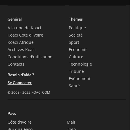
Général
Thèmes
A la une de Koaci
Politique
Koaci Côte d'Ivoire
Société
Koaci Afrique
Sport
Archives Koaci
Economie
Conditions d'utilisation
Culture
Contacts
Technologie
Tribune
Besoin d'aide ?
Evènement
Se Connecter
Santé
© 2008 - 2022 KOACI.COM
Pays
Côte d'Ivoire
Mali
Burkina Faso
Togo