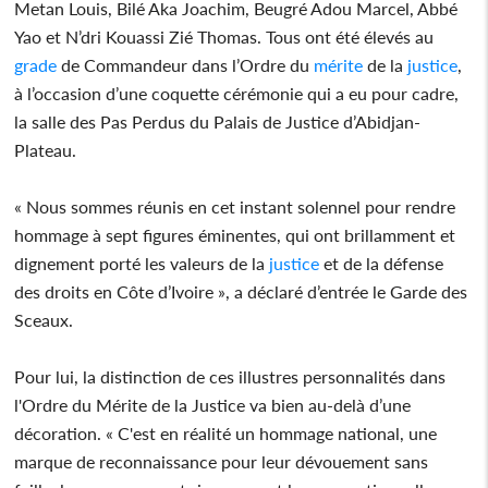
Metan Louis, Bilé Aka Joachim, Beugré Adou Marcel, Abbé
Yao et N’dri Kouassi Zié Thomas. Tous ont été élevés au
grade
de Commandeur dans l’Ordre du
mérite
de la
justice
,
à l’occasion d’une coquette cérémonie qui a eu pour cadre,
la salle des Pas Perdus du Palais de Justice d’Abidjan-
Plateau.
« Nous sommes réunis en cet instant solennel pour rendre
hommage à sept figures éminentes, qui ont brillamment et
dignement porté les valeurs de la
justice
et de la défense
des droits en Côte d’Ivoire », a déclaré d’entrée le Garde des
Sceaux.
Pour lui, la distinction de ces illustres personnalités dans
l'Ordre du Mérite de la Justice va bien au-delà d’une
décoration. « C'est en réalité un hommage national, une
marque de reconnaissance pour leur dévouement sans