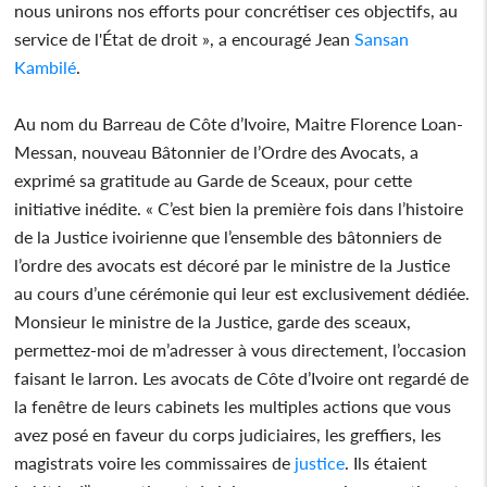
nous unirons nos efforts pour concrétiser ces objectifs, au
service de l'État de droit », a encouragé Jean
Sansan
Kambilé
.
Au nom du Barreau de Côte d’Ivoire, Maitre Florence Loan-
Messan, nouveau Bâtonnier de l’Ordre des Avocats, a
exprimé sa gratitude au Garde de Sceaux, pour cette
initiative inédite. « C’est bien la première fois dans l’histoire
de la Justice ivoirienne que l’ensemble des bâtonniers de
l’ordre des avocats est décoré par le ministre de la Justice
au cours d’une cérémonie qui leur est exclusivement dédiée.
Monsieur le ministre de la Justice, garde des sceaux,
permettez-moi de m’adresser à vous directement, l’occasion
faisant le larron. Les avocats de Côte d’Ivoire ont regardé de
la fenêtre de leurs cabinets les multiples actions que vous
avez posé en faveur du corps judiciaires, les greffiers, les
magistrats voire les commissaires de
justice
. Ils étaient