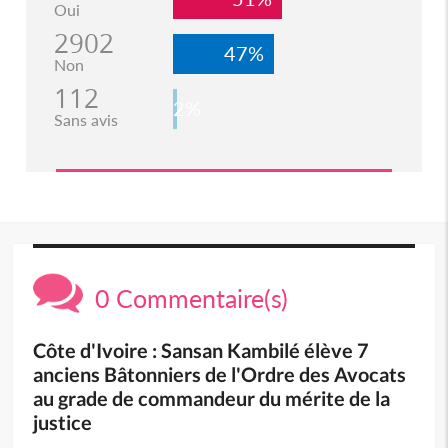
Oui
2902
47%
Non
112
2%
Sans avis
0 Commentaire(s)
Côte d'Ivoire : Sansan Kambilé élève 7
anciens Bâtonniers de l'Ordre des Avocats
au grade de commandeur du mérite de la
justice