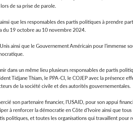
ors de sa prise de parole.
ile ainsi que les responsables des partis politiques à prendre p
endra du 19 octobre au 10 novembre 2024.
ts-Unis ainsi que le Gouvernement Américain pour l'immense so
mocratique.
unir dans un même lieu plusieurs responsables de partis politiq
ident Tidjane Thiam, le PPA-CI, le COJEP avec la présence eff
cteurs de la société civile et des autorités gouvernementales.
ercié son partenaire financier, l'USAID, pour son appui financ
r à renforcer la démocratie en Côte d'Ivoire ainsi que tous 
is politiques, et toutes les organisations qui travaillent pour r