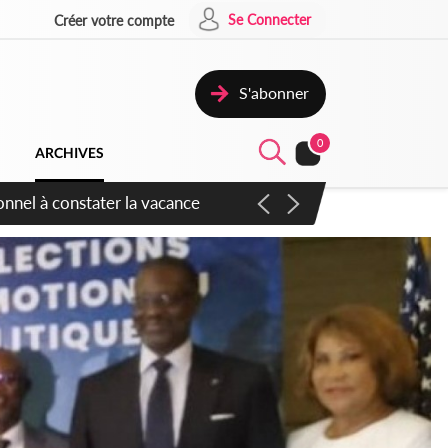
Se Connecter
Créer votre compte
S'abonner
0
ARCHIVES
sauvages