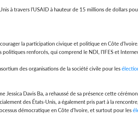
-Unis à travers l'USAID à hauteur de 15 millions de dollars pou
courager la participation civique et politique en Côte d'Ivoire.
us politiques renforcés, qui comprend le NDI, l'IFES et Interne
sortium des organisations de la société civile pour les
électio
me Jessica Davis Ba, a rehaussé de sa présence cette cérémon
cialement des États-Unis, a également pris part à la rencontre,
cessus démocratique en Côte d'Ivoire, et surtout pour les
él