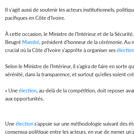
Il s'agit aussi de soutenir les acteurs institutionnels, polit
pacifiques en Côte d'Ivoire.
À cette occasion, le Ministre de l'Intérieur et de la Sécurité
Beugré
Mambé
, président d'honneur de la cérémonie. Au n
crucial où la Côte d'Ivoire s'apprête à organiser ses
électio
Selon le Ministre de l'Intérieur, il s'agira de faire en sorte q
sérénité, dans la transparence, et surtout qu'elles soient cr
« Une
élection
, au-delà de la compétition, doit reposer avan
aux opportunités.
Une
élection
s'appuie sur une méthodologie suivant des éta
consensus politique entre les acteurs, en vue de mener un pr