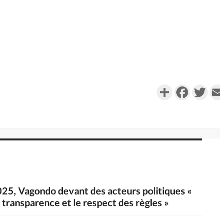
Partager
Faceboo
Twi
2025, Vagondo devant des acteurs politiques «
 transparence et le respect des règles »