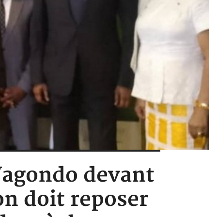
 Vagondo devant
on doit reposer