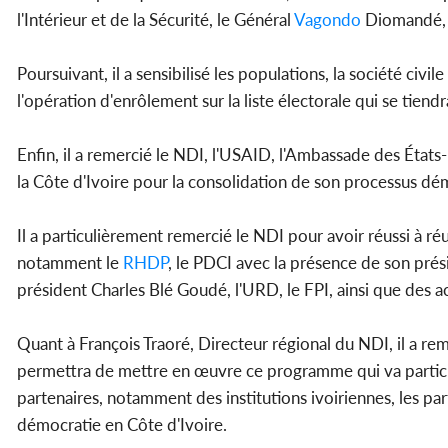
l'Intérieur et de la Sécurité, le Général
Vagondo
Diomandé, l
Poursuivant, il a sensibilisé les populations, la société civ
l'opération d'enrôlement sur la liste électorale qui se ti
Enfin, il a remercié le NDI, l'USAID, l'Ambassade des Éta
la Côte d'Ivoire pour la consolidation de son processus dé
Il a particulièrement remercié le NDI pour avoir réussi à ré
notamment le
RHDP
, le PDCI avec la présence de son prés
président Charles Blé Goudé, l'URD, le FPI, ainsi que des a
Quant à François Traoré, Directeur régional du NDI, il a rem
permettra de mettre en œuvre ce programme qui va participe
partenaires, notamment des institutions ivoiriennes, les part
démocratie en Côte d'Ivoire.