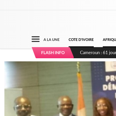
A LA UNE
COTE D'IVOIRE
AFRIQ
Côte d'Ivoire : Fi
FLASH INFO