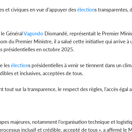
iques et civiques en vue d'appuyer des
élection
s transparentes,
, le Général
Vagondo
Diomandé, représentait le Premier Minis
om du Premier Ministre, il a salué cette initiative qui arrive 
n
s présidentielles en octobre 2025.
ue les
élection
s présidentielles à venir se tiennent dans un clim
édibles et inclusives, acceptées de tous.
t tout sur la transparence, le respect des règles, l'accès égal 
pes majeures, notamment l'organisation technique et logistiqu
ocessus inclusif et crédible, accepté de tous », a affirmé le M