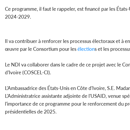
Ce programme, il faut le rappeler, est financé par les États
2024-2029.
Il va contribuer à renforcer les processus électoraux et à en
œuvre par le Consortium pour les
élection
s et les process
Le NDI va collaborer dans le cadre de ce projet avec le Con
d'Ivoire (COSCEL-CI).
L'Ambassadrice des États-Unis en Côte d'Ivoire, S.E. Mada
L'Administratrice assistante adjointe de l'USAID, venue spé
l'importance de ce programme pour le renforcement du pro
présidentielles de 2025.