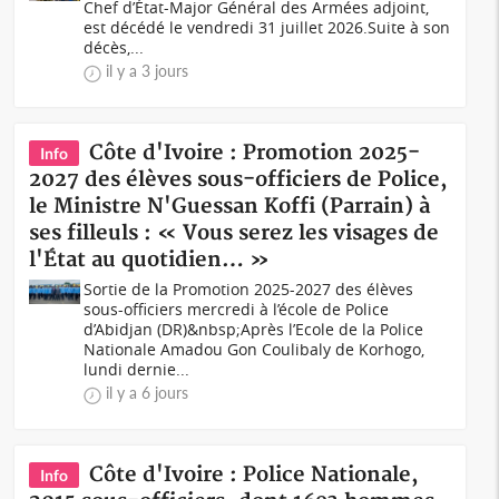
Chef d’État-Major Général des Armées adjoint,
est décédé le vendredi 31 juillet 2026.Suite à son
décès,...
il y a 3 jours
Côte d'Ivoire : Promotion 2025-
Info
2027 des élèves sous-officiers de Police,
le Ministre N'Guessan Koffi (Parrain) à
ses filleuls : « Vous serez les visages de
l'État au quotidien… »
Sortie de la Promotion 2025-2027 des élèves
sous-officiers mercredi à l’école de Police
d’Abidjan (DR)&nbsp;Après l’Ecole de la Police
Nationale Amadou Gon Coulibaly de Korhogo,
lundi dernie...
il y a 6 jours
Côte d'Ivoire : Police Nationale,
Info