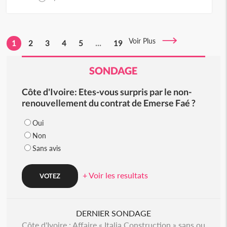
Voir Plus
1
2
3
4
5
...
19
SONDAGE
Côte d'Ivoire: Etes-vous surpris par le non-
renouvellement du contrat de Emerse Faé ?
Oui
Non
Sans avis
+ Voir les resultats
DERNIER SONDAGE
Côte d'Ivoire : Affaire « Italia Construction » sans ou