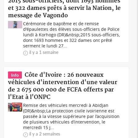
2015 sous-officiers, dont 1693 hommes
et 322 dames prêts à servir la Nation, le
message de Vagondo
Cérémonie de baptême et de remise
d'épaulettes des élèves sous-officiers de Police
lundi à Korhogo (DR)&nbsp;2015 sous-officiers,
dont 1693 hommes et 322 dames ont prêté
serment le lundi 27...
il y a 1 semaine
Côte d'Ivoire : 26 nouveaux
Info
véhicules d'intervention d'une valeur
de 2 675 000 000 de FCFA offerts par
l'Etat à l'ONPC
Remise des véhicules mercredi à Abidjan
(DR)&nbsp;La protection civile ivoirienne est
passée à la vitesse supérieure par l’acquisition
de plusieurs véhicules d’intervention, le
mercredi 15 j...
il y a 2 semaines