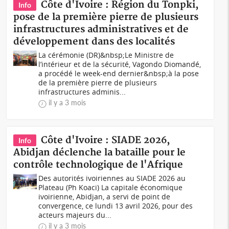
Côte d'Ivoire : Région du Tonpki,
Info
pose de la première pierre de plusieurs
infrastructures administratives et de
développement dans des localités
La cérémonie (DR)&nbsp;Le Ministre de
l’intérieur et de la sécurité, Vagondo Diomandé,
a procédé le week-end dernier&nbsp;à la pose
de la première pierre de plusieurs
infrastructures adminis...
il y a 3 mois
Côte d'Ivoire : SIADE 2026,
Info
Abidjan déclenche la bataille pour le
contrôle technologique de l'Afrique
Des autorités ivoiriennes au SIADE 2026 au
Plateau (Ph Koaci) La capitale économique
ivoirienne, Abidjan, a servi de point de
convergence, ce lundi 13 avril 2026, pour des
acteurs majeurs du...
il y a 3 mois