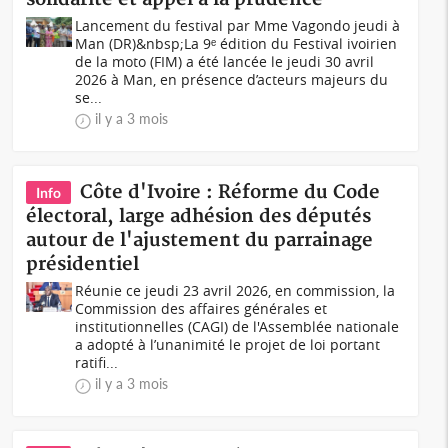
Lancement du festival par Mme Vagondo jeudi à
Man (DR)&nbsp;La 9ᵉ édition du Festival ivoirien
de la moto (FIM) a été lancée le jeudi 30 avril
2026 à Man, en présence d’acteurs majeurs du
se...
il y a 3 mois
Côte d'Ivoire : Réforme du Code
Info
électoral, large adhésion des députés
autour de l'ajustement du parrainage
présidentiel
Réunie ce jeudi 23 avril 2026, en commission, la
Commission des affaires générales et
institutionnelles (CAGI) de l'Assemblée nationale
a adopté à l’unanimité le projet de loi portant
ratifi...
il y a 3 mois