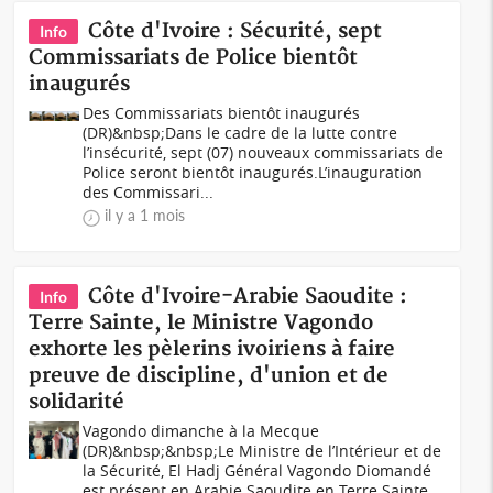
Côte d'Ivoire : Sécurité, sept
Info
Commissariats de Police bientôt
inaugurés
Des Commissariats bientôt inaugurés
(DR)&nbsp;Dans le cadre de la lutte contre
l’insécurité, sept (07) nouveaux commissariats de
Police seront bientôt inaugurés.L’inauguration
des Commissari...
il y a 1 mois
Côte d'Ivoire-Arabie Saoudite :
Info
Terre Sainte, le Ministre Vagondo
exhorte les pèlerins ivoiriens à faire
preuve de discipline, d'union et de
solidarité
Vagondo dimanche à la Mecque
(DR)&nbsp;&nbsp;Le Ministre de l’Intérieur et de
la Sécurité, El Hadj Général Vagondo Diomandé
est présent en Arabie Saoudite en Terre Sainte