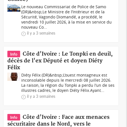
Le nouveau Commissariat de Police de Samo
(DR)&nbsp;Le Ministre de l’Intérieur et de la
Sécurité, Vagondo Diomandé, a procédé, le
vendredi 10 juillet 2026, à la mise en service du
nouveau Co...
il y a 3 semaines
Côte d'Ivoire : Le Tonpki en deuil,
Info
décès de l'ex Député et doyen Diéty
Félix
Diéty Félix (DR)&nbsp;L’ouest montagneux est
inconsolable depuis le mercredi 08 juillet 2026.
La raison, la région du Tonpki a perdu l’un de ses
illustres cadres, le doyen Diéty Félix.Ayant...
il y a 3 semaines
Côte d'Ivoire : Face aux menaces
Info
sécuritaire dans le Nord, vers le