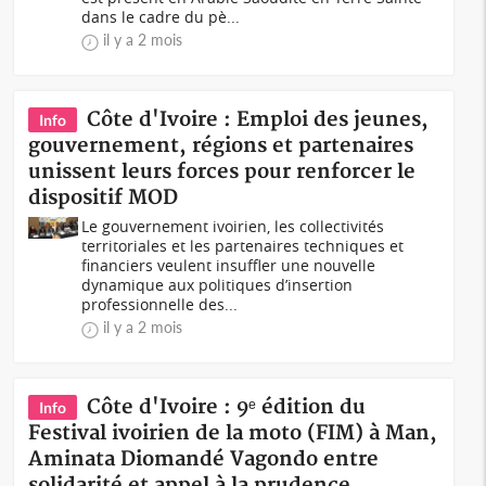
dans le cadre du pè...
il y a 2 mois
Côte d'Ivoire : Emploi des jeunes,
Info
gouvernement, régions et partenaires
unissent leurs forces pour renforcer le
dispositif MOD
Le gouvernement ivoirien, les collectivités
territoriales et les partenaires techniques et
financiers veulent insuffler une nouvelle
dynamique aux politiques d’insertion
professionnelle des...
il y a 2 mois
Côte d'Ivoire : 9ᵉ édition du
Info
Festival ivoirien de la moto (FIM) à Man,
Aminata Diomandé Vagondo entre
solidarité et appel à la prudence