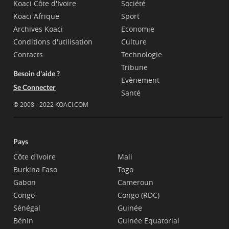
Koaci Côte d'Ivoire
Société
Koaci Afrique
Sport
Archives Koaci
Economie
Conditions d'utilisation
Culture
Contacts
Technologie
Tribune
Besoin d'aide ?
Evènement
Se Connecter
Santé
© 2008 - 2022 KOACI.COM
Pays
Côte d'Ivoire
Mali
Burkina Faso
Togo
Gabon
Cameroun
Congo
Congo (RDC)
Sénégal
Guinée
Bénin
Guinée Equatorial