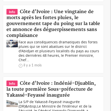
Côte d'Ivoire : Une vingtaine de
Info
morts après les fortes pluies, le
gouvernement tape du poing sur la table
et annonce des déguerpissements sans
complaisance
Face aux conséquences dramatiques des fortes
pluies qui se sont abattues sur le district
d'Abidjan et plusieurs localités du pays au cours
des dernières 48 heures, le Premier ministre,
Chef...
il y a 1 mois
Côte d'Ivoire : Indénié-Djuablin,
Info
la toute première Sous-préfecture de
Yakassé-Feyassé inaugurée
La S/P de Yakassé-Feyassé inaugurée
(DR)&nbsp;Le Ministre de l’Intérieur et de la
Sécurité, le Général Vagondo Diomandé, a