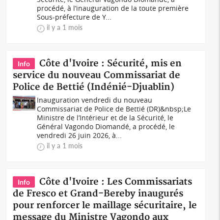
procédé, à l’inauguration de la toute première
Sous-préfecture de Y...
il y a 1 mois
Côte d'Ivoire : Sécurité, mis en
Info
service du nouveau Commissariat de
Police de Bettié (Indénié-Djuablin)
Inauguration vendredi du nouveau
Commissariat de Police de Bettié (DR)&nbsp;Le
Ministre de l’Intérieur et de la Sécurité, le
Général Vagondo Diomandé, a procédé, le
vendredi 26 juin 2026, à...
il y a 1 mois
Côte d'Ivoire : Les Commissariats
Info
de Fresco et Grand-Bereby inaugurés
pour renforcer le maillage sécuritaire, le
message du Ministre Vagondo aux