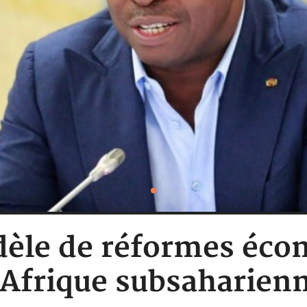
dèle de réformes éco
'Afrique subsaharien