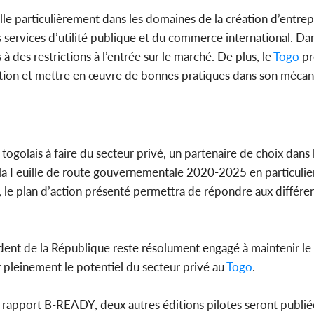
le particulièrement dans les domaines de la création d’entrep
s services d’utilité publique et du commerce international. D
à des restrictions à l’entrée sur le marché. De plus, le
Togo
pré
iation et mettre en œuvre de bonnes pratiques dans son méca
golais à faire du secteur privé, un partenaire de choix dans 
a Feuille de route gouvernementale 2020-2025 en particulier.
, le plan d’action présenté permettra de répondre aux différe
ident de la République reste résolument engagé à maintenir le
r pleinement le potentiel du secteur privé au
Togo
.
u rapport B-READY, deux autres éditions pilotes seront publié