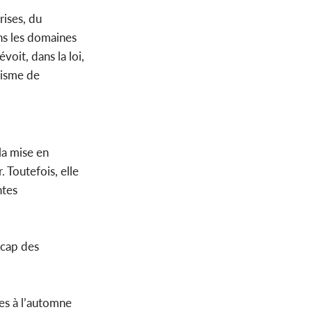
rises, du
ans les domaines
voit, dans la loi,
nisme de
la mise en
 Toutefois, elle
ntes
 cap des
es à l’automne