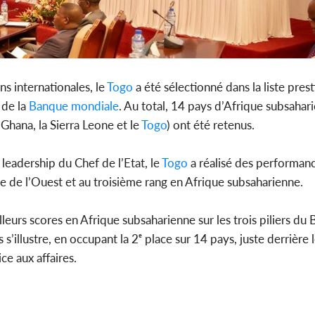
ns internationales, le
Togo
a été sélectionné dans la liste pres
de la
Banque mondiale
. Au total, 14 pays d’Afrique subsahar
 Ghana, la Sierra Leone et le
Togo
) ont été retenus.
leadership du Chef de l’Etat, le
Togo
a réalisé des performan
e de l’Ouest et au troisième rang en Afrique subsaharienne.
leurs scores en Afrique subsaharienne sur les trois piliers 
s s’illustre, en occupant la 2ᵉ place sur 14 pays, juste derrière
ce aux affaires.