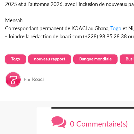
2025 et à l’automne 2026, avec l’inclusion de nouveaux pay
Mensah,
Correspondant permanent de KOACI au Ghana,
Togo
et Ni
- Joindre la rédaction de koaci.com (+228) 98 95 28 38 o
Togo
nouveau rapport
Banque mondiale
Busi
Par
Koaci
0 Commentaire(s)