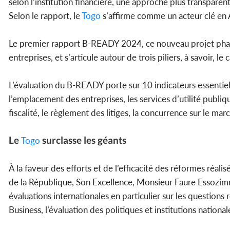
selon l’institution financière, une approche plus transparent
Selon le rapport, le
Togo
s’affirme comme un acteur clé en A
Le premier rapport B-READY 2024, ce nouveau projet phar
entreprises, et s’articule autour de trois piliers, à savoir, le
L’évaluation du B-READY porte sur 10 indicateurs essentiels 
l’emplacement des entreprises, les services d’utilité publiqu
fiscalité, le règlement des litiges, la concurrence sur le marc
Le
surclasse les géants
Togo
À la faveur des efforts et de l’efficacité des réformes réa
de la République, Son Excellence, Monsieur Faure Essoz
évaluations internationales en particulier sur les question
Business, l’évaluation des politiques et institutions natio