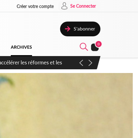
Se Connecter
Créer votre compte
S'abonner
0
ARCHIVES
n inspirer pour accélérer le