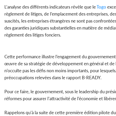
L’analyse des différents indicateurs révèle que le
Togo
excel
règlement de litiges, de l’emplacement des entreprises, de
suscités, les entreprises étrangères ne sont pas confrontées 
des garanties juridiques substantielles en matière de méd
règlement des litiges fonciers.
Cette performance illustre l’engagement du gouvernement to
œuvre de sa stratégie de développement en général et de l
n’occulte pas les défis non moins importants, pour lesquels
préoccupations relevées dans le rapport B-READY.
Pour ce faire, le gouvernement, sous le leadership du prés
réformes pour assurer l’attractivité de l’économie et libére
Rappelons qu’à la suite de cette première édition pilote d