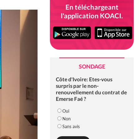
En téléchargeant
l'application KOACI.
SONDAGE
Côte d'Ivoire: Etes-vous
surpris par le non-
renouvellement du contrat de
Emerse Faé ?
Oui
Non
Sans avis