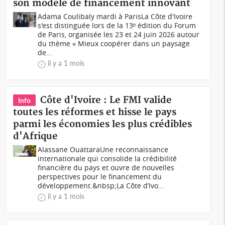
son modèle de financement innovant
Adama Coulibaly mardi à ParisLa Côte d'Ivoire
s'est distinguée lors de la 13ᵉ édition du Forum
de Paris, organisée les 23 et 24 juin 2026 autour
du thème « Mieux coopérer dans un paysage
de...
il y a 1 mois
Côte d'Ivoire : Le FMI valide
Info
toutes les réformes et hisse le pays
parmi les économies les plus crédibles
d'Afrique
Alassane OuattaraUne reconnaissance
internationale qui consolide la crédibilité
financière du pays et ouvre de nouvelles
perspectives pour le financement du
développement.&nbsp;La Côte d’Ivo...
il y a 1 mois