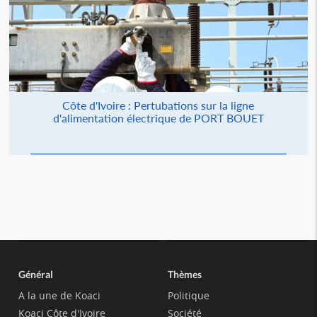
Côte d'Ivoire : Pertubations sur la ligne
d'alimentation électrique de PORT BOUET
Général
Thèmes
A la une de Koaci
Politique
Koaci Côte d'Ivoire
Société