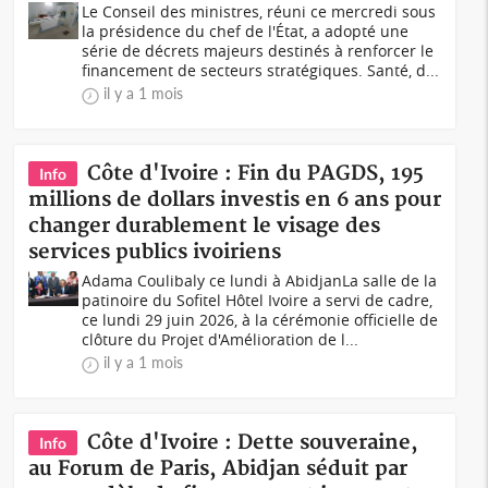
Le Conseil des ministres, réuni ce mercredi sous
la présidence du chef de l'État, a adopté une
série de décrets majeurs destinés à renforcer le
financement de secteurs stratégiques. Santé, d...
il y a 1 mois
Côte d'Ivoire : Fin du PAGDS, 195
Info
millions de dollars investis en 6 ans pour
changer durablement le visage des
services publics ivoiriens
Adama Coulibaly ce lundi à AbidjanLa salle de la
patinoire du Sofitel Hôtel Ivoire a servi de cadre,
ce lundi 29 juin 2026, à la cérémonie officielle de
clôture du Projet d'Amélioration de l...
il y a 1 mois
Côte d'Ivoire : Dette souveraine,
Info
au Forum de Paris, Abidjan séduit par