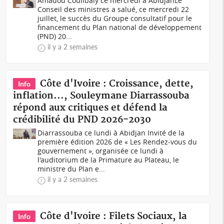
Amadou Coulibaly ce mercredi à AbidjanLe
Conseil des ministres a salué, ce mercredi 22
juillet, le succès du Groupe consultatif pour le
financement du Plan national de développement
(PND) 20...
il y a 2 semaines
Côte d'Ivoire : Croissance, dette,
Info
inflation..., Souleymane Diarrassouba
répond aux critiques et défend la
crédibilité du PND 2026-2030
Diarrassouba ce lundi à Abidjan Invité de la
première édition 2026 de « Les Rendez-vous du
gouvernement », organisée ce lundi à
l'auditorium de la Primature au Plateau, le
ministre du Plan e...
il y a 2 semaines
Côte d'Ivoire : Filets Sociaux, la
Info