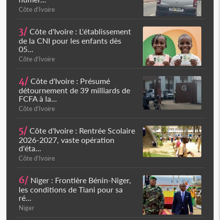
Côte d'Ivoire
3/
Côte d'Ivoire : L'établissement
de la CNI pour les enfants dès
05...
Côte d'Ivoire
4/
Côte d'Ivoire : Présumé
détournement de 39 milliards de
FCFA à la...
Côte d'Ivoire
5/
Côte d'Ivoire : Rentrée Scolaire
2026-2027, vaste opération
d'éta...
Côte d'Ivoire
6/
Niger : Frontière Bénin-Niger,
les conditions de Tiani pour sa
ré...
Niger