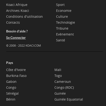
Koaci Afrique
Sport
Archives Koaci
Economie
Conditions d'utilisation
Culture
Contacts
Technologie
Tribune
Besoin d'aide ?
Evènement
Se Connecter
Santé
© 2008 - 2022 KOACI.COM
Pays
Côte d'Ivoire
Mali
Burkina Faso
Togo
Gabon
Cameroun
Congo
Congo (RDC)
Sénégal
Guinée
Bénin
Guinée Equatorial