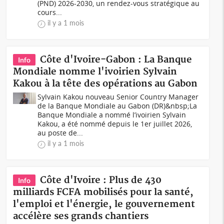
(PND) 2026-2030, un rendez-vous stratégique au
cours...
il y a 1 mois
Côte d'Ivoire-Gabon : La Banque
Info
Mondiale nomme l'ivoirien Sylvain
Kakou à la tête des opérations au Gabon
Sylvain Kakou nouveau Senior Country Manager
de la Banque Mondiale au Gabon (DR)&nbsp;La
Banque Mondiale a nommé l’ivoirien Sylvain
Kakou, a été nommé depuis le 1er juillet 2026,
au poste de...
il y a 1 mois
Côte d'Ivoire : Plus de 430
Info
milliards FCFA mobilisés pour la santé,
l'emploi et l'énergie, le gouvernement
accélère ses grands chantiers