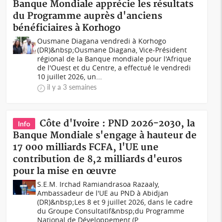
Banque Mondiale apprécie les résultats
du Programme auprès d'anciens
bénéficiaires à Korhogo
Ousmane Diagana vendredi à Korhogo
(DR)&nbsp;Ousmane Diagana, Vice-Président
régional de la Banque mondiale pour l'Afrique
de l'Ouest et du Centre, a effectué le vendredi
10 juillet 2026, un...
il y a 3 semaines
Côte d'Ivoire : PND 2026-2030, la
Info
Banque Mondiale s'engage à hauteur de
17 000 milliards FCFA, l'UE une
contribution de 8,2 milliards d'euros
pour la mise en œuvre
S.E.M. Irchad Ramiandrasoa Razaaly,
Ambassadeur de l'UE au PND à Abidjan
(DR)&nbsp;Les 8 et 9 juillet 2026, dans le cadre
du Groupe Consultatif&nbsp;du Programme
National de Développement (P...