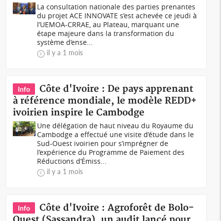
La consultation nationale des parties prenantes
du projet ACE INNOVATE s’est achevée ce jeudi à
l’UEMOA-CRRAE, au Plateau, marquant une
étape majeure dans la transformation du
système d’ense...
il y a 1 mois
Côte d'Ivoire : De pays apprenant
Info
à référence mondiale, le modèle REDD+
ivoirien inspire le Cambodge
Une délégation de haut niveau du Royaume du
Cambodge a effectué une visite d’étude dans le
Sud-Ouest ivoirien pour s’imprégner de
l’expérience du Programme de Paiement des
Réductions d’Émiss...
il y a 1 mois
Côte d'Ivoire : Agroforêt de Bolo-
Info
Ouest (Sassandra), un audit lancé pour