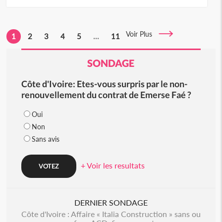
Voir Plus
1
2
3
4
5
...
11
SONDAGE
Côte d'Ivoire: Etes-vous surpris par le non-
renouvellement du contrat de Emerse Faé ?
Oui
Non
Sans avis
+ Voir les resultats
DERNIER SONDAGE
Côte d'Ivoire : Affaire « Italia Construction » sans ou