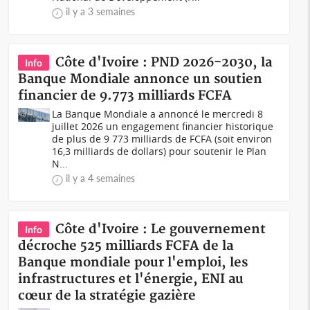
il y a 3 semaines
Côte d'Ivoire : PND 2026-2030, la
Info
Banque Mondiale annonce un soutien
financier de 9.773 milliards FCFA
La Banque Mondiale a annoncé le mercredi 8
juillet 2026 un engagement financier historique
de plus de 9 773 milliards de FCFA (soit environ
16,3 milliards de dollars) pour soutenir le Plan
N...
il y a 4 semaines
Côte d'Ivoire : Le gouvernement
Info
décroche 525 milliards FCFA de la
Banque mondiale pour l'emploi, les
infrastructures et l'énergie, ENI au
cœur de la stratégie gazière