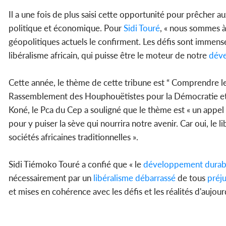
Il a une fois de plus saisi cette opportunité pour prêcher au
politique et économique. Pour
Sidi Touré
, « nous sommes à
géopolitiques actuels le confirment. Les défis sont immense
libéralisme africain, qui puisse être le moteur de notre
déve
Cette année, le thème de cette tribune est “ Comprendre le l
Rassemblement des Houphouëtistes pour la Démocratie et la
Koné, le Pca du Cep a souligné que le thème est « un appel à
pour y puiser la sève qui nourrira notre avenir. Car oui, le
sociétés africaines traditionnelles ».
Sidi Tiémoko Touré a confié que « le
développement
durab
nécessairement par un
libéralisme débarrassé
de tous
préj
et mises en cohérence avec les défis et les réalités d'aujourd