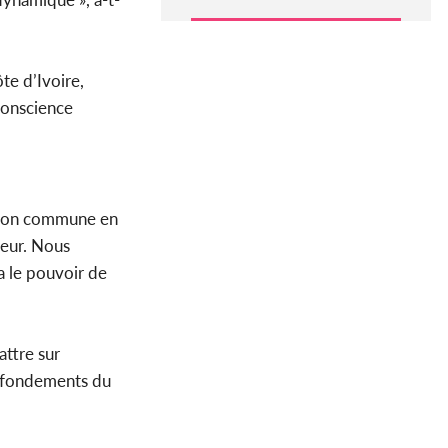
te d’Ivoire,
 conscience
iction commune en
peur. Nous
a le pouvoir de
attre sur
 : fondements du