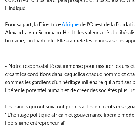
il indiqué.
Pour sa part, la Directrice
Afrique
de l’Ouest de la Fondatio
Alexandra von Schumann-Heldt, les valeurs clés du libéralism
humaine, l’individu etc. Elle a appelé les jeunes à se les ap
« Notre responsabilité est immense pour rassurer les uns e
créant les conditions dans lesquelles chaque homme et cha
sommes les gardiens d'un héritage millénaire qui a fait ses
libérer le potentiel humain et de créer des sociétés plus just
Les panels qui ont suivi ont permis à des éminents enseigna
‘’L’héritage politique africain et gouvernance libérale mod
libéralisme entrepreneurial’’