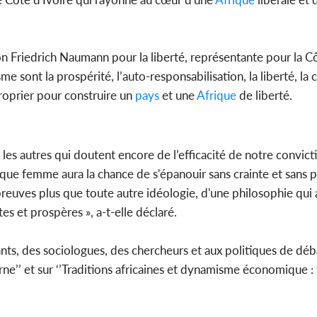
n Friedrich Naumann pour la liberté, représentante pour la Cô
e sont la prospérité, l’auto-responsabilisation, la liberté, la
proprier pour construire un
pays
et une
Afrique
de liberté.
t les autres qui doutent encore de l’efficacité de notre conv
que femme aura la chance de s'épanouir sans crainte et sans 
 preuves plus que toute autre idéologie, d'une philosophie qui 
es et prospères », a-t-elle déclaré.
nts, des sociologues, des chercheurs et aux politiques de déb
erne’’ et sur ‘’Traditions africaines et dynamisme économique