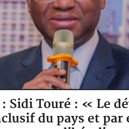
 : Sidi Touré : « Le
nclusif du pays et par