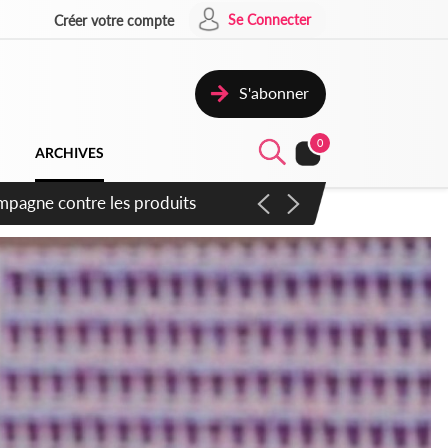
Se Connecter
Créer votre compte
S'abonner
0
ARCHIVES
campagne contre les produits