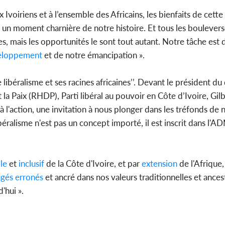
x Ivoiriens et à l’ensemble des Africains, les bienfaits de cette
 un moment charnière de notre histoire. Et tous les bouleve
s, mais les opportunités le sont tout autant. Notre tâche est 
loppement
et de notre émancipation ».
ibéralisme et ses racines africaines’’. Devant le président du
 Paix (RHDP), Parti libéral au pouvoir en Côte d’Ivoire, Gil
 l'action, une invitation à nous plonger dans les tréfonds de n
 libéralisme n'est pas un concept importé, il est inscrit dans l
le
et
inclusif
de la Côte d'Ivoire, et par
extension
de l'Afrique,
ugés
erronés
et ancré dans nos valeurs traditionnelles et ancest
'hui ».