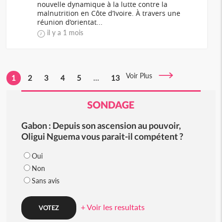
nouvelle dynamique à la lutte contre la
malnutrition en Côte d’Ivoire. À travers une
réunion d’orientat...
il y a 1 mois
Voir Plus
1
2
3
4
5
...
13
SONDAGE
Gabon : Depuis son ascension au pouvoir,
Oligui Nguema vous parait-il compétent ?
Oui
Non
Sans avis
+ Voir les resultats