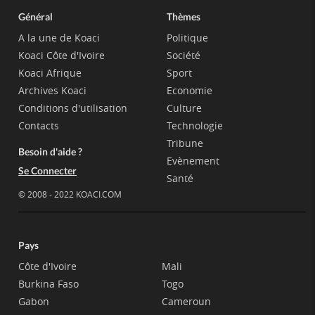
Général
Thèmes
A la une de Koaci
Politique
Koaci Côte d'Ivoire
Société
Koaci Afrique
Sport
Archives Koaci
Economie
Conditions d'utilisation
Culture
Contacts
Technologie
Tribune
Besoin d'aide ?
Evènement
Se Connecter
Santé
© 2008 - 2022 KOACI.COM
Pays
Côte d'Ivoire
Mali
Burkina Faso
Togo
Gabon
Cameroun