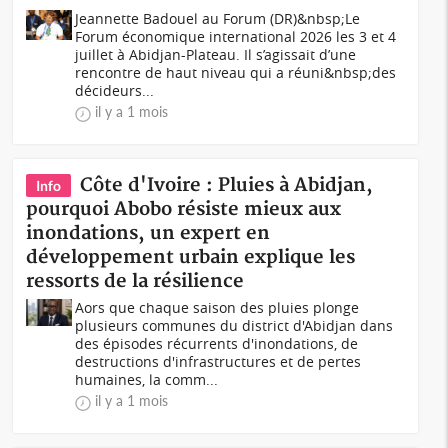
Jeannette Badouel au Forum (DR)&nbsp;Le
Forum économique international 2026 les 3 et 4
juillet à Abidjan-Plateau. Il s’agissait d’une
rencontre de haut niveau qui a réuni&nbsp;des
décideurs...
il y a 1 mois
Côte d'Ivoire : Pluies à Abidjan,
Info
pourquoi Abobo résiste mieux aux
inondations, un expert en
développement urbain explique les
ressorts de la résilience
Aors que chaque saison des pluies plonge
plusieurs communes du district d'Abidjan dans
des épisodes récurrents d'inondations, de
destructions d'infrastructures et de pertes
humaines, la comm...
il y a 1 mois