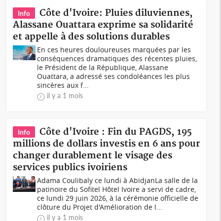
Côte d'Ivoire: Pluies diluviennes,
Info
Alassane Ouattara exprime sa solidarité
et appelle à des solutions durables
En ces heures douloureuses marquées par les
conséquences dramatiques des récentes pluies,
le Président de la République, Alassane
Ouattara, a adressé ses condoléances les plus
sincères aux f...
il y a 1 mois
Côte d'Ivoire : Fin du PAGDS, 195
Info
millions de dollars investis en 6 ans pour
changer durablement le visage des
services publics ivoiriens
Adama Coulibaly ce lundi à AbidjanLa salle de la
patinoire du Sofitel Hôtel Ivoire a servi de cadre,
ce lundi 29 juin 2026, à la cérémonie officielle de
clôture du Projet d'Amélioration de l...
il y a 1 mois