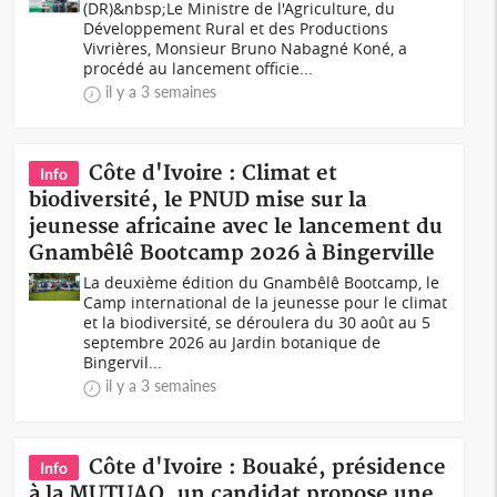
(DR)&nbsp;Le Ministre de l'Agriculture, du
Développement Rural et des Productions
Vivrières, Monsieur Bruno Nabagné Koné, a
procédé au lancement officie...
il y a 3 semaines
Côte d'Ivoire : Climat et
Info
biodiversité, le PNUD mise sur la
jeunesse africaine avec le lancement du
Gnambêlê Bootcamp 2026 à Bingerville
La deuxième édition du Gnambêlê Bootcamp, le
Camp international de la jeunesse pour le climat
et la biodiversité, se déroulera du 30 août au 5
septembre 2026 au Jardin botanique de
Bingervil...
il y a 3 semaines
Côte d'Ivoire : Bouaké, présidence
Info
à la MUTUAO, un candidat propose une