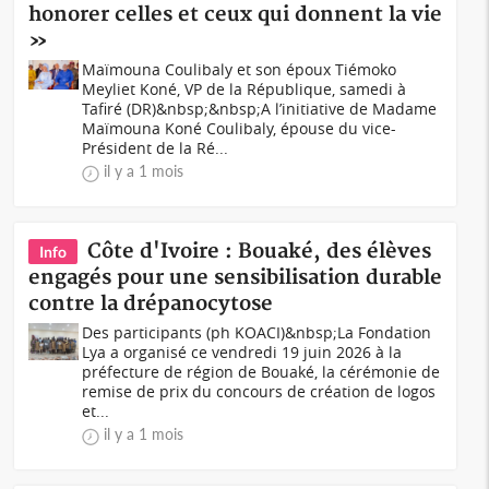
honorer celles et ceux qui donnent la vie
»
Maïmouna Coulibaly et son époux Tiémoko
Meyliet Koné, VP de la République, samedi à
Tafiré (DR)&nbsp;&nbsp;A l’initiative de Madame
Maïmouna Koné Coulibaly, épouse du vice-
Président de la Ré...
il y a 1 mois
Côte d'Ivoire : Bouaké, des élèves
Info
engagés pour une sensibilisation durable
contre la drépanocytose
Des participants (ph KOACI)&nbsp;La Fondation
Lya a organisé ce vendredi 19 juin 2026 à la
préfecture de région de Bouaké, la cérémonie de
remise de prix du concours de création de logos
et...
il y a 1 mois