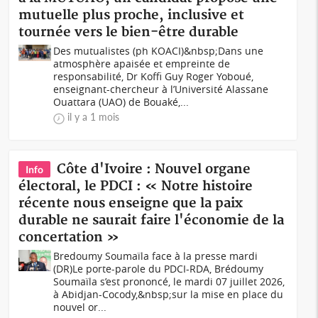
mutuelle plus proche, inclusive et
tournée vers le bien-être durable
Des mutualistes (ph KOACI)&nbsp;Dans une
atmosphère apaisée et empreinte de
responsabilité, Dr Koffi Guy Roger Yoboué,
enseignant-chercheur à l’Université Alassane
Ouattara (UAO) de Bouaké,...
il y a 1 mois
Côte d'Ivoire : Nouvel organe
Info
électoral, le PDCI : « Notre histoire
récente nous enseigne que la paix
durable ne saurait faire l'économie de la
concertation »
Bredoumy Soumaïla face à la presse mardi
(DR)Le porte-parole du PDCI-RDA, Brédoumy
Soumaïla s’est prononcé, le mardi 07 juillet 2026,
à Abidjan-Cocody,&nbsp;sur la mise en place du
nouvel or...