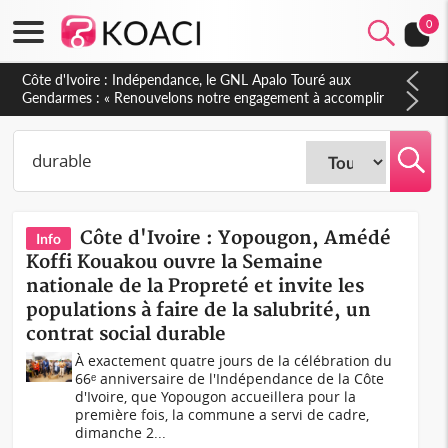
0
Sierra Leone : Un projet de réforme constitutionnelle en
gestation, points clés des amendements, un exclu d'avance
Côte d'Ivoire : Yopougon, Amédé
Info
Koffi Kouakou ouvre la Semaine
nationale de la Propreté et invite les
populations à faire de la salubrité, un
contrat social durable
À exactement quatre jours de la célébration du
66ᵉ anniversaire de l'Indépendance de la Côte
d'Ivoire, que Yopougon accueillera pour la
première fois, la commune a servi de cadre,
dimanche 2...