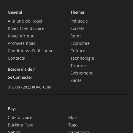
Général
Thèmes
A la une de Koaci
Politique
Koaci Côte d'Ivoire
Société
Koaci Afrique
Sport
Archives Koaci
Economie
Conditions d'utilisation
Culture
Contacts
Technologie
Tribune
Besoin d'aide ?
Evènement
Se Connecter
Santé
© 2008 - 2022 KOACI.COM
Pays
Côte d'Ivoire
Mali
Burkina Faso
Togo
Gabon
Cameroun