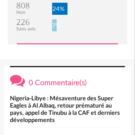
808
24%
Non
226
7%
Sans avis
0 Commentaire(s)
Nigeria-Libye : Mésaventure des Super
Eagles à Al Albaq, retour prématuré au
pays, appel de Tinubu à la CAF et derniers
développements