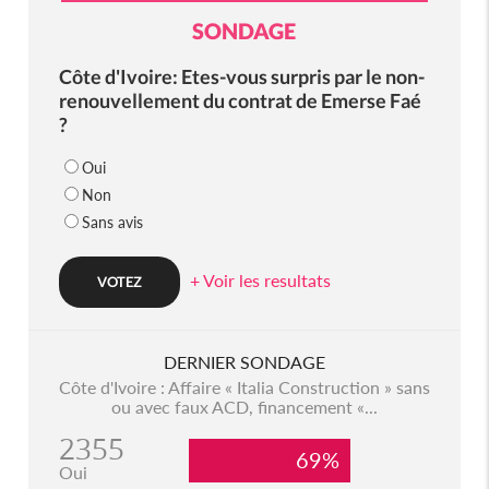
SONDAGE
Côte d'Ivoire: Etes-vous surpris par le non-
renouvellement du contrat de Emerse Faé
?
Oui
Non
Sans avis
+ Voir les resultats
DERNIER SONDAGE
Côte d'Ivoire : Affaire « Italia Construction » sans
ou avec faux ACD, financement «...
2355
69%
Oui