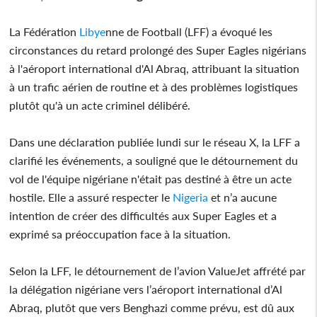
La Fédération
Libye
nne de Football (LFF) a évoqué les
circonstances du retard prolongé des Super Eagles nigérians
à l'aéroport international d'Al Abraq, attribuant la situation
à un trafic aérien de routine et à des problèmes logistiques
plutôt qu'à un acte criminel délibéré.
Dans une déclaration publiée lundi sur le réseau X, la LFF a
clarifié les événements, a souligné que le détournement du
vol de l'équipe nigériane n'était pas destiné à être un acte
hostile. Elle a assuré respecter le
Nigeria
et n’a aucune
intention de créer des difficultés aux Super Eagles et a
exprimé sa préoccupation face à la situation.
Selon la LFF, le détournement de l’avion ValueJet affrété par
la délégation nigériane vers l’aéroport international d’Al
Abraq, plutôt que vers Benghazi comme prévu, est dû aux