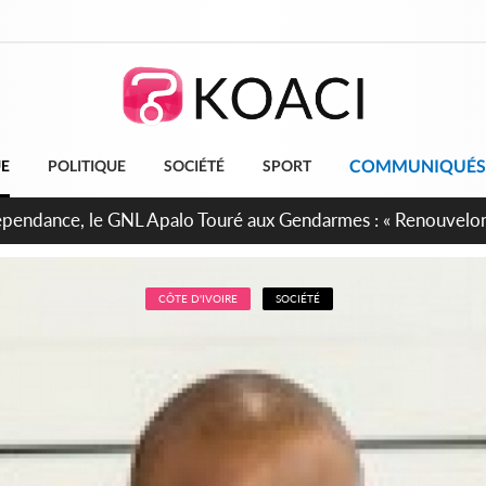
COMMUNIQUÉS
UE
POLITIQUE
SOCIÉTÉ
SPORT
projet de réforme constitutionnelle en gestation, points clés
CÔTE D'IVOIRE
SOCIÉTÉ