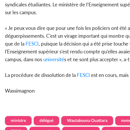
syndicales étudiantes. Le ministère de l’Enseignement supér
sur les campus.
« Je peux vous dire que pour une fois les policiers ont été 
déguerpissements. C'est un virage important qui montre qu’il 
que de la
FESCI
, puisque la décision qui a été prise touche
l'Enseignement supérieur s'est rendu compte qu’elles avai
campus, dans nos
université
s et ne sont plus accepter », a-t
La procédure de dissolution de la
FESCI
est en cours, mais 
Wassimagnon
ministre
délégué
Wautabouna Ouattara
nom