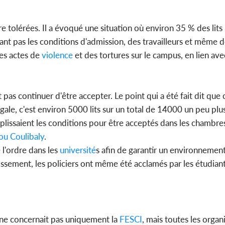
 tolérées. Il a évoqué une situation où environ 35 % des lits 
sant pas les conditions d'admission, des travailleurs et même 
es actes de
violence
et des tortures sur le campus, en lien av
 pas continuer d'être accepter. Le point qui a été fait dit que 
gale, c'est environ 5000 lits sur un total de 14000 un peu plus
mplissaient les conditions pour être acceptés dans les chambres
u Coulibaly
.
l'ordre dans les
université
s afin de garantir un environnemen
issement, les policiers ont même été acclamés par les étudiant
ne concernait pas uniquement la
FESCI
, mais toutes les organ