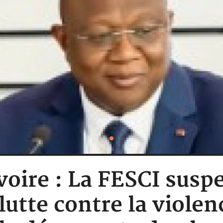
voire : La FESCI susp
tte contre la violenc