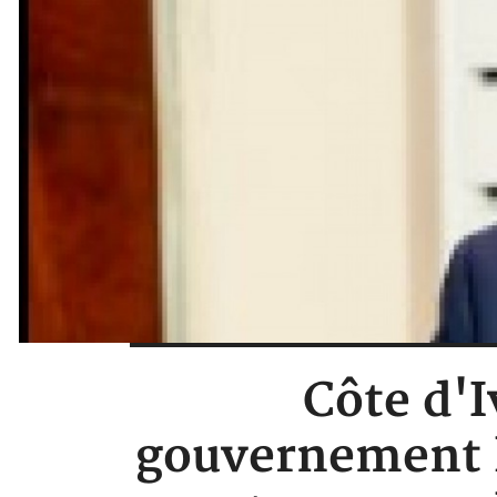
Côte d'I
gouvernement lu