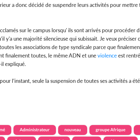
ieur a donc décidé de suspendre leurs activités pour mettre f
acclamés sur le campus lorsqu' ils sont arrivés pour procéder 
y'a une majorité silencieuse qui subissait. Je veux préciser qu
 toutes les associations de type syndicale parce que finalemen
ent finalement toutes, le même ADN et une
violence
est rentré
-il expliqué.
pour l’instant, seule la suspension de toutes ses activités a ét
mé
Administrateur
nouveau
groupe Afrique