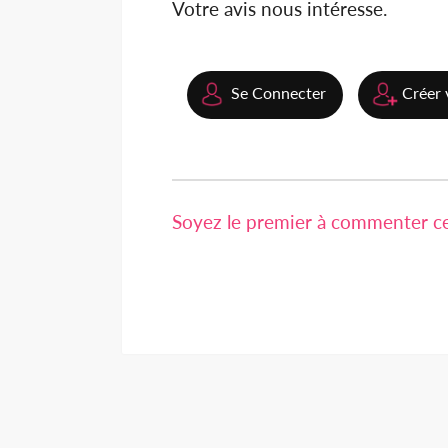
Votre avis nous intéresse.
Se Connecter
Créer 
Soyez le premier à commenter cet