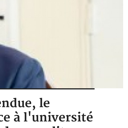
endue, le
e à l'université