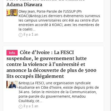
Adama Diawara
Okey Jean, Porte-Parole de l’USSUP (Ph
KOACI)&nbsp;Les derniers évènements survenus
les campus universitaires ont été au centre d’un
entretien accordé à KOACI, avec les membres de
la coaliti...
il y a 1 an
Côte d'Ivoire : La FESCI
Info
suspendue, le gouvernement lutte
contre la violence à l'université et
annonce la découverte de plus de 5000
lits occupés illégalement
&nbsp;La FESCI, une organisation syndicale
étudiante en Côte d'Ivoire, existe depuis près de
34 ans. Selon le ministre de la Communication,
porte-parole du gouvernement, Amadou
Coulibaly, ce...
il y a 1 an