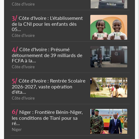
Côte d'Ivoire
3/
Côte d'Ivoire : L'établissement
de la CNI pour les enfants dès
05...
Côte d'Ivoire
4/
Côte d'Ivoire : Présumé
détournement de 39 milliards de
FCFA à la...
Côte d'Ivoire
5/
Côte d'Ivoire : Rentrée Scolaire
2026-2027, vaste opération
d'éta...
Côte d'Ivoire
6/
Niger : Frontière Bénin-Niger,
les conditions de Tiani pour sa
ré...
Niger