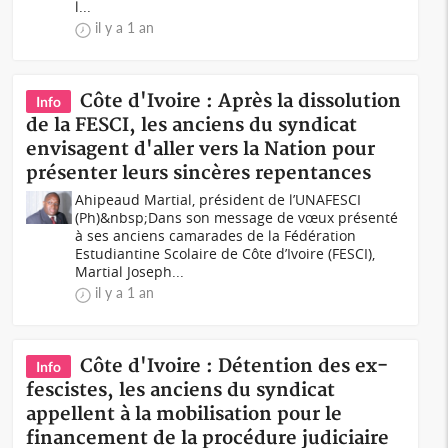
l...
il y a 1 an
Côte d'Ivoire : Après la dissolution
Info
de la FESCI, les anciens du syndicat
envisagent d'aller vers la Nation pour
présenter leurs sincères repentances
Ahipeaud Martial, président de l’UNAFESCI
(Ph)&nbsp;Dans son message de vœux présenté
à ses anciens camarades de la Fédération
Estudiantine Scolaire de Côte d’Ivoire (FESCI),
Martial Joseph...
il y a 1 an
Côte d'Ivoire : Détention des ex-
Info
fescistes, les anciens du syndicat
appellent à la mobilisation pour le
financement de la procédure judiciaire