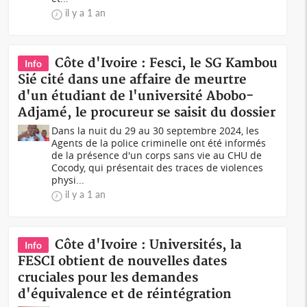
il y a 1 an
Côte d'Ivoire : Fesci, le SG Kambou
Info
Sié cité dans une affaire de meurtre
d'un étudiant de l'université Abobo-
Adjamé, le procureur se saisit du dossier
Dans la nuit du 29 au 30 septembre 2024, les
Agents de la police criminelle ont été informés
de la présence d'un corps sans vie au CHU de
Cocody, qui présentait des traces de violences
physi...
il y a 1 an
Côte d'Ivoire : Universités, la
Info
FESCI obtient de nouvelles dates
cruciales pour les demandes
d'équivalence et de réintégration