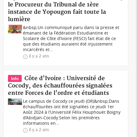
le Procureur du Tribunal de 1ère
instance de Yopougon fait toute la
lumière
&nbsp;Un communiqué paru dans la presse et
émanant de la Fédération Estudiantine et
Scolaire de Côte d’Ivoire (FESCI) fait état de ce
que des étudiants auraient été injustement
incarcérés et...
il y a 2 ans
Côte d'Ivoire : Université de
Info
Cocody, des échauffourées signalées
entre Forces de l'ordre et étudiants
Le campus de Cocody ce jeudi (DR)&nbsp;Dans
échauffourées ont été signalées ce jeudi 1er
Août 2024 à l’Université Félix Houphouët Boigny
d’Abidjan-Cocody.Selon les premières
informations en...
il y a 2 ans