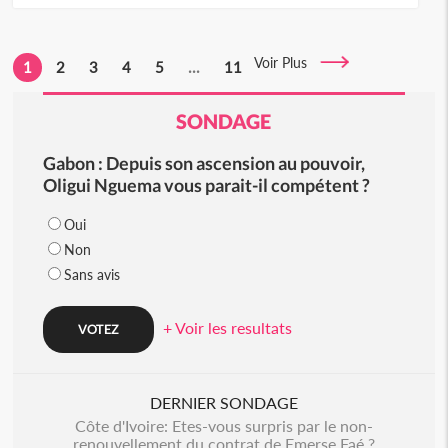
Voir Plus
1
2
3
4
5
...
11
SONDAGE
Gabon : Depuis son ascension au pouvoir,
Oligui Nguema vous parait-il compétent ?
Oui
Non
Sans avis
+ Voir les resultats
DERNIER SONDAGE
Côte d'Ivoire: Etes-vous surpris par le non-
renouvellement du contrat de Emerse Faé ?