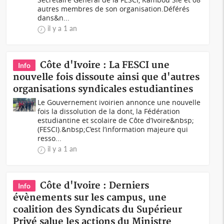
autres membres de son organisation.Déférés
dans&n...
il y a 1 an
Côte d'Ivoire : La FESCI une
Info
nouvelle fois dissoute ainsi que d'autres
organisations syndicales estudiantines
Le Gouvernement ivoirien annonce une nouvelle
fois la dissolution de la dont, la Fédération
estudiantine et scolaire de Côte d’Ivoire&nbsp;
(FESCI).&nbsp;C’est l’information majeure qui
resso...
il y a 1 an
Côte d'Ivoire : Derniers
Info
évènements sur les campus, une
coalition des Syndicats du Supérieur
Privé salue les actions du Ministre