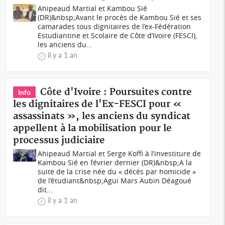
Ahipeaud Martial et Kambou Sié
(DR)&nbsp;Avant le procès de Kambou Sié et ses
camarades tous dignitaires de l’ex-Fédération
Estudiantine et Scolaire de Côte d’Ivoire (FESCI),
les anciens du...
il y a 1 an
Côte d'Ivoire : Poursuites contre
Info
les dignitaires de l'Ex-FESCI pour «
assassinats », les anciens du syndicat
appellent à la mobilisation pour le
processus judiciaire
Ahipeaud Martial et Serge Koffi à l’investiture de
Kambou Sié en février dernier (DR)&nbsp;A la
suite de la crise née du « décès par homicide »
de l’étudiant&nbsp;Agui Mars Aubin Déagoué
dit...
il y a 1 an