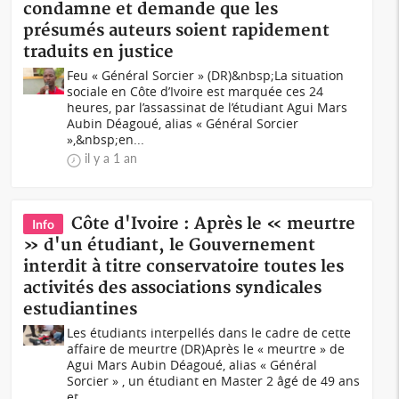
condamne et demande que les
présumés auteurs soient rapidement
traduits en justice
Feu « Général Sorcier » (DR)&nbsp;La situation
sociale en Côte d’Ivoire est marquée ces 24
heures, par l’assassinat de l’étudiant Agui Mars
Aubin Déagoué, alias « Général Sorcier
»,&nbsp;en...
il y a 1 an
Côte d'Ivoire : Après le « meurtre
Info
» d'un étudiant, le Gouvernement
interdit à titre conservatoire toutes les
activités des associations syndicales
estudiantines
Les étudiants interpellés dans le cadre de cette
affaire de meurtre (DR)Après le « meurtre » de
Agui Mars Aubin Déagoué, alias « Général
Sorcier » , un étudiant en Master 2 âgé de 49 ans
et...