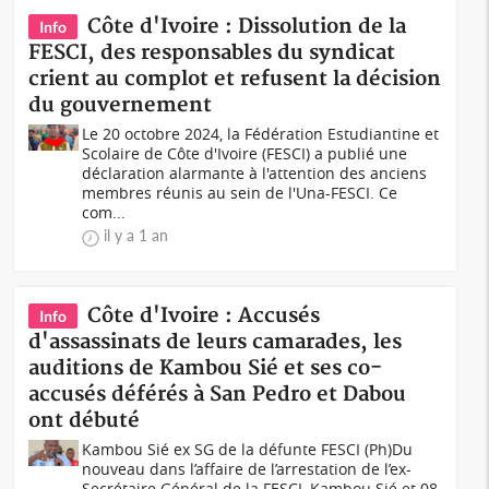
Côte d'Ivoire : Dissolution de la
Info
FESCI, des responsables du syndicat
crient au complot et refusent la décision
du gouvernement
Le 20 octobre 2024, la Fédération Estudiantine et
Scolaire de Côte d'Ivoire (FESCI) a publié une
déclaration alarmante à l'attention des anciens
membres réunis au sein de l'Una-FESCI. Ce
com...
il y a 1 an
Côte d'Ivoire : Accusés
Info
d'assassinats de leurs camarades, les
auditions de Kambou Sié et ses co-
accusés déférés à San Pedro et Dabou
ont débuté
Kambou Sié ex SG de la défunte FESCI (Ph)Du
nouveau dans l’affaire de l’arrestation de l’ex-
Secrétaire Général de la FESCI, Kambou Sié et 08