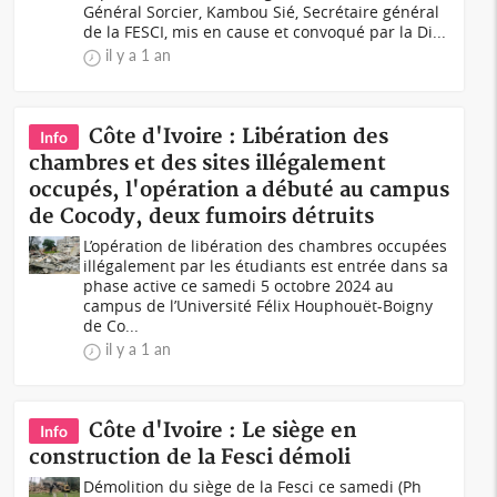
Général Sorcier, Kambou Sié, Secrétaire général
de la FESCI, mis en cause et convoqué par la Di...
il y a 1 an
Côte d'Ivoire : Libération des
Info
chambres et des sites illégalement
occupés, l'opération a débuté au campus
de Cocody, deux fumoirs détruits
L’opération de libération des chambres occupées
illégalement par les étudiants est entrée dans sa
phase active ce samedi 5 octobre 2024 au
campus de l’Université Félix Houphouët-Boigny
de Co...
il y a 1 an
Côte d'Ivoire : Le siège en
Info
construction de la Fesci démoli
Démolition du siège de la Fesci ce samedi (Ph