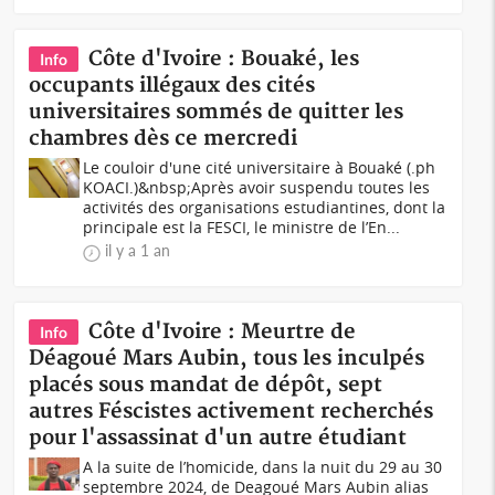
Côte d'Ivoire : Bouaké, les
Info
occupants illégaux des cités
universitaires sommés de quitter les
chambres dès ce mercredi
Le couloir d'une cité universitaire à Bouaké (.ph
KOACI.)&nbsp;Après avoir suspendu toutes les
activités des organisations estudiantines, dont la
principale est la FESCI, le ministre de l’En...
il y a 1 an
Côte d'Ivoire : Meurtre de
Info
Déagoué Mars Aubin, tous les inculpés
placés sous mandat de dépôt, sept
autres Féscistes activement recherchés
pour l'assassinat d'un autre étudiant
A la suite de l’homicide, dans la nuit du 29 au 30
septembre 2024, de Deagoué Mars Aubin alias