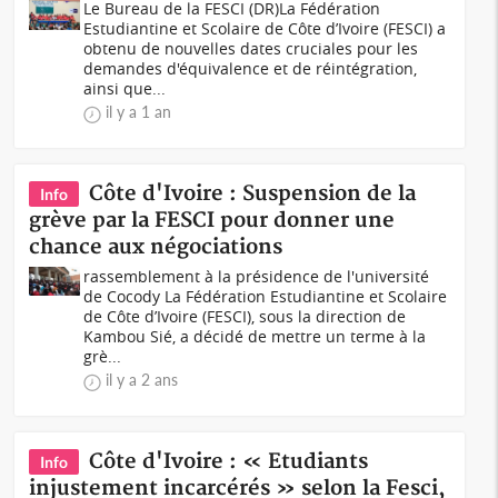
Le Bureau de la FESCI (DR)La Fédération
Estudiantine et Scolaire de Côte d’Ivoire (FESCI) a
obtenu de nouvelles dates cruciales pour les
demandes d'équivalence et de réintégration,
ainsi que...
il y a 1 an
Côte d'Ivoire : Suspension de la
Info
grève par la FESCI pour donner une
chance aux négociations
rassemblement à la présidence de l'université
de Cocody La Fédération Estudiantine et Scolaire
de Côte d’Ivoire (FESCI), sous la direction de
Kambou Sié, a décidé de mettre un terme à la
grè...
il y a 2 ans
Côte d'Ivoire : « Etudiants
Info
injustement incarcérés » selon la Fesci,