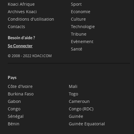
Koaci Afrique
Sport
Archives Koaci
Economie
Conditions d'utilisation
Culture
Contacts
Technologie
Tribune
Besoin d'aide ?
Evènement
Se Connecter
Santé
© 2008 - 2022 KOACI.COM
Pays
Côte d'Ivoire
Mali
Burkina Faso
Togo
Gabon
Cameroun
Congo
Congo (RDC)
Sénégal
Guinée
Bénin
Guinée Equatorial