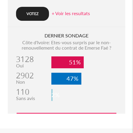
+ Voir les resultats
DERNIER SONDAGE
Côte d'Ivoire: Etes-vous surpris par le non-
renouvellement du contrat de Emerse Faé ?
3128
51%
Oui
2902
47%
Non
110
2%
Sans avis