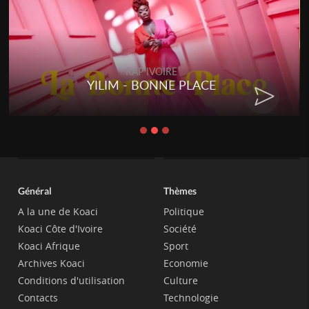
RAP IVOIRE
YILIM - BONNE PLACE
Général
Thèmes
A la une de Koaci
Politique
Koaci Côte d'Ivoire
Société
Koaci Afrique
Sport
Archives Koaci
Economie
Conditions d'utilisation
Culture
Contacts
Technologie