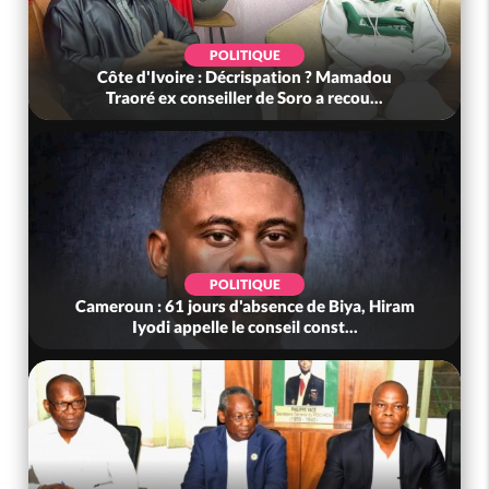
POLITIQUE
Côte d'Ivoire : Décrispation ? Mamadou
Traoré ex conseiller de Soro a recou...
POLITIQUE
Cameroun : 61 jours d'absence de Biya, Hiram
Iyodi appelle le conseil const...