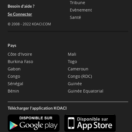
Tribune
Besoin d'aide ?
Evènement
Se Connecter
Santé
© 2008 - 2022 KOACI.COM
Pays
Côte d'Ivoire
Mali
Burkina Faso
Togo
Gabon
Cameroun
Congo
Congo (RDC)
Sénégal
Guinée
Bénin
Guinée Equatorial
Télécharger l'application KOACI