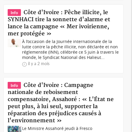
Côte d'Ivoire : Pêche illicite, le
Info
SYNHACI tire la sonnette d'alarme et
lance la campagne « Mer ivoirienne,
mer protégée »
À l’occasion de la Journée internationale de la
lutte contre la pêche illicite, non déclarée et non
réglementée (INN), célébrée ce 5 juin à travers le
monde, le Syndicat National des Halieut...
il y a 2 mois
Côte d'Ivoire : Campagne
Info
nationale de reboisement
compensatoire, Assahoré : « L'État ne
peut plus, à lui seul, supporter la
réparation des préjudices causés à
l'environnement »
Le Ministre Assahoré jeudi à Fresco