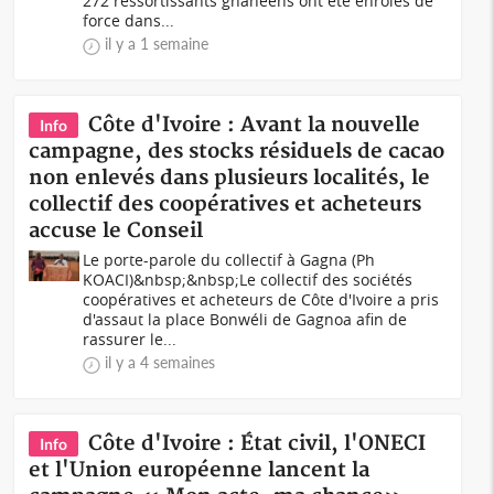
272 ressortissants ghanéens ont été enrôlés de
force dans...
il y a 1 semaine
Côte d'Ivoire : Avant la nouvelle
Info
campagne, des stocks résiduels de cacao
non enlevés dans plusieurs localités, le
collectif des coopératives et acheteurs
accuse le Conseil
Le porte-parole du collectif à Gagna (Ph
KOACI)&nbsp;&nbsp;Le collectif des sociétés
coopératives et acheteurs de Côte d'Ivoire a pris
d'assaut la place Bonwéli de Gagnoa afin de
rassurer le...
il y a 4 semaines
Côte d'Ivoire : État civil, l'ONECI
Info
et l'Union européenne lancent la