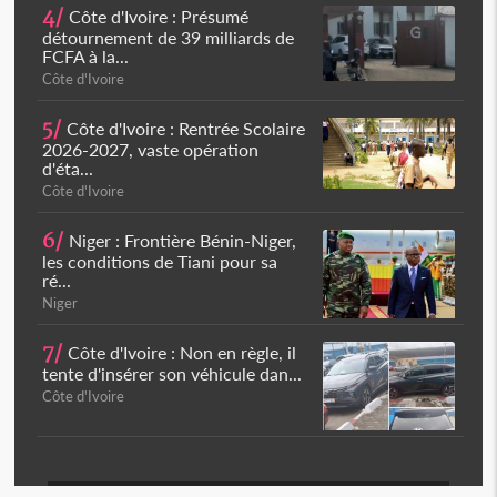
4/
Côte d'Ivoire : Présumé
détournement de 39 milliards de
FCFA à la...
Côte d'Ivoire
5/
Côte d'Ivoire : Rentrée Scolaire
2026-2027, vaste opération
d'éta...
Côte d'Ivoire
6/
Niger : Frontière Bénin-Niger,
les conditions de Tiani pour sa
ré...
Niger
7/
Côte d'Ivoire : Non en règle, il
tente d'insérer son véhicule dan...
Côte d'Ivoire