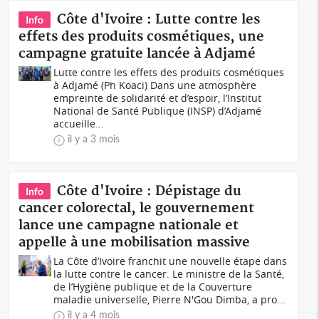
Côte d'Ivoire : Lutte contre les
Info
effets des produits cosmétiques, une
campagne gratuite lancée à Adjamé
Lutte contre les effets des produits cosmétiques
à Adjamé (Ph Koaci) Dans une atmosphère
empreinte de solidarité et d’espoir, l’Institut
National de Santé Publique (INSP) d’Adjamé
accueille...
il y a 3 mois
Côte d'Ivoire : Dépistage du
Info
cancer colorectal, le gouvernement
lance une campagne nationale et
appelle à une mobilisation massive
La Côte d’Ivoire franchit une nouvelle étape dans
la lutte contre le cancer. Le ministre de la Santé,
de l’Hygiène publique et de la Couverture
maladie universelle, Pierre N'Gou Dimba, a pro...
il y a 4 mois