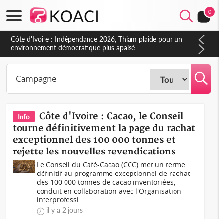
0
Côte d'Ivoire : Indépendance 2026, Thiam plaide pour un
environnement démocratique plus apaisé
Côte d'Ivoire : Cacao, le Conseil
Info
tourne définitivement la page du rachat
exceptionnel des 100 000 tonnes et
rejette les nouvelles revendications
Le Conseil du Café-Cacao (CCC) met un terme
définitif au programme exceptionnel de rachat
des 100 000 tonnes de cacao inventoriées,
conduit en collaboration avec l'Organisation
interprofessi...
il y a 2 jours