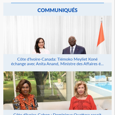
COMMUNIQUÉS
Côte d'Ivoire-Canada: Tiémoko Meyliet Koné
échange avec Anita Anand, Ministre des Affaires é...
Côte d'Ivoire-Gabon : Dominique Ouattara reçoit