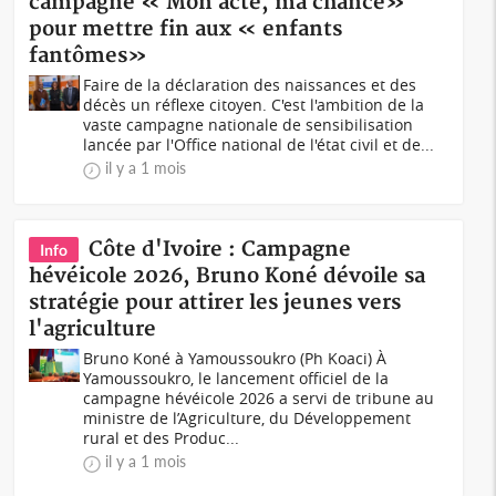
campagne « Mon acte, ma chance»
pour mettre fin aux « enfants
fantômes»
Faire de la déclaration des naissances et des
décès un réflexe citoyen. C'est l'ambition de la
vaste campagne nationale de sensibilisation
lancée par l'Office national de l'état civil et de...
il y a 1 mois
Côte d'Ivoire : Campagne
Info
hévéicole 2026, Bruno Koné dévoile sa
stratégie pour attirer les jeunes vers
l'agriculture
Bruno Koné à Yamoussoukro (Ph Koaci) À
Yamoussoukro, le lancement officiel de la
campagne hévéicole 2026 a servi de tribune au
ministre de l’Agriculture, du Développement
rural et des Produc...
il y a 1 mois