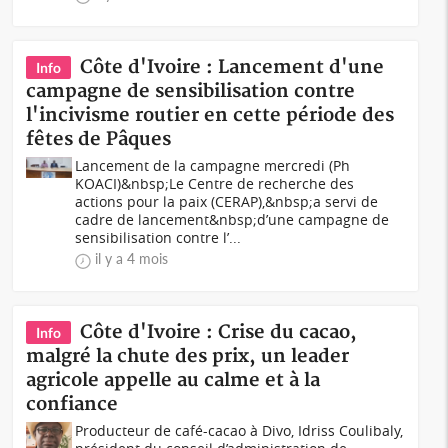
Côte d'Ivoire : Lancement d'une
Info
campagne de sensibilisation contre
l'incivisme routier en cette période des
fêtes de Pâques
Lancement de la campagne mercredi (Ph
KOACI)&nbsp;Le Centre de recherche des
actions pour la paix (CERAP),&nbsp;a servi de
cadre de lancement&nbsp;d’une campagne de
sensibilisation contre l’...
il y a 4 mois
Côte d'Ivoire : Crise du cacao,
Info
malgré la chute des prix, un leader
agricole appelle au calme et à la
confiance
Producteur de café-cacao à Divo, Idriss Coulibaly,