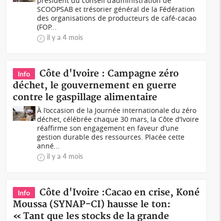
président du conseil d’administration de
SCOOPSAB et trésorier général de la Fédération
des organisations de producteurs de café-cacao
(FOP...
il y a 4 mois
Côte d'Ivoire : Campagne zéro
Info
déchet, le gouvernement en guerre
contre le gaspillage alimentaire
À l’occasion de la Journée internationale du zéro
déchet, célébrée chaque 30 mars, la Côte d’Ivoire
réaffirme son engagement en faveur d’une
gestion durable des ressources. Placée cette
anné...
il y a 4 mois
Côte d'Ivoire :Cacao en crise, Koné
Info
Moussa (SYNAP-CI) hausse le ton:
« Tant que les stocks de la grande