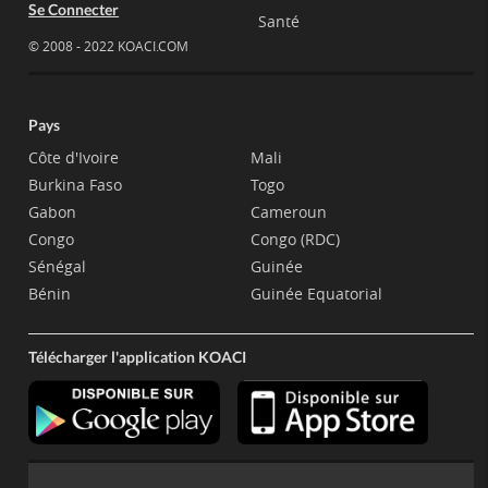
Se Connecter
Santé
© 2008 - 2022 KOACI.COM
Pays
Côte d'Ivoire
Mali
Burkina Faso
Togo
Gabon
Cameroun
Congo
Congo (RDC)
Sénégal
Guinée
Bénin
Guinée Equatorial
Télécharger l'application KOACI