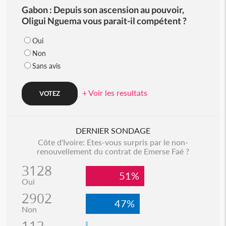
Gabon : Depuis son ascension au pouvoir,
Oligui Nguema vous parait-il compétent ?
Oui
Non
Sans avis
+ Voir les resultats
DERNIER SONDAGE
Côte d'Ivoire: Etes-vous surpris par le non-
renouvellement du contrat de Emerse Faé ?
3128
51%
Oui
2902
47%
Non