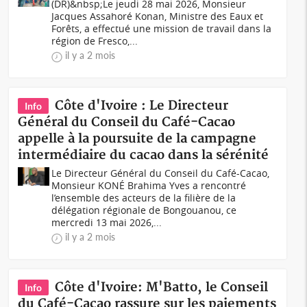
(DR)&nbsp;Le jeudi 28 mai 2026, Monsieur
Jacques Assahoré Konan, Ministre des Eaux et
Forêts, a effectué une mission de travail dans la
région de Fresco,...
il y a 2 mois
Côte d'Ivoire : Le Directeur
Info
Général du Conseil du Café-Cacao
appelle à la poursuite de la campagne
intermédiaire du cacao dans la sérénité
Le Directeur Général du Conseil du Café-Cacao,
Monsieur KONÉ Brahima Yves a rencontré
l’ensemble des acteurs de la filière de la
délégation régionale de Bongouanou, ce
mercredi 13 mai 2026,...
il y a 2 mois
Côte d'Ivoire: M'Batto, le Conseil
Info
du Café-Cacao rassure sur les paiements