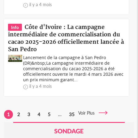
il y a 4 mois
Côte d'Ivoire : La campagne
Info
intermédiaire de commercialisation du
cacao 2025-2026 officiellement lancée à
San Pedro
Lancement de la campagne à San Pedro
(DR)&nbsp;La campagne intermédiaire de
commercialisation du cacao 2025-2026 a été
officiellement ouverte le mardi 4 mars 2026 avec
un prix minimum garant...
il y a 4 mois
Voir Plus
1
2
3
4
5
...
35
SONDAGE