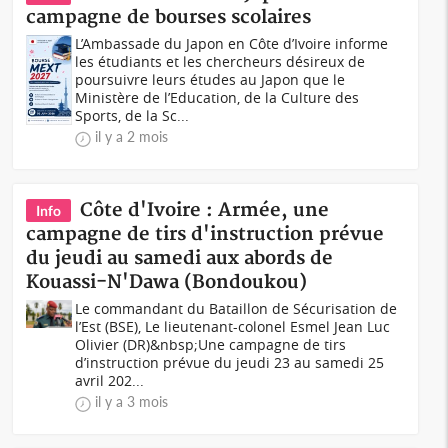
campagne de bourses scolaires
L’Ambassade du Japon en Côte d’Ivoire informe
les étudiants et les chercheurs désireux de
poursuivre leurs études au Japon que le
Ministère de l’Education, de la Culture des
Sports, de la Sc...
il y a 2 mois
Côte d'Ivoire : Armée, une
Info
campagne de tirs d'instruction prévue
du jeudi au samedi aux abords de
Kouassi-N'Dawa (Bondoukou)
Le commandant du Bataillon de Sécurisation de
l’Est (BSE), Le lieutenant-colonel Esmel Jean Luc
Olivier (DR)&nbsp;Une campagne de tirs
d’instruction prévue du jeudi 23 au samedi 25
avril 202...
il y a 3 mois