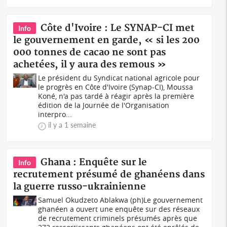
Côte d'Ivoire : Le SYNAP-CI met
Info
le gouvernement en garde, « si les 200
000 tonnes de cacao ne sont pas
achetées, il y aura des remous »
Le président du Syndicat national agricole pour
le progrès en Côte d'Ivoire (Synap-CI), Moussa
Koné, n'a pas tardé à réagir après la première
édition de la Journée de l'Organisation
interpro...
il y a 1 semaine
Ghana : Enquête sur le
Info
recrutement présumé de ghanéens dans
la guerre russo-ukrainienne
Samuel Okudzeto Ablakwa (ph)Le gouvernement
ghanéen a ouvert une enquête sur des réseaux
de recrutement criminels présumés après que