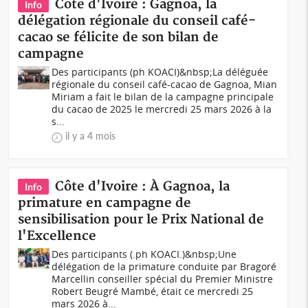
Côte d'Ivoire : Gagnoa, la
Info
délégation régionale du conseil café-
cacao se félicite de son bilan de
campagne
Des participants (ph KOACI)&nbsp;La déléguée
régionale du conseil café-cacao de Gagnoa, Mian
Miriam a fait le bilan de la campagne principale
du cacao de 2025 le mercredi 25 mars 2026 à la
s...
il y a 4 mois
Côte d'Ivoire : À Gagnoa, la
Info
primature en campagne de
sensibilisation pour le Prix National de
l'Excellence
Des participants (.ph KOACI.)&nbsp;Une
délégation de la primature conduite par Bragoré
Marcellin conseiller spécial du Premier Ministre
Robert Beugré Mambé, était ce mercredi 25
mars 2026 à...