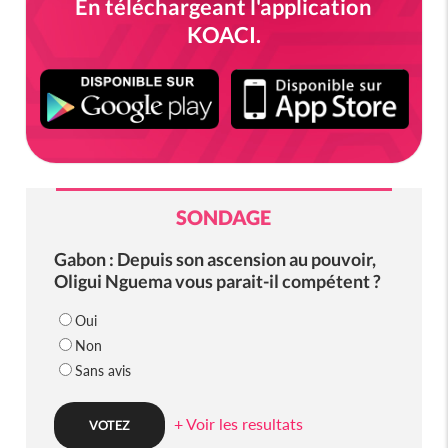
En téléchargeant l'application
KOACI.
SONDAGE
Gabon : Depuis son ascension au pouvoir,
Oligui Nguema vous parait-il compétent ?
Oui
Non
Sans avis
+ Voir les resultats