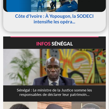
Côte d'Ivoire : À Yopougon, la SODECI
intensifie les opéra...
INFOS
SÉNÉGAL
Sénégal : Le ministre de la Justice somme les
responsables de déclarer leur patrimoin...