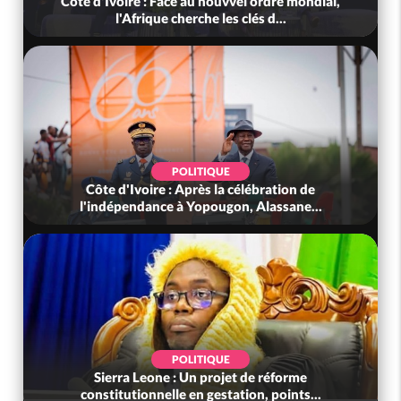
Côte d'Ivoire : Face au nouvvel ordre mondial,
l'Afrique cherche les clés d...
POLITIQUE
Côte d'Ivoire : Après la célébration de
l'indépendance à Yopougon, Alassane...
POLITIQUE
Sierra Leone : Un projet de réforme
constitutionnelle en gestation, points...