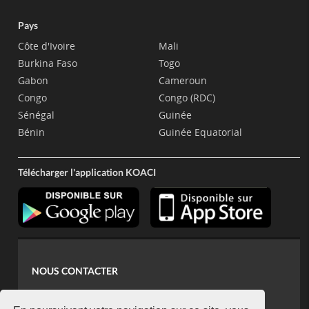
Pays
Côte d'Ivoire
Mali
Burkina Faso
Togo
Gabon
Cameroun
Congo
Congo (RDC)
Sénégal
Guinée
Bénin
Guinée Equatorial
Télécharger l'application KOACI
NOUS CONTACTER
contact@koaci.com