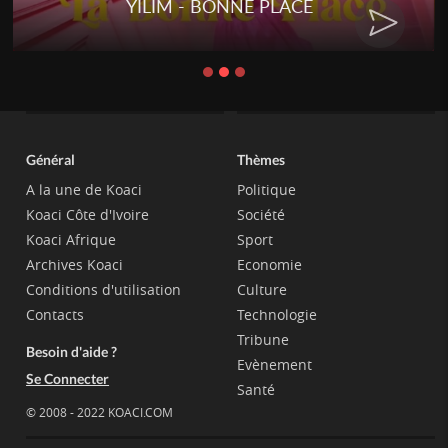
YILIM - BONNE PLACE
Général
Thèmes
A la une de Koaci
Politique
Koaci Côte d'Ivoire
Société
Koaci Afrique
Sport
Archives Koaci
Economie
Conditions d'utilisation
Culture
Contacts
Technologie
Tribune
Besoin d'aide ?
Evènement
Se Connecter
Santé
© 2008 - 2022 KOACI.COM