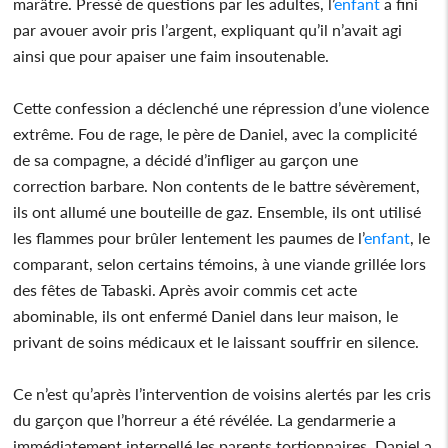
marâtre. Pressé de questions par les adultes, l’
enfant
a fini
par avouer avoir pris l’argent, expliquant qu’il n’avait agi
ainsi que pour apaiser une faim insoutenable.
Cette confession a déclenché une répression d’une violence
extrême. Fou de rage, le père de Daniel, avec la complicité
de sa compagne, a décidé d’infliger au garçon une
correction barbare. Non contents de le battre sévèrement,
ils ont allumé une bouteille de gaz. Ensemble, ils ont utilisé
les flammes pour brûler lentement les paumes de l’
enfant
, le
comparant, selon certains témoins, à une viande grillée lors
des fêtes de Tabaski. Après avoir commis cet acte
abominable, ils ont enfermé Daniel dans leur maison, le
privant de soins médicaux et le laissant souffrir en silence.
Ce n’est qu’après l’intervention de voisins alertés par les cris
du garçon que l’horreur a été révélée. La gendarmerie a
immédiatement interpellé les parents tortionnaires. Daniel a