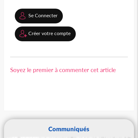
Se Connecter
Créer votre compte
Soyez le premier à commenter cet article
Communiqués