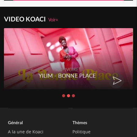
VIDEO KOACI
Voir+
RAP IVOIRE
YILIM - BONNE PLACE
Général
Thèmes
A la une de Koaci
Politique