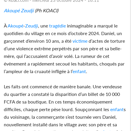
Akoupé
Zeudji
(Ph KOACI)
À
Akoupé
-
Zeudji
, une
tragédie
inimaginable a marqué le
quotidien du village en ce mois d’octobre 2024. Daniel, un
garçonnet d’environ 10 ans, a été
victime
d’actes de torture
d’une violence extrême perpétrés par son père et sa belle-
mère, qui l’accusaient d’avoir volé. La rumeur de cet
événement a rapidement secoué les habitants, choqués par
l’ampleur de la cruauté infligée à l’
enfant
.
Les faits ont commencé de manière banale. Une vendeuse
du quartier a constaté la disparition d’un billet de 10 000
FCFA de sa boutique. En ces temps économiquement
difficiles, chaque perte pèse lourd. Soupçonnant les
enfant
s
du voisinage, la commerçante s’est tournée vers Daniel,
nouvellement installé dans le village avec son père et sa