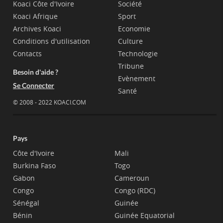
Koaci Côte d'Ivoire
Société
Koaci Afrique
Sport
Archives Koaci
Economie
Conditions d'utilisation
Culture
Contacts
Technologie
Tribune
Besoin d'aide ?
Evènement
Se Connecter
Santé
© 2008 - 2022 KOACI.COM
Pays
Côte d'Ivoire
Mali
Burkina Faso
Togo
Gabon
Cameroun
Congo
Congo (RDC)
Sénégal
Guinée
Bénin
Guinée Equatorial