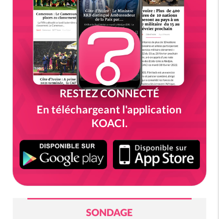
RESTEZ CONNECTÉ
En téléchargeant l'application
KOACI.
SONDAGE