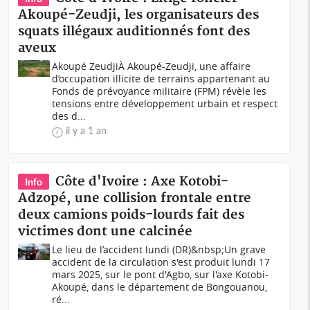
Akoupé-Zeudji, les organisateurs des
squats illégaux auditionnés font des
aveux
Akoupé ZeudjiÀ Akoupé-Zeudji, une affaire
d’occupation illicite de terrains appartenant au
Fonds de prévoyance militaire (FPM) révèle les
tensions entre développement urbain et respect
des d...
il y a 1 an
Côte d'Ivoire : Axe Kotobi-
Info
Adzopé, une collision frontale entre
deux camions poids-lourds fait des
victimes dont une calcinée
Le lieu de l’accident lundi (DR)&nbsp;Un grave
accident de la circulation s'est produit lundi 17
mars 2025, sur le pont d'Agbo, sur l'axe Kotobi-
Akoupé, dans le département de Bongouanou,
ré...