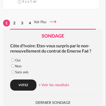
il y a 1 an
Voir Plus
1
2
3
4
SONDAGE
Côte d'Ivoire: Etes-vous surpris par le non-
renouvellement du contrat de Emerse Faé ?
Oui
Non
Sans avis
+ Voir les resultats
DERNIER SONDAGE