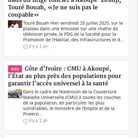
dans un litige foncier à Akoupé-Zeudji,
Touré Bouah, «Je ne suis pas le
coupable»
Touré Bouah Hier vendredi 25 juillet 2025, sur le
plateau dans une émission sur une chaîne de
télévision privée, le PDG de la Société pour la
Promotion de l’Habitat, des Infrastructures et d...
il y a 1 an
Côte d'Ivoire : CMU à Akoupé,
Info
l'État au plus près des populations pour
garantir l'accès universel à la santé
Dans le cadre de l’extension de la Couverture
Maladie Universelle (CMU) à toutes les couches
de la population, en particulier les plus
vulnérables, le ministère de l’Emploi et de la
Protecti...
il y a 1 an