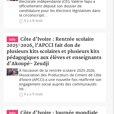
électorale indépendante (CEI), Valérie Yapo a
officiellement déposé son dossier de
candidature pour les élections législatives dans
la circonscripti...
il y a 8 mois
Côte d'Ivoire : Rentrée scolaire
Info
2025-2026, l'APCCI fait don de
plusieurs kits scolaires et plusieurs kits
pédagogiques aux élèves et enseignants
d'Akoupé- Zeudji
À l’occasion de la rentrée scolaire 2025-2026,
l’Association des Producteurs de Ciment de Côte
d’Ivoire (APCCI) a une nouvelle fois réaffirmé son
engagement social auprès des communautés
loc...
il y a 9 mois
Côte d'Ivoire : Journée mondiale
Info