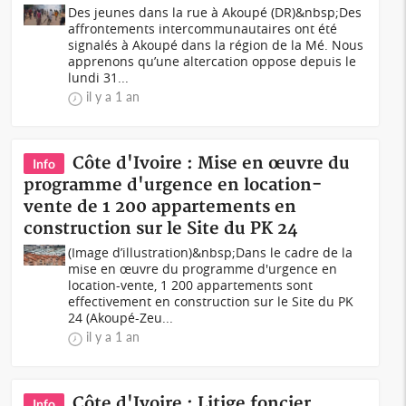
Des jeunes dans la rue à Akoupé (DR)&nbsp;Des
affrontements intercommunautaires ont été
signalés à Akoupé dans la région de la Mé. Nous
apprenons qu’une altercation oppose depuis le
lundi 31...
il y a 1 an
Côte d'Ivoire : Mise en œuvre du
Info
programme d'urgence en location-
vente de 1 200 appartements en
construction sur le Site du PK 24
(Image d’illustration)&nbsp;Dans le cadre de la
mise en œuvre du programme d'urgence en
location-vente, 1 200 appartements sont
effectivement en construction sur le Site du PK
24 (Akoupé-Zeu...
il y a 1 an
Côte d'Ivoire : Litige foncier
Info