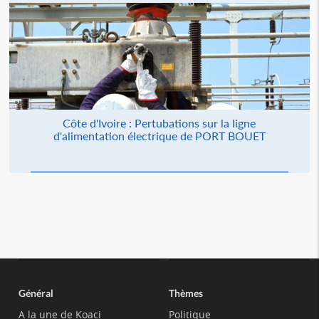
Côte d'Ivoire : Pertubations sur la ligne
d'alimentation électrique de PORT BOUET
Général
Thèmes
A la une de Koaci
Politique