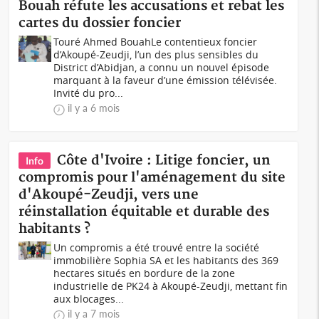
Bouah réfute les accusations et rebat les
cartes du dossier foncier
Touré Ahmed BouahLe contentieux foncier
d’Akoupé-Zeudji, l’un des plus sensibles du
District d’Abidjan, a connu un nouvel épisode
marquant à la faveur d’une émission télévisée.
Invité du pro...
il y a 6 mois
Côte d'Ivoire : Litige foncier, un
Info
compromis pour l'aménagement du site
d'Akoupé-Zeudji, vers une
réinstallation équitable et durable des
habitants ?
Un compromis a été trouvé entre la société
immobilière Sophia SA et les habitants des 369
hectares situés en bordure de la zone
industrielle de PK24 à Akoupé-Zeudji, mettant fin
aux blocages...
il y a 7 mois