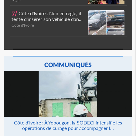
7/
Côte d'Ivoire : Non en règle, il
tente d'insérer son véhicule dan...
Côte d'Ivoire
COMMUNIQUÉS
Côte d'Ivoire : À Yopougon, la SODECI intensifie les
opérations de curage pour accompagner l...