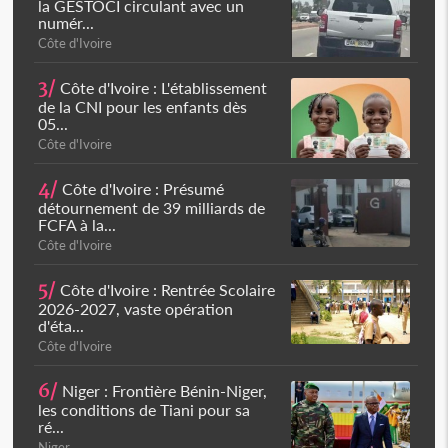
la GESTOCI circulant avec un
numér...
Côte d'Ivoire
3/
Côte d'Ivoire : L'établissement
de la CNI pour les enfants dès
05...
Côte d'Ivoire
4/
Côte d'Ivoire : Présumé
détournement de 39 milliards de
FCFA à la...
Côte d'Ivoire
5/
Côte d'Ivoire : Rentrée Scolaire
2026-2027, vaste opération
d'éta...
Côte d'Ivoire
6/
Niger : Frontière Bénin-Niger,
les conditions de Tiani pour sa
ré...
Niger