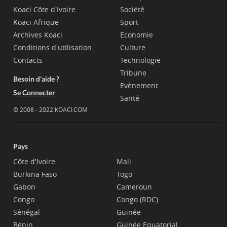
Koaci Côte d'Ivoire
Société
Koaci Afrique
Sport
Archives Koaci
Economie
Conditions d'utilisation
Culture
Contacts
Technologie
Tribune
Besoin d'aide ?
Evènement
Se Connecter
Santé
© 2008 - 2022 KOACI.COM
Pays
Côte d'Ivoire
Mali
Burkina Faso
Togo
Gabon
Cameroun
Congo
Congo (RDC)
Sénégal
Guinée
Bénin
Guinée Equatorial