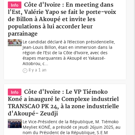
Côte d'Ivoire : En meeting dans
Info
l'Est, Valérie Yapo se fait le porte-voix
de Billon à Akoupé et invite les
populations à lui accorder leur
parrainage
Le candidat déclaré à l’élection présidentielle,
Jean-Louis Billon, était en immersion dans la
région de l’Est de la Côte d’Ivoire, avec des
étapes marquantes à Akoupé et Yakassé-
Attobrou, c...
il y a 1 an
Côte d'Ivoire : Le VP Tiémoko
Info
Koné a inauguré le Complexe industriel
TRANSCAO PK 24, à la zone industrielle
d'Akoupé- Zeudji
Le Vice-Président de la République, M. Tiémoko
Meyliet KONÉ, a présidé ce jeudi 26juin 2025, au
nom du Président de la République, S.E.M