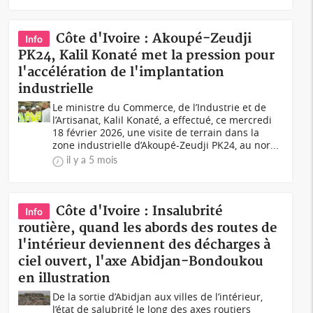
Côte d'Ivoire : Akoupé-Zeudji
Info
PK24, Kalil Konaté met la pression pour
l'accélération de l'implantation
industrielle
Le ministre du Commerce, de l’Industrie et de
l’Artisanat, Kalil Konaté, a effectué, ce mercredi
18 février 2026, une visite de terrain dans la
zone industrielle d’Akoupé-Zeudji PK24, au nor...
il y a 5 mois
Côte d'Ivoire : Insalubrité
Info
routière, quand les abords des routes de
l'intérieur deviennent des décharges à
ciel ouvert, l'axe Abidjan-Bondoukou
en illustration
De la sortie d’Abidjan aux villes de l’intérieur,
l’état de salubrité le long des axes routiers