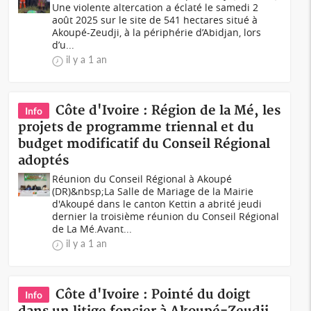
Une violente altercation a éclaté le samedi 2
août 2025 sur le site de 541 hectares situé à
Akoupé-Zeudji, à la périphérie d’Abidjan, lors
d’u...
il y a 1 an
Côte d'Ivoire : Région de la Mé, les
Info
projets de programme triennal et du
budget modificatif du Conseil Régional
adoptés
Réunion du Conseil Régional à Akoupé
(DR)&nbsp;La Salle de Mariage de la Mairie
d'Akoupé dans le canton Kettin a abrité jeudi
dernier la troisième réunion du Conseil Régional
de La Mé.Avant...
il y a 1 an
Côte d'Ivoire : Pointé du doigt
Info