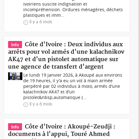
ivoiriens suscite indignation et
incompréhension. Ordures ménagères, déchets
plastiques et imm...
il y a 6 mois
Côte d'Ivoire : Deux individus aux
Info
arrêts pour vol armés d'une kalachnikov
AK47 et d'un pistolet automatique sur
une agence de transfert d'argent
Le lundi 19 janvier 2026, à Akoupé aux environs
de 19 heures, il y'a eu un vol à main armée
perpétré par 02 individus à moto, armés d’une
kalachnikov AK47 et d’un
pistolet&nbsp;automatique (...
il y a 6 mois
Côte d'Ivoire : Akoupé-Zeudji :
Info
documents à l'appui, Touré Ahmed