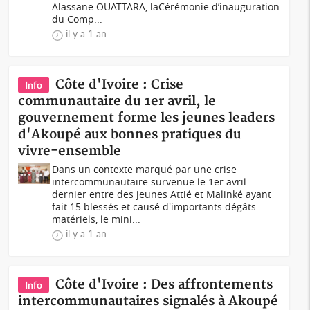
Alassane OUATTARA, laCérémonie d’inauguration
du Comp...
il y a 1 an
Côte d'Ivoire : Crise
Info
communautaire du 1er avril, le
gouvernement forme les jeunes leaders
d'Akoupé aux bonnes pratiques du
vivre-ensemble
Dans un contexte marqué par une crise
intercommunautaire survenue le 1er avril
dernier entre des jeunes Attié et Malinké ayant
fait 15 blessés et causé d'importants dégâts
matériels, le mini...
il y a 1 an
Côte d'Ivoire : Des affrontements
Info
intercommunautaires signalés à Akoupé