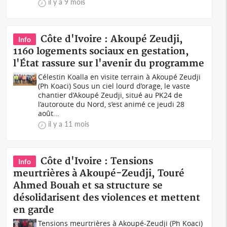
il y a 9 mois
Côte d'Ivoire : Akoupé Zeudji,
Info
1160 logements sociaux en gestation,
l'État rassure sur l'avenir du programme
Célestin Koalla en visite terrain à Akoupé Zeudji
(Ph Koaci) Sous un ciel lourd d’orage, le vaste
chantier d’Akoupé Zeudji, situé au PK24 de
l’autoroute du Nord, s’est animé ce jeudi 28
août...
il y a 11 mois
Côte d'Ivoire : Tensions
Info
meurtrières à Akoupé-Zeudji, Touré
Ahmed Bouah et sa structure se
désolidarisent des violences et mettent
en garde
Tensions meurtrières à Akoupé-Zeudji (Ph Koaci)