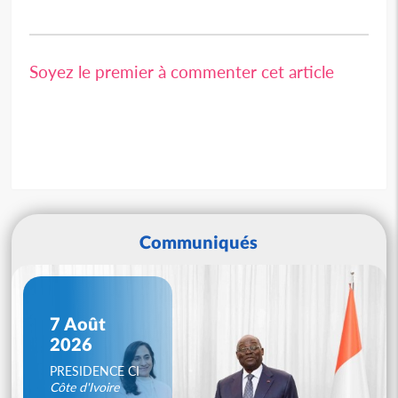
Soyez le premier à commenter cet article
Communiqués
7 Août
2026
PRESIDENCE CI
Côte d'Ivoire