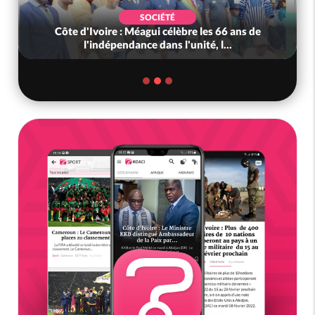
SOCIÉTÉ
Côte d'Ivoire : Méagui célèbre les 66 ans de
l'indépendance dans l'unité, l...