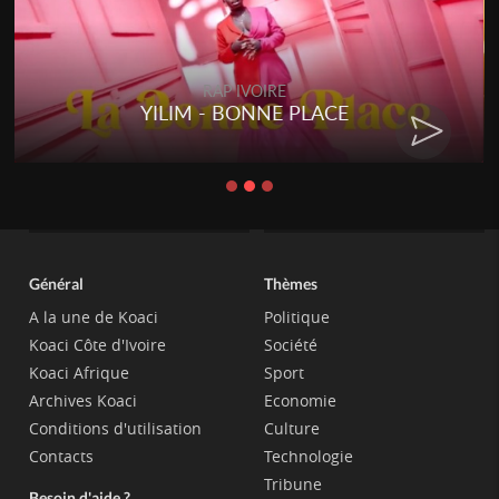
RAP IVOIRE
YILIM - BONNE PLACE
Général
Thèmes
A la une de Koaci
Politique
Koaci Côte d'Ivoire
Société
Koaci Afrique
Sport
Archives Koaci
Economie
Conditions d'utilisation
Culture
Contacts
Technologie
Tribune
Besoin d'aide ?