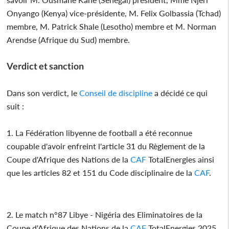
Onyango (Kenya) vice-présidente, M. Felix Golbassia (Tchad)
membre, M. Patrick Shale (Lesotho) membre et M. Norman
Arendse (Afrique du Sud) membre.
Verdict et sanction
Dans son verdict, le
Conseil de discipline
a décidé ce qui
suit :
1. La Fédération libyenne de football a été reconnue
coupable d'avoir enfreint l'article 31 du Règlement de la
Coupe d'Afrique des Nations de la
CAF
TotalEnergies ainsi
que les articles 82 et 151 du Code disciplinaire de la
CAF
.
2. Le match n°87 Libye - Nigéria des Eliminatoires de la
Coupe d'Afrique des Nations de la
CAF
TotalEnergies 2025