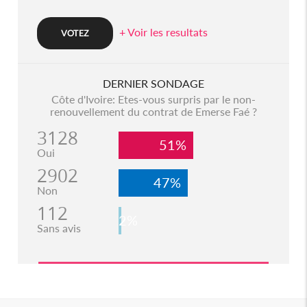
+ Voir les resultats
DERNIER SONDAGE
Côte d'Ivoire: Etes-vous surpris par le non-
renouvellement du contrat de Emerse Faé ?
3128
51%
Oui
2902
47%
Non
112
2%
Sans avis