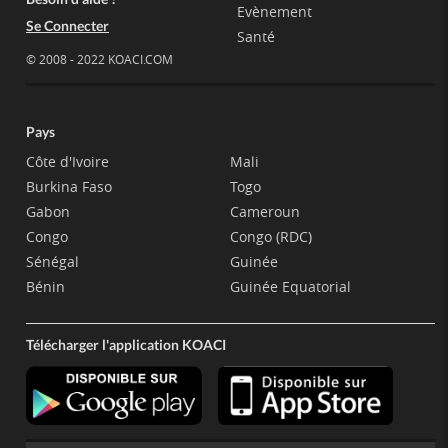
Evènement
Se Connecter
Santé
© 2008 - 2022 KOACI.COM
Pays
Côte d'Ivoire
Mali
Burkina Faso
Togo
Gabon
Cameroun
Congo
Congo (RDC)
Sénégal
Guinée
Bénin
Guinée Equatorial
Télécharger l'application KOACI