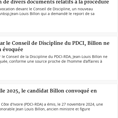
de divers documents relatifs à la procédure
nvocation devant le Conseil de Discipline, un nouveau
nbsp;Jean-Louis Billon qui a demandé le report de sa
ar le Conseil de Discipline du PDCI, Billon ne
on évoquée
le Conseil de la Discipline du PDCI-RDA, Jean-Louis Billon ne
quée, conforme une source proche de l’homme d’affaires à
elle 2025, le candidat Billon convoqué en
 Côte d'Ivoire (PDCI-RDA) a émis, le 27 novembre 2024, une
onorable Jean Louis Billon, ancien ministre et figure