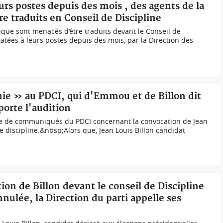
urs postes depuis des mois , des agents de la
e traduits en Conseil de Discipline
ique sont menacés d’être traduits devant le Conseil de
atées à leurs postes depuis des mois, par la Direction des
nie » au PDCI, qui d'Emmou et de Billon dit
porte l'audition
 de communiqués du PDCI concernant la convocation de Jean
de discipline.&nbsp;Alors que, Jean Louis Billon candidat
ion de Billon devant le conseil de Discipline
nulée, la Direction du parti appelle ses