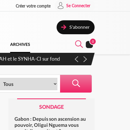
Se Connecter
Créer votre compte
S'abonner
0
ARCHIVES
RAH et le SYNHA-CI sur fond
SONDAGE
Gabon : Depuis son ascension au
pouvoir, Oligui Nguema vous