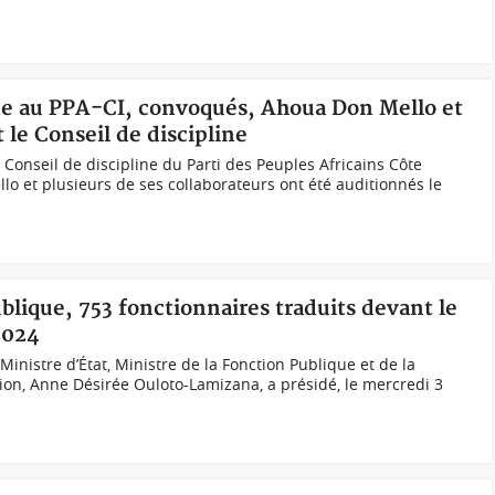
rne au PPA-CI, convoqués, Ahoua Don Mello et
le Conseil de discipline
onseil de discipline du Parti des Peuples Africains Côte
llo et plusieurs de ses collaborateurs ont été auditionnés le
ublique, 753 fonctionnaires traduits devant le
2024
inistre d’État, Ministre de la Fonction Publique et de la
ion, Anne Désirée Ouloto-Lamizana, a présidé, le mercredi 3