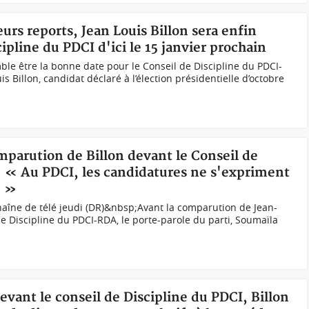
eurs reports, Jean Louis Billon sera enfin
ipline du PDCI d'ici le 15 janvier prochain
ble être la bonne date pour le Conseil de Discipline du PDCI-
s Billon, candidat déclaré à l’élection présidentielle d’octobre
omparution de Billon devant le Conseil de
: « Au PDCI, les candidatures ne s'expriment
e »
îne de télé jeudi (DR)&nbsp;Avant la comparution de Jean-
de Discipline du PDCI-RDA, le porte-parole du parti, Soumaïla
evant le conseil de Discipline du PDCI, Billon