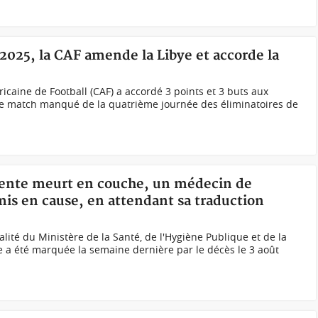
2025, la CAF amende la Libye et accorde la
icaine de Football (CAF) a accordé 3 points et 3 buts aux
le match manqué de la quatrième journée des éliminatoires de
riente meurt en couche, un médecin de
 mis en cause, en attendant sa traduction
alité du Ministère de la Santé, de l'Hygiène Publique et de la
 a été marquée la semaine dernière par le décès le 3 août