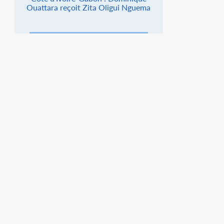
Ouattara reçoit Zita Oligui Nguema