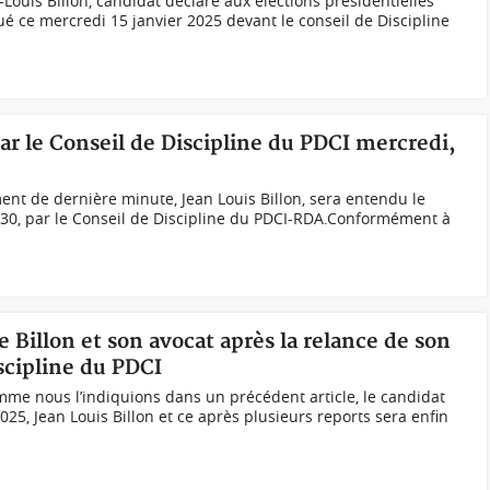
Louis Billon, candidat déclaré aux élections présidentielles
ué ce mercredi 15 janvier 2025 devant le conseil de Discipline
ar le Conseil de Discipline du PDCI mercredi,
ent de dernière minute, Jean Louis Billon, sera entendu le
h30, par le Conseil de Discipline du PDCI-RDA.Conformément à
e Billon et son avocat après la relance de son
scipline du PDCI
me nous l’indiquions dans un précédent article, le candidat
2025, Jean Louis Billon et ce après plusieurs reports sera enfin