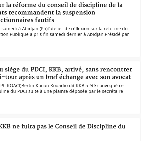
ur la réforme du conseil de discipline de la
pants recommandent la suspension
ctionnaires fautifs
 samedi à Abidjan (Ph)L’atelier de réflexion sur la réforme du
ction Publique a pris fin samedi dernier à Abidjan.Présidé par
u siège du PDCI, KKB, arrivé, sans rencontrer
mi-tour après un bref échange avec son avocat
 (Ph KOACI)Bertin Konan Kouadio dit KKB a été convoqué ce
pline du PDCI suite à une plainte déposée par le secrétaire
KKB ne fuira pas le Conseil de Discipline du