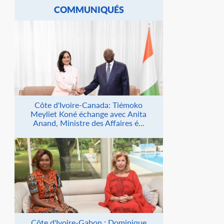
COMMUNIQUÉS
Côte d'Ivoire-Canada: Tiémoko
Meyliet Koné échange avec Anita
Anand, Ministre des Affaires é...
Côte d'Ivoire-Gabon : Dominique