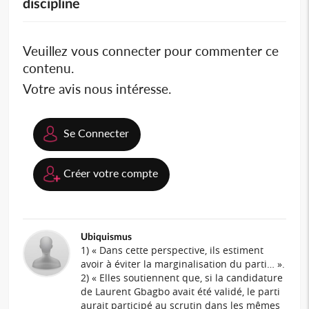
discipline
Veuillez vous connecter pour commenter ce
contenu.
Votre avis nous intéresse.
Se Connecter
Créer votre compte
Ubiquismus
1) « Dans cette perspective, ils estiment
avoir à éviter la marginalisation du parti… ».
2) « Elles soutiennent que, si la candidature
de Laurent Gbagbo avait été validé, le parti
aurait participé au scrutin dans les mêmes