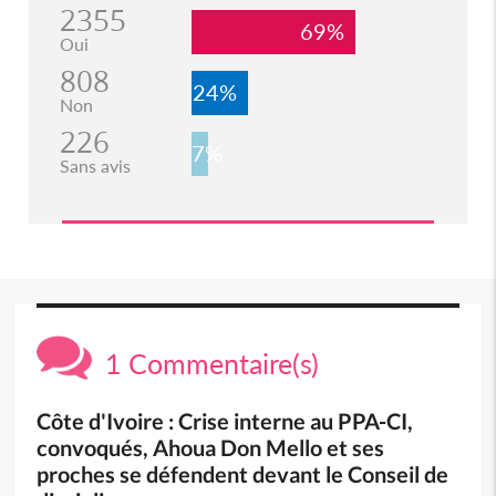
2355
69%
Oui
808
24%
Non
226
7%
Sans avis
1 Commentaire(s)
Côte d'Ivoire : Crise interne au PPA-CI,
convoqués, Ahoua Don Mello et ses
proches se défendent devant le Conseil de