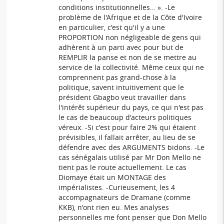
conditions institutionnelles… ». -Le
problème de l'Afrique et de la Côte d'Ivoire
en particulier, c'est qu'il y a une
PROPORTION non négligeable de gens qui
adhèrent à un parti avec pour but de
REMPLIR la panse et non de se mettre au
service de la collectivité. Même ceux qui ne
comprennent pas grand-chose à la
politique, savent intuitivement que le
président Gbagbo veut travailler dans
l'intérêt supérieur du pays, ce qui n'est pas
le cas de beaucoup d'acteurs politiques
véreux. -Si c'est pour faire 2% qui étaient
prévisibles, il fallait arrêter, au lieu de se
défendre avec des ARGUMENTS bidons. -Le
cas sénégalais utilisé par Mr Don Mello ne
tient pas le route actuellement. Le cas
Diomaye était un MONTAGE des
impérialistes. -Curieusement, les 4
accompagnateurs de Dramane (comme
KKB), n'ont rien eu. Mes analyses
personnelles me font penser que Don Mello