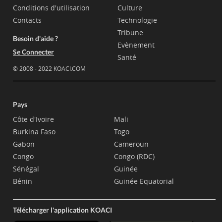
Conditions d'utilisation
Culture
Contacts
Technologie
Tribune
Besoin d'aide ?
Evènement
Se Connecter
Santé
© 2008 - 2022 KOACI.COM
Pays
Côte d'Ivoire
Mali
Burkina Faso
Togo
Gabon
Cameroun
Congo
Congo (RDC)
Sénégal
Guinée
Bénin
Guinée Equatorial
Télécharger l'application KOACI