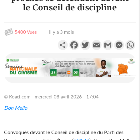
le Conseil de discipline
5400 Vues
Il y a 3 mois
Partager
Facebook
Twitter
Email
Gmail
Messen
W
© Koaci.com - mercredi 08 avril 2026 - 17:04
Don Mello
Convoqués devant le Conseil de discipline du Parti des