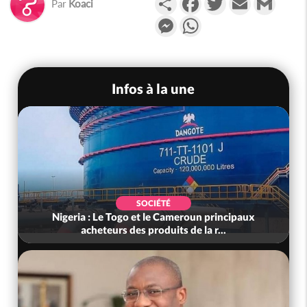
Par
Koaci
Messenger
WhatsApp
Infos à la une
SOCIÉTÉ
Nigeria : Le Togo et le Cameroun principaux
acheteurs des produits de la r...