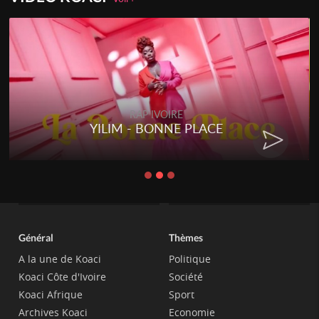
RAP IVOIRE
YILIM - BONNE PLACE
Général
Thèmes
A la une de Koaci
Politique
Koaci Côte d'Ivoire
Société
Koaci Afrique
Sport
Archives Koaci
Economie