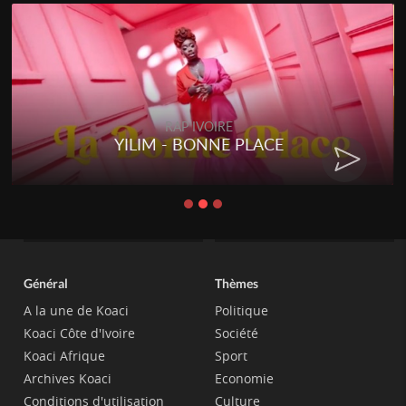
RAP IVOIRE
YILIM - BONNE PLACE
Général
Thèmes
A la une de Koaci
Politique
Koaci Côte d'Ivoire
Société
Koaci Afrique
Sport
Archives Koaci
Economie
Conditions d'utilisation
Culture