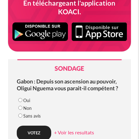
En téléchargeant l'application
KOACI.
SONDAGE
Gabon : Depuis son ascension au pouvoir,
Oligui Nguema vous parait-il compétent ?
Oui
Non
Sans avis
+ Voir les resultats