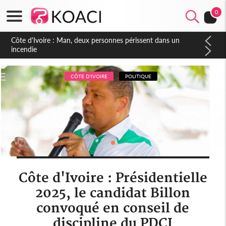
0
Côte d'Ivoire : Man, deux personnes périssent dans un
incendie
CÔTE D'IVOIRE
POLITIQUE
Côte d'Ivoire : Présidentielle
2025, le candidat Billon
convoqué en conseil de
discipline du PDCI