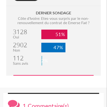
DERNIER SONDAGE
Côte d'Ivoire: Etes-vous surpris par le non-
renouvellement du contrat de Emerse Faé ?
3128
51%
Oui
2902
47%
Non
112
2%
Sans avis
1 Commentaire(s)