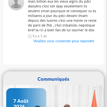
mais billion eux les vieux aigris du pdci
daoukro c'est ton djay seuelement ils
veulent sinon pourquoi te convoquer tu es
militants a jour du pdci devant thiam
depuis des lustres c'est une honte ce reste
de parti de fhb , c'est tribaliste, nepotique
bref la rci a bien fait de lui tourner le dos
il y a 1 an
Veuillez vous connecter pour répondre
Communiqués
7 Août
2026