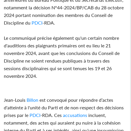
notamment la décision N°44-2024/BP/CAB du 28 octobre
2024 portant nomination des membres du Conseil de
Discipline du
PDCI
-RDA.
Le communiqué précise également qu'un certain nombre
d'auditions des plaignants primaires ont eu lieu le 21
novembre 2024, avant que les conclusions du Conseil de
Discipline ne soient rendues publiques à travers des
sessions disciplinaires qui se sont tenues les 19 et 26
novembre 2024.
Jean-Louis
Billon
est convoqué pour répondre d’actes
d'atteinte à l'unité du Parti et de non-respect des décisions
prises par le
PDCI
-RDA. Ces
accusations
incluent,
notamment, des actes qui auraient pu nuire à la cohésion
interne du Parti et à ses intérêts, ainsi qu'une insoumission