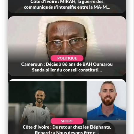
Côte d'Ivoire : MIRAH, la guerre des
communiqués s'intensifie entre la MA-M...
POLITIQUE
Cameroun : Décès à 86 ans de BAH Oumarou
Sanda pilier du conseil constituti...
SPORT
Côte d'Ivoire : De retour chez les Eléphants,
Renard : « Nous devons être e...