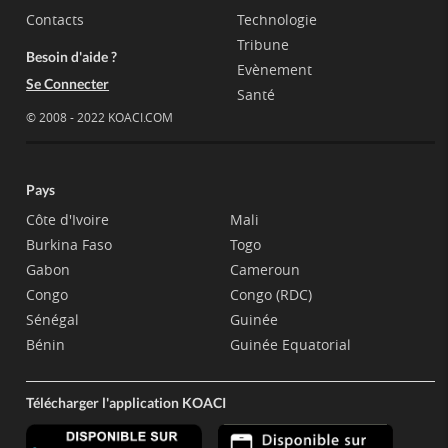
Contacts
Technologie
Tribune
Besoin d'aide ?
Evènement
Se Connecter
Santé
© 2008 - 2022 KOACI.COM
Pays
Côte d'Ivoire
Mali
Burkina Faso
Togo
Gabon
Cameroun
Congo
Congo (RDC)
Sénégal
Guinée
Bénin
Guinée Equatorial
Télécharger l'application KOACI