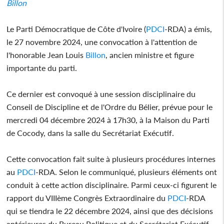
Billon
Le Parti Démocratique de Côte d'Ivoire (
PDCI
-RDA) a émis,
le 27 novembre 2024, une convocation à l'attention de
l'honorable Jean Louis
Billon
, ancien ministre et figure
importante du parti.
Ce dernier est convoqué à une session disciplinaire du
Conseil de Discipline et de l'Ordre du Bélier, prévue pour le
mercredi 04 décembre 2024 à 17h30, à la Maison du Parti
de Cocody, dans la salle du Secrétariat Exécutif.
Cette convocation fait suite à plusieurs procédures internes
au
PDCI
-RDA. Selon le communiqué, plusieurs éléments ont
conduit à cette action disciplinaire. Parmi ceux-ci figurent le
rapport du VIIIème Congrès Extraordinaire du
PDCI
-RDA
qui se tiendra le 22 décembre 2024, ainsi que des décisions
antérieures du Bureau Politique et du Secrétariat Exécutif,