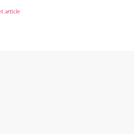
 article