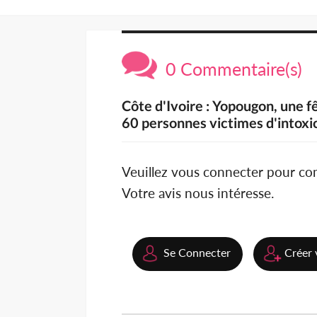
0 Commentaire(s)
Côte d'Ivoire : Yopougon, une f
60 personnes victimes d'intox
Veuillez vous connecter pour c
Votre avis nous intéresse.
Se Connecter
Créer 