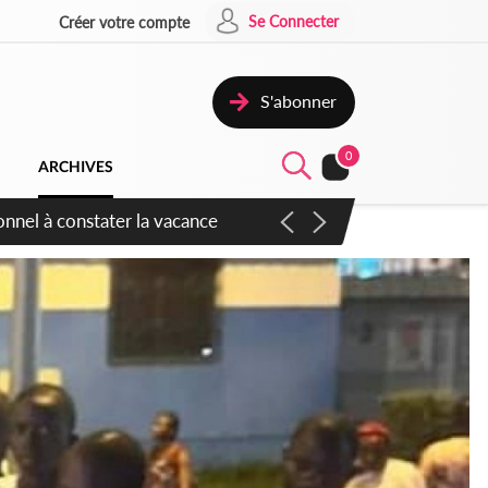
Se Connecter
Créer votre compte
S'abonner
0
ARCHIVES
sauvages