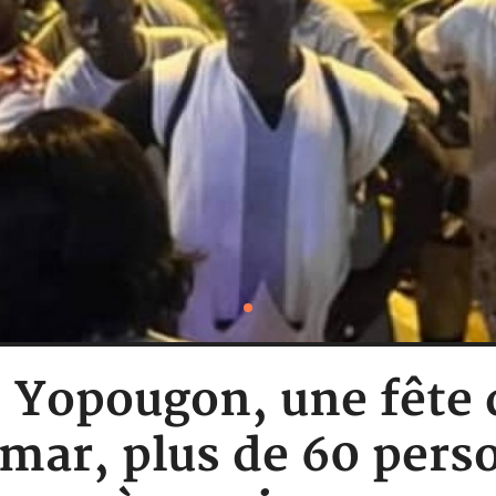
 : Yopougon, une fête 
emar, plus de 60 pers