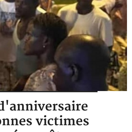
d'anniversaire
onnes victimes