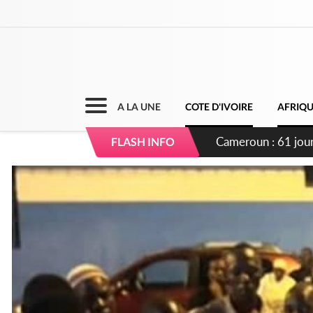
A LA UNE
COTE D'IVOIRE
AFRIQ
Côte d'Ivoire : Fi
FLASH INFO