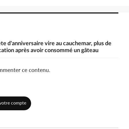
ête d'anniversaire vire au cauchemar, plus de
ication après avoir consommé un gâteau
ommenter ce contenu.
votre compte