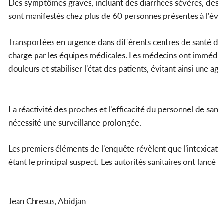
Des symptômes graves, incluant des diarrhées sévères, des
sont manifestés chez plus de 60 personnes présentes à l'
Transportées en urgence dans différents centres de santé d
charge par les équipes médicales. Les médecins ont imméd
douleurs et stabiliser l'état des patients, évitant ainsi une 
La réactivité des proches et l'efficacité du personnel de sa
nécessité une surveillance prolongée.
Les premiers éléments de l'enquête révèlent que l'intoxicati
étant le principal suspect. Les autorités sanitaires ont lan
Jean Chresus, Abidjan