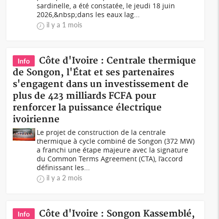
sardinelle, a été constatée, le jeudi 18 juin
2026,&nbsp;dans les eaux lag...
il y a 1 mois
Côte d'Ivoire : Centrale thermique
Info
de Songon, l'État et ses partenaires
s'engagent dans un investissement de
plus de 423 milliards FCFA pour
renforcer la puissance électrique
ivoirienne
Le projet de construction de la centrale
thermique à cycle combiné de Songon (372 MW)
a franchi une étape majeure avec la signature
du Common Terms Agreement (CTA), l’accord
définissant les...
il y a 2 mois
Côte d'Ivoire : Songon Kassemblé,
Info