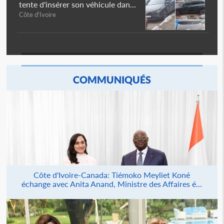
tente d'insérer son véhicule dan...
Côte d'Ivoire
COMMUNIQUÉS
Côte d'Ivoire-Canada: Tiémoko Meyliet Koné
échange avec Anita Anand, Ministre des Affaires é...