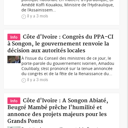
Amédé Koffi Kouakou, Ministre de l’Hydraulique,
de l’Assainissem...
il y a 3 mois
Côte d'Ivoire : Congrès du PPA-CI
Info
à Songon, le gouvernement renvoie la
décision aux autorités locales
À l’issue du Conseil des ministres de ce jour, le
porte-parole du gouvernement ivoirien, Amadou
Coulibaly, s’est prononcé sur la tenue annoncée
du congrès et de la fête de la Renaissance du...
il y a 3 mois
Côte d'Ivoire : A Songon Abiaté,
Info
Beugré Mambé prêche l'humilité et
annonce des projets majeurs pour les
Grands Ponts