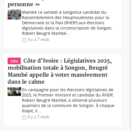
personne »
Mambé ce samedi à SongonLe candidat du
Rassemblement des Houphouëtistes pour la
Démocratie et la Paix (RHDP) aux élections
législatives dans la circonscription de Songon,
Robert Beugré Mambé...
il y a 7 mois
Côte d'Ivoire : Législatives 2025,
Info
mobilisation totale à Songon, Beugré
Mambé appelle à voter massivement
dans le calme
En campagne pour les élections législatives de
2025, le Premier ministre et candidat du RHDP,
Robert Beugré Mambé, a sillonné plusieurs
quartiers de la commune de Songon. À chaque
étape, il...
il y a 7 mois