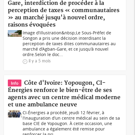
Gare, interdiction de procéder à la
perception de taxes « communautaires
» au marché jusqu'à nouvel ordre,
raisons évoquées
Image d’illustration&nbsp;Le Sous-Préfet de
Songon a pris une décision interdisant la
perception de taxes dites communautaires au
marché d’Agban-Gare, et ce jusqu'à nouvel
ordre.Selon le doc...
il y a 5 mois
Côte d'Ivoire: Yopougon, CI-
Info
Énergies renforce le bien-être de ses
agents avec un centre médical moderne
et une ambulance neuve
CI-Énergies a procédé, jeudi 12 février, à
l’inauguration d’un centre médical au sein de sa
base CIE de Yopougon. À cette occasion, une
ambulance a également été remise pour
renforcer la pri...