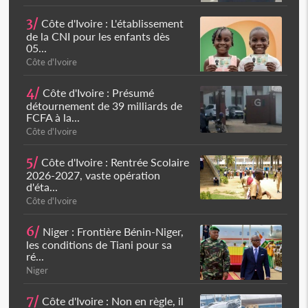
3/
Côte d'Ivoire : L'établissement
de la CNI pour les enfants dès
05...
Côte d'Ivoire
4/
Côte d'Ivoire : Présumé
détournement de 39 milliards de
FCFA à la...
Côte d'Ivoire
5/
Côte d'Ivoire : Rentrée Scolaire
2026-2027, vaste opération
d'éta...
Côte d'Ivoire
6/
Niger : Frontière Bénin-Niger,
les conditions de Tiani pour sa
ré...
Niger
7/
Côte d'Ivoire : Non en règle, il