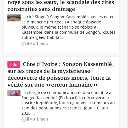
noyé sous les eaux, le scandale des cités
construites sans drainage
La cité Singo à Songon Kassemblé sous les eaux
ce dimanche (Ph Koaci) À chaque épisode
pluvieux, le même scénario se répète à
Kassemblé, dans la commune de Songon. Routes
submergées, habitat...
il y a 1 mois
Côte d'Ivoire : Songon Kassemblé,
Info
sur les traces de la mystérieuse
découverte de poissons morts, toute la
vérité sur une «erreur humaine»
Le chargé de communication et deux notable à
Songon Kassemblé (Ph Koaci) La découverte a
suscité inquiétude, interrogations et rumeurs au
sein des populations riveraines. Jeudi 18 juin
2026,...
il y a 1 mois