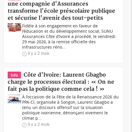
une compagnie d'Assurances
transforme l'école préscolaire publique
et sécurise l'avenir des tout-petits
Fidèle à son engagement en faveur de
l’éducation et du développement social, SUNU
Assurances Côte d’Ivoire a procédé, le vendredi
29 mai 2026, à la remise officielle des
infrastructures réno...
il y a 2 mois
Côte d'Ivoire: Laurent Gbagbo
Info
charge le processus électoral : « On ne
fait pas la politique comme cela ! »
À l’occasion de la Fête de la Renaissance 2026 du
PPA-CI, organisée à Songon, Laurent Gbagbo a
tenu un discours offensif sur la situation
politique ivoirienne, dénonçant vivement le
climat p...
il y a 2 mois