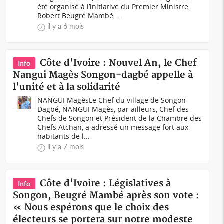
été organisé à l’initiative du Premier Ministre,
Robert Beugré Mambé,...
il y a 6 mois
Côte d'Ivoire : Nouvel An, le Chef
Info
Nangui Magès Songon-dagbé appelle à
l'unité et à la solidarité
NANGUI MagèsLe Chef du village de Songon-
Dagbé, NANGUI Magès, par ailleurs, Chef des
Chefs de Songon et Président de la Chambre des
Chefs Atchan, a adressé un message fort aux
habitants de l...
il y a 7 mois
Côte d'Ivoire : Législatives à
Info
Songon, Beugré Mambé après son vote :
« Nous espérons que le choix des
électeurs se portera sur notre modeste