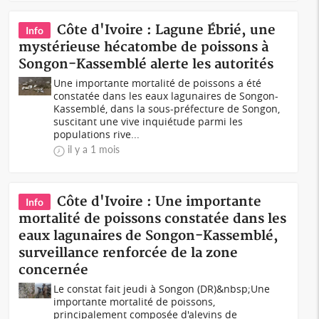
Côte d'Ivoire : Lagune Ébrié, une
Info
mystérieuse hécatombe de poissons à
Songon-Kassemblé alerte les autorités
Une importante mortalité de poissons a été
constatée dans les eaux lagunaires de Songon-
Kassemblé, dans la sous-préfecture de Songon,
suscitant une vive inquiétude parmi les
populations rive...
il y a 1 mois
Côte d'Ivoire : Une importante
Info
mortalité de poissons constatée dans les
eaux lagunaires de Songon-Kassemblé,
surveillance renforcée de la zone
concernée
Le constat fait jeudi à Songon (DR)&nbsp;Une
importante mortalité de poissons,
principalement composée d'alevins de