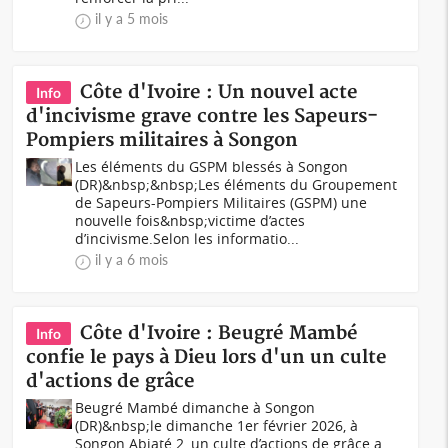
il y a 5 mois
Côte d'Ivoire : Un nouvel acte
Info
d'incivisme grave contre les Sapeurs-
Pompiers militaires à Songon
Les éléments du GSPM blessés à Songon
(DR)&nbsp;&nbsp;Les éléments du Groupement
de Sapeurs-Pompiers Militaires (GSPM) une
nouvelle fois&nbsp;victime d’actes
d’incivisme.Selon les informatio...
il y a 6 mois
Côte d'Ivoire : Beugré Mambé
Info
confie le pays à Dieu lors d'un un culte
d'actions de grâce
Beugré Mambé dimanche à Songon
(DR)&nbsp;le dimanche 1er février 2026, à
Songon Abiaté 2, un culte d’actions de grâce a