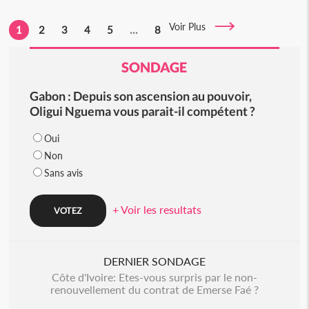
Voir Plus
1
2
3
4
5
...
8
SONDAGE
Gabon : Depuis son ascension au pouvoir,
Oligui Nguema vous parait-il compétent ?
Oui
Non
Sans avis
+ Voir les resultats
DERNIER SONDAGE
Côte d'Ivoire: Etes-vous surpris par le non-
renouvellement du contrat de Emerse Faé ?