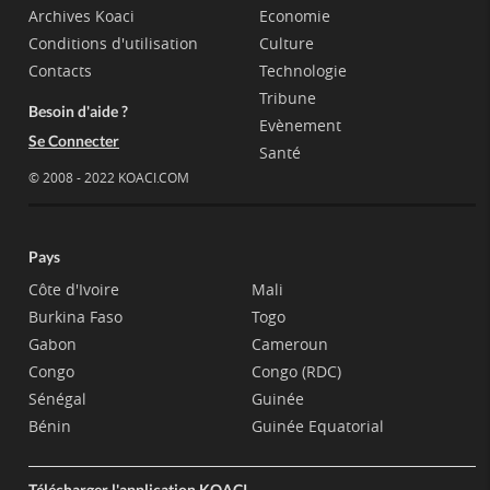
Archives Koaci
Economie
Conditions d'utilisation
Culture
Contacts
Technologie
Tribune
Besoin d'aide ?
Evènement
Se Connecter
Santé
© 2008 - 2022 KOACI.COM
Pays
Côte d'Ivoire
Mali
Burkina Faso
Togo
Gabon
Cameroun
Congo
Congo (RDC)
Sénégal
Guinée
Bénin
Guinée Equatorial
Télécharger l'application KOACI