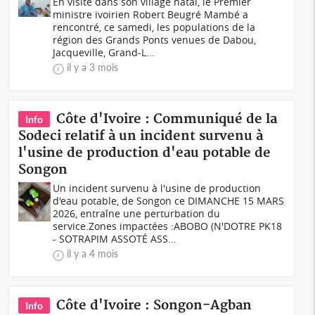
En visite dans son village natal, le Premier
ministre ivoirien Robert Beugré Mambé a
rencontré, ce samedi, les populations de la
région des Grands Ponts venues de Dabou,
Jacqueville, Grand-L...
il y a 3 mois
Côte d'Ivoire : Communiqué de la
Info
Sodeci relatif à un incident survenu à
l'usine de production d'eau potable de
Songon
Un incident survenu à l'usine de production
d'eau potable, de Songon ce DIMANCHE 15 MARS
2026, entraîne une perturbation du
service.Zones impactées :ABOBO (N'DOTRE PK18
- SOTRAPIM ASSOTÉ ASS...
il y a 4 mois
Côte d'Ivoire : Songon-Agban
Info