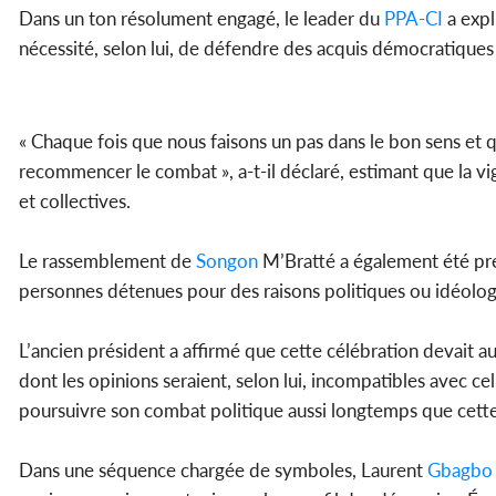
Dans un ton résolument engagé, le leader du
PPA-CI
a expl
nécessité, selon lui, de défendre des acquis démocratique
« Chaque fois que nous faisons un pas dans le bon sens et
recommencer le combat », a-t-il déclaré, estimant que la vi
et collectives.
Le rassemblement de
Songon
M’Bratté a également été pr
personnes détenues pour des raisons politiques ou idéolog
L’ancien président a affirmé que cette célébration devait aus
dont les opinions seraient, selon lui, incompatibles avec cel
poursuivre son combat politique aussi longtemps que cette 
Dans une séquence chargée de symboles, Laurent
Gbagbo