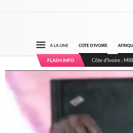
A LA UNE
COTE D'IVOIRE
AFRIQ
Côte d'Ivoire : I
FLASH INFO