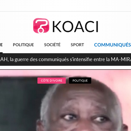
COMMUNIQUÉS
UE
POLITIQUE
SOCIÉTÉ
SPORT
ndépendance 2026, Thiam plaide pour un environnement démocr
CÔTE D'IVOIRE
POLITIQUE