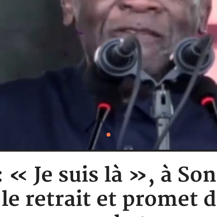
: « Je suis là », à S
le retrait et promet d