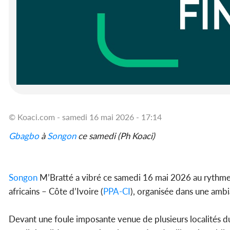
© Koaci.com - samedi 16 mai 2026 - 17:14
Gbagbo
à
Songon
ce samedi (Ph Koaci)
Songon
M’Bratté a vibré ce samedi 16 mai 2026 au rythme d
africains – Côte d’Ivoire (
PPA-CI
), organisée dans une amb
Devant une foule imposante venue de plusieurs localités 