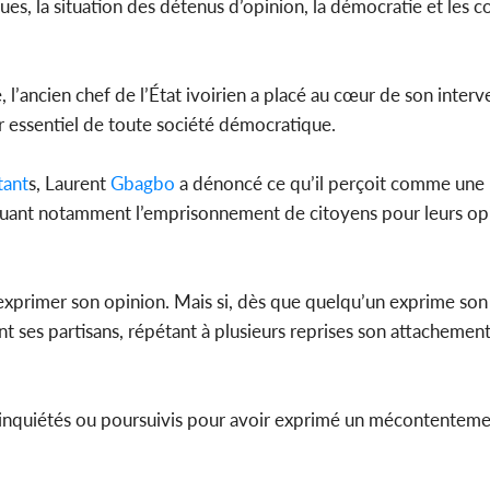
ques, la situation des détenus d’opinion, la démocratie et les c
, l’ancien chef de l’État ivoirien a placé au cœur de son inter
r essentiel de toute société démocratique.
tant
s, Laurent
Gbagbo
a dénoncé ce qu’il perçoit comme une r
itiquant notamment l’emprisonnement de citoyens pour leurs op
xprimer son opinion. Mais si, dès que quelqu’un exprime son 
nt ses partisans, répétant à plusieurs reprises son attachement 
tre inquiétés ou poursuivis pour avoir exprimé un mécontenteme