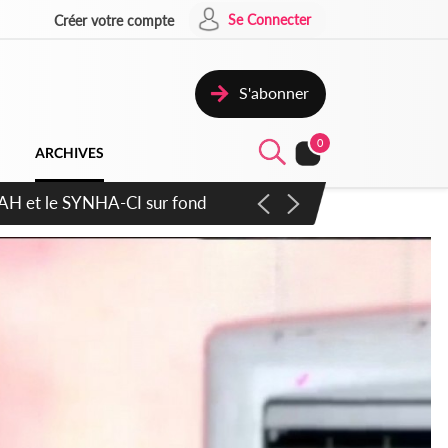
Se Connecter
Créer votre compte
S'abonner
0
ARCHIVES
atique plus apaisé