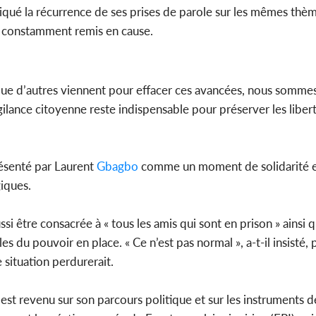
iqué la récurrence de ses prises de parole sur les mêmes thèm
s constamment remis en cause.
 que d’autres viennent pour effacer ces avancées, nous somme
gilance citoyenne reste indispensable pour préserver les libert
ésenté par Laurent
Gbagbo
comme un moment de solidarité e
iques.
si être consacrée à « tous les amis qui sont en prison » ainsi q
les du pouvoir en place. « Ce n’est pas normal », a-t-il insisté
situation perdurerait.
est revenu sur son parcours politique et sur les instruments de 