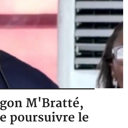
ongon M'Bratté,
e poursuivre le