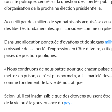
tonalité politique, centré sur la question des libertés publi
d’organisation de la prochaine élection présidentielle.
Accueilli par des milliers de sympathisants acquis à sa cause
des libertés fondamentales, qu’il considère comme un pilie
Dans une allocution ponctuée d’ovations et de slogans
mili
croissante de la liberté d’expression en Côte d’Ivoire, cr
prises de position publiques.
« Nous continuons de nous battre pour que chacun puisse e
mettez en prison, ce n’est plus normal », a-t-il martelé deva
comme fondement de la vie démocratique.
Selon lui, il est inadmissible que des citoyens puissent ê
de la vie ou à la gouvernance du
pays
.