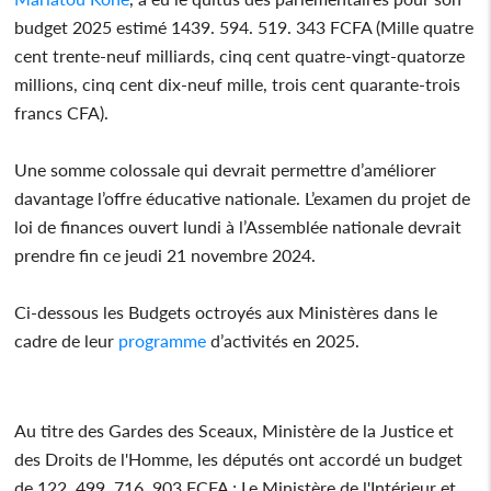
budget 2025 estimé 1439. 594. 519. 343 FCFA (Mille quatre
cent trente-neuf milliards, cinq cent quatre-vingt-quatorze
millions, cinq cent dix-neuf mille, trois cent quarante-trois
francs CFA).
Une somme colossale qui devrait permettre d’améliorer
davantage l’offre éducative nationale. L’examen du projet de
loi de finances ouvert lundi à l’Assemblée nationale devrait
prendre fin ce jeudi 21 novembre 2024.
Ci-dessous les Budgets octroyés aux Ministères dans le
cadre de leur
programme
d’activités en 2025.
Au titre des Gardes des Sceaux, Ministère de la Justice et
des Droits de l'Homme, les députés ont accordé un budget
de 122. 499. 716. 903 FCFA ; Le Ministère de l'Intérieur et