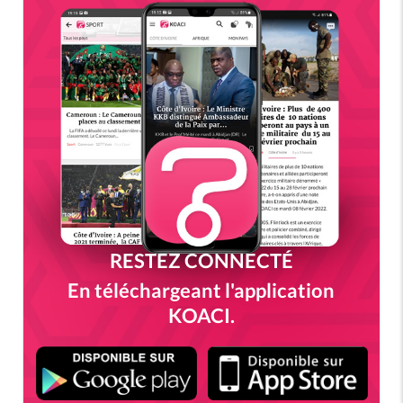
RESTEZ CONNECTÉ
En téléchargeant l'application
KOACI.