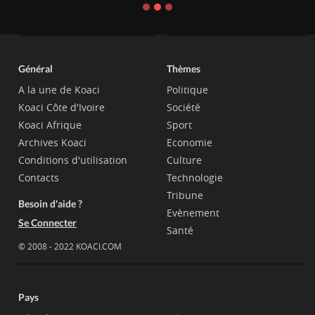
Général
Thèmes
A la une de Koaci
Politique
Koaci Côte d'Ivoire
Société
Koaci Afrique
Sport
Archives Koaci
Economie
Conditions d'utilisation
Culture
Contacts
Technologie
Tribune
Besoin d'aide ?
Evènement
Se Connecter
Santé
© 2008 - 2022 KOACI.COM
Pays