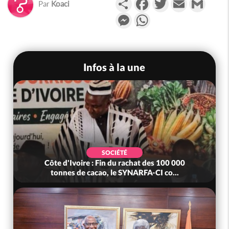
Par
Koaci
Messenger
WhatsApp
Infos à la une
SOCIÉTÉ
Côte d'Ivoire : Fin du rachat des 100 000
tonnes de cacao, le SYNARFA-CI co...