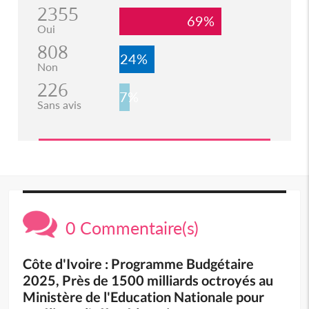
2355
69%
Oui
808
24%
Non
226
7%
Sans avis
0 Commentaire(s)
Côte d'Ivoire : Programme Budgétaire
2025, Près de 1500 milliards octroyés au
Ministère de l'Education Nationale pour