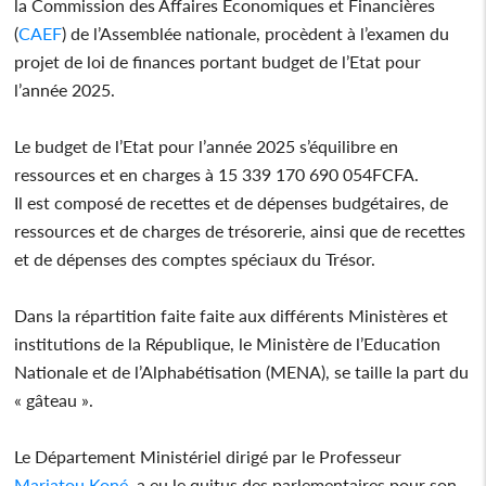
la Commission des Affaires Economiques et Financières
(
CAEF
) de l’Assemblée nationale, procèdent à l’examen du
projet de loi de finances portant budget de l’Etat pour
l’année 2025.
Le budget de l’Etat pour l’année 2025 s’équilibre en
ressources et en charges à 15 339 170 690 054FCFA.
Il est composé de recettes et de dépenses budgétaires, de
ressources et de charges de trésorerie, ainsi que de recettes
et de dépenses des comptes spéciaux du Trésor.
Dans la répartition faite faite aux différents Ministères et
institutions de la République, le Ministère de l’Education
Nationale et de l’Alphabétisation (MENA), se taille la part du
« gâteau ».
Le Département Ministériel dirigé par le Professeur
Mariatou Koné
, a eu le quitus des parlementaires pour son