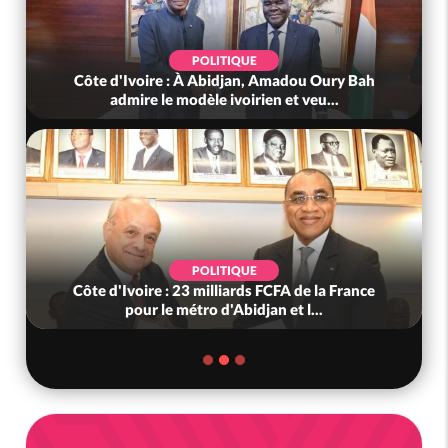
POLITIQUE
Côte d'Ivoire : À Abidjan, Amadou Oury Bah
admire le modèle ivoirien et veu...
POLITIQUE
Côte d'Ivoire : 23 milliards FCFA de la France
pour le métro d'Abidjan et l...