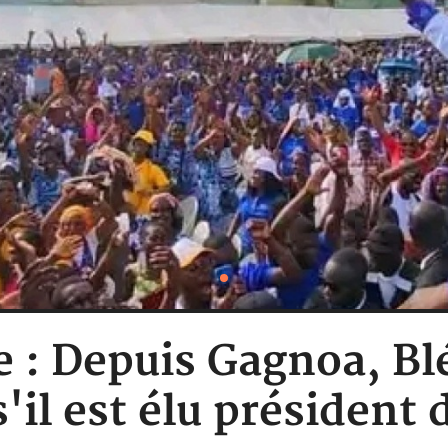
e : Depuis Gagnoa, B
'il est élu président