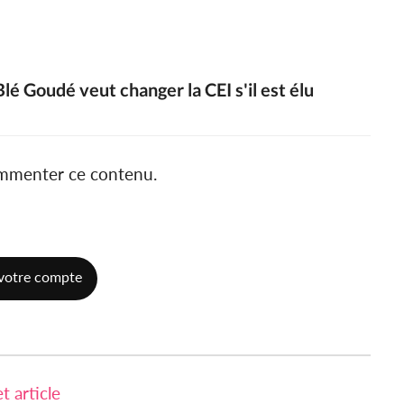
lé Goudé veut changer la CEI s'il est élu
ommenter ce contenu.
votre compte
 article