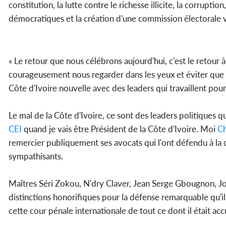
constitution, la lutte contre le richesse illicite, la corrupt
démocratiques et la création d'une commission électorale
« Le retour que nous célébrons aujourd'hui, c'est le retour à
courageusement nous regarder dans les yeux et éviter que le
Côte d'Ivoire nouvelle avec des leaders qui travaillent po
Le mal de la Côte d'Ivoire, ce sont des leaders politiques q
CEI
quand je vais être Président de la Côte d'Ivoire. Moi
Ch
remercier publiquement ses avocats qui l'ont défendu à la c
sympathisants.
Maîtres Séri Zokou, N'dry Claver, Jean Serge Gbougnon, Jo
distinctions honorifiques pour la défense remarquable qu'il
cette cour pénale internationale de tout ce dont il était acc