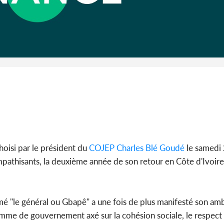
Côte d'I
guerre 
s'intensif
 choisi par le président du
COJEP
Charles Blé Goudé
le samedi
ympathisants, la deuxième année de son retour en Côte d'Ivoir
mé "le général ou Gbapê" a une fois de plus manifesté son amb
mme de gouvernement axé sur la cohésion sociale, le respect 