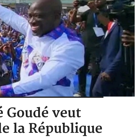
lé Goudé veut
 de la République