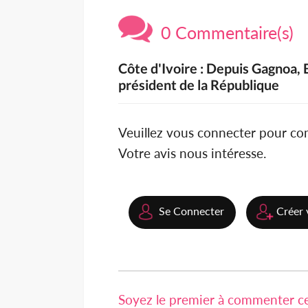
0 Commentaire(s)
Côte d'Ivoire : Depuis Gagnoa, B
président de la République
Veuillez vous connecter pour c
Votre avis nous intéresse.
Se Connecter
Créer 
Soyez le premier à commenter cet