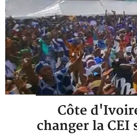
Côte d'Ivoir
changer la CEI s