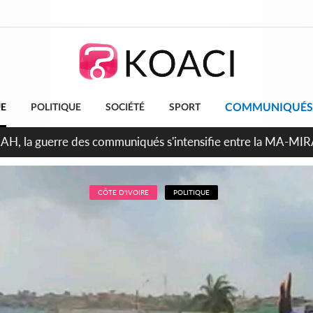
COMMUNIQUÉS
UE
POLITIQUE
SOCIÉTÉ
SPORT
ndépendance 2026, Thiam plaide pour un environnement démocr
CÔTE D'IVOIRE
POLITIQUE