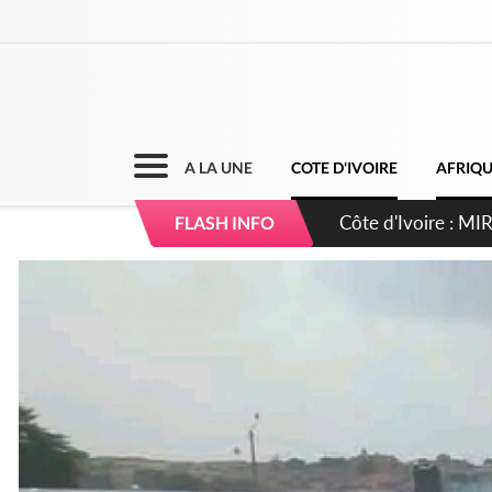
A LA UNE
COTE D'IVOIRE
AFRIQ
Côte d'Ivoire : I
FLASH INFO