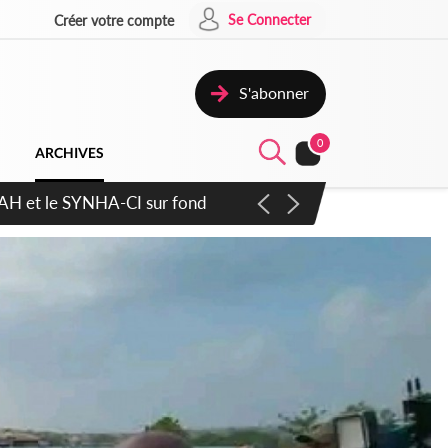
Se Connecter
Créer votre compte
S'abonner
0
ARCHIVES
atique plus apaisé