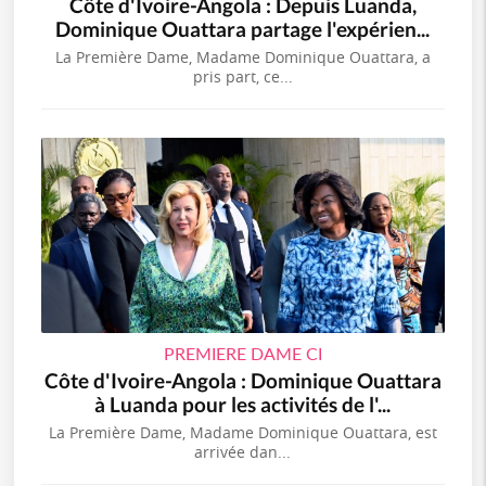
Côte d'Ivoire-Angola : Depuis Luanda,
Dominique Ouattara partage l'expérien...
La Première Dame, Madame Dominique Ouattara, a
pris part, ce...
PREMIERE DAME CI
Côte d'Ivoire-Angola : Dominique Ouattara
à Luanda pour les activités de l'...
La Première Dame, Madame Dominique Ouattara, est
arrivée dan...