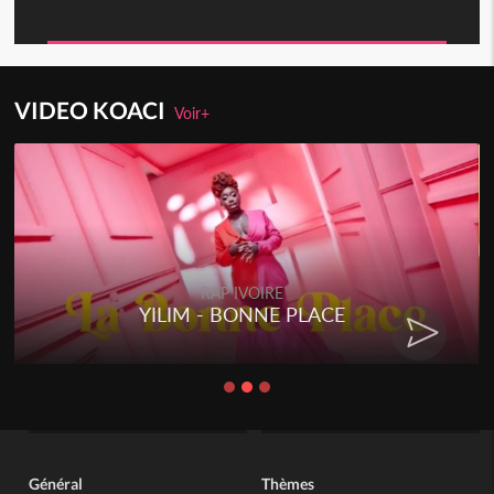
VIDEO KOACI
Voir+
RAP IVOIRE
RENARD BARAKISSA - DOS DE
CHAT
Général
Thèmes