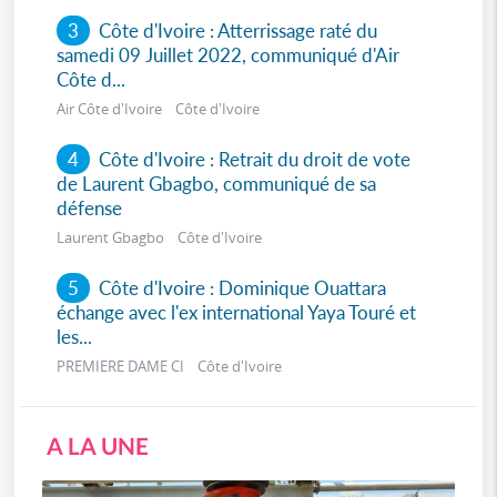
3
Côte d'Ivoire : Atterrissage raté du
samedi 09 Juillet 2022, communiqué d'Air
Côte d...
Air Côte d'Ivoire Côte d'Ivoire
4
Côte d'Ivoire : Retrait du droit de vote
de Laurent Gbagbo, communiqué de sa
défense
Laurent Gbagbo Côte d'Ivoire
5
Côte d'Ivoire : Dominique Ouattara
échange avec l'ex international Yaya Touré et
les...
PREMIERE DAME CI Côte d'Ivoire
A LA UNE