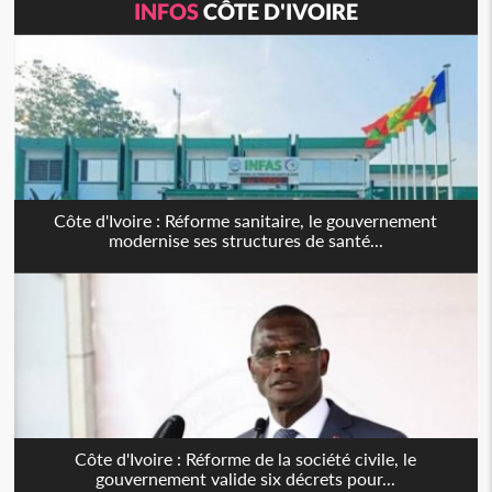
INFOS
CÔTE D'IVOIRE
Côte d'Ivoire : Réforme sanitaire, le gouvernement
modernise ses structures de santé...
Côte d'Ivoire : Réforme de la société civile, le
gouvernement valide six décrets pour...