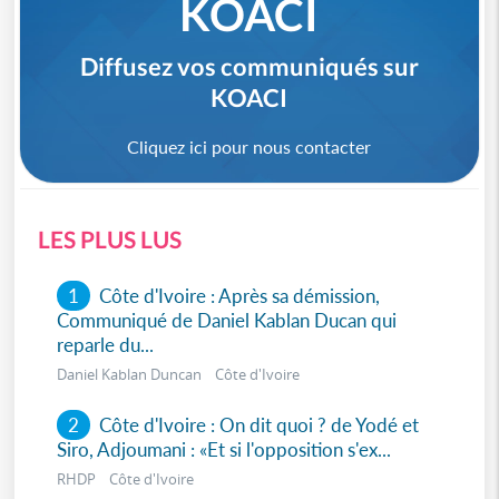
KOACI
Diffusez vos communiqués sur
KOACI
Cliquez ici pour nous contacter
LES PLUS LUS
1
Côte d'Ivoire : Après sa démission,
Communiqué de Daniel Kablan Ducan qui
reparle du...
Daniel Kablan Duncan Côte d'Ivoire
2
Côte d'Ivoire : On dit quoi ? de Yodé et
Siro, Adjoumani : «Et si l'opposition s'ex...
RHDP Côte d'Ivoire