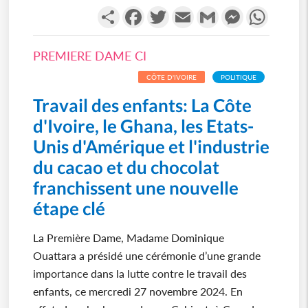
Partager
Facebook
Twitter
Email
Gmail
Messenger
WhatsA
PREMIERE DAME CI
CÔTE D'IVOIRE
POLITIQUE
Travail des enfants: La Côte
d'Ivoire, le Ghana, les Etats-
Unis d'Amérique et l'industrie
du cacao et du chocolat
franchissent une nouvelle
étape clé
La Première Dame, Madame Dominique
Ouattara a présidé une cérémonie d’une grande
importance dans la lutte contre le travail des
enfants, ce mercredi 27 novembre 2024. En