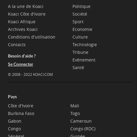
A la une de Koaci
Politique
Koaci Côte d'Ivoire
Société
Koaci Afrique
Sport
Archives Koaci
Economie
Conditions d'utilisation
Culture
Contacts
Technologie
Tribune
Besoin d'aide ?
Evènement
Se Connecter
Santé
© 2008 - 2022 KOACI.COM
Pays
Côte d'Ivoire
Mali
Burkina Faso
Togo
Gabon
Cameroun
Congo
Congo (RDC)
Sénégal
Guinée