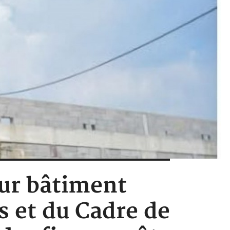
tur bâtiment
s et du Cadre de