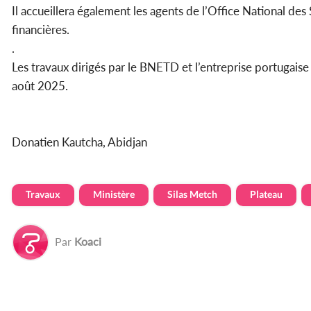
Il accueillera également les agents de l’Office National des 
financières.
.
Les travaux dirigés par le BNETD et l’entreprise portugai
août 2025.
Donatien Kautcha, Abidjan
Travaux
Ministère
Silas Metch
Plateau
Par
Koaci