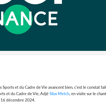
Abidjan
partenaria
Côte d'I
CAFOP 202
d'admissi
 Sports et du Cadre de Vie avancent bien, c’est le constat fait
rts et du Cadre de Vie, Adjé
Silas Metch
, en visite sur le chant
ndi 16 décembre 2024.