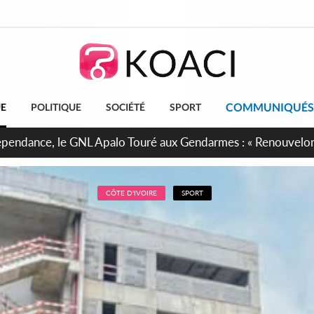
COMMUNIQUÉS
UE
POLITIQUE
SOCIÉTÉ
SPORT
projet de réforme constitutionnelle en gestation, points clés
CÔTE D'IVOIRE
SPORT