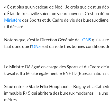
« C'est plus qu'un cadeau de Noël. Je crois que c'est un dé
d'État de Treichville soient un vieux souvenir. C'est un déb
Ministère
des Sports et du Cadre de vie des bureaux dignes 
t-il déclaré.
Notons que, c'est la Direction Générale de l'
ONS
qui a la r
faut donc que l’
ONS
soit dans de très bonnes conditions de
Le Ministre Délégué en charge des Sports et du Cadre de Vi
travail ». Il a félicité également le BNETD (Bureau nation
Situé entre le Stade Félix Houphouët - Boigny et la Cathéd
immeuble R+5 qui abritera des bureaux modernes. Il a une
mètres.