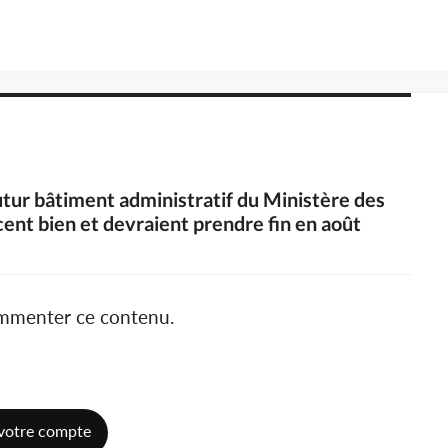
futur bâtiment administratif du Ministère des
ent bien et devraient prendre fin en août
ommenter ce contenu.
votre compte