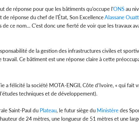
but de réponse pour que les bâtiments qu'occupe l'
ONS
au niv
ut de réponse du chef de l'État, Son Excellence
Alassane Ouatt
de ce nom... C'est donc une fierté de voir que les travaux ava
esponsabilité de la gestion des infrastructures civiles et sportive
 travail. Ce bâtiment est une réponse claire à cette préoccup
e a félicité la société MOTA-ENGIL Côte d’Ivoire, « qui fait 
al d'études techniques et de développement).
rale Saint-Paul du
Plateau
, le futur siège du
Ministère
des Spor
 hauteur de 24 mètres, une longueur de 51 mètres et une larg