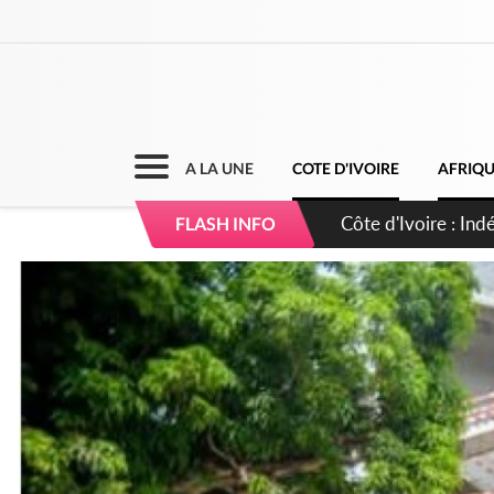
A LA UNE
COTE D'IVOIRE
AFRIQ
Sierra Leone : Un 
FLASH INFO
d'avance