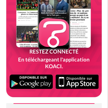
RESTEZ CONNECTÉ
En téléchargeant l'application
KOACI.