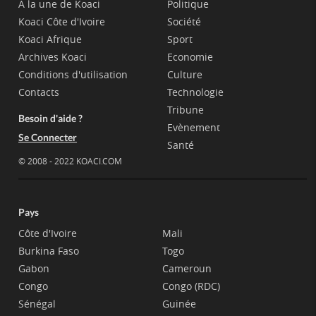
A la une de Koaci
Politique
Koaci Côte d'Ivoire
Société
Koaci Afrique
Sport
Archives Koaci
Economie
Conditions d'utilisation
Culture
Contacts
Technologie
Tribune
Besoin d'aide ?
Evènement
Se Connecter
Santé
© 2008 - 2022 KOACI.COM
Pays
Côte d'Ivoire
Mali
Burkina Faso
Togo
Gabon
Cameroun
Congo
Congo (RDC)
Sénégal
Guinée