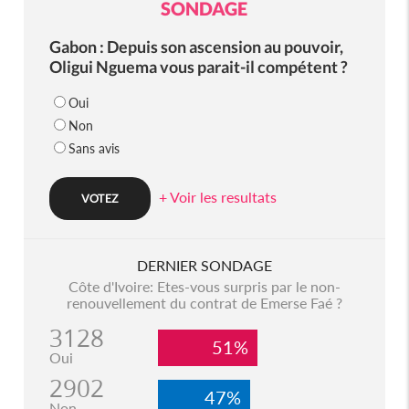
SONDAGE
Gabon : Depuis son ascension au pouvoir,
Oligui Nguema vous parait-il compétent ?
Oui
Non
Sans avis
+ Voir les resultats
DERNIER SONDAGE
Côte d'Ivoire: Etes-vous surpris par le non-
renouvellement du contrat de Emerse Faé ?
3128
51%
Oui
2902
47%
Non