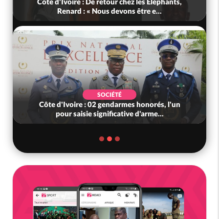
Côte d'Ivoire : De retour chez les Eléphants,
Renard : « Nous devons être e...
SOCIÉTÉ
Côte d'Ivoire : 02 gendarmes honorés, l'un
pour saisie significative d'arme...