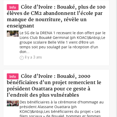
Côte d'Ivoire : Bouaké, plus de 100
Info
élèves de CM2 abandonnent l'école par
manque de nourriture, révèle un
enseignant
Le SG de la DRENA 1 recevant le don offert par le
Lions Club Bouaké Germinal (ph KOACI)&nbsp;Le
groupe scolaire Belle Ville 1 vient d'être un
temps soit peu soulagé par la réception d'un
don...
il y a 3 ans
Côte d'Ivoire : Bouaké, 2000
Info
bénéficiaires d'un projet remercient le
président Ouattara pour ce geste à
l'endroit des plus vulnérables
Des bénéficiaires à la cérémonie d'hommage au
président Alassane Ouattara (ph
KOACI)&nbsp;Les bénéficiaires du projet « Les
filets sociaux » de Bouaké, hommes et femmes,