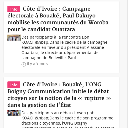
Côte d'Ivoire : Campagne
Info
électorale à Bouaké, Paul Dakuyo
mobilise les communautés du Woroba
pour le candidat Ouattara
Des participants à la rencontre (.ph
KOACI.)&nbsp;Dans le cadre de la campagne
électorale en faveur du président Alassane
Ouattara, le directeur départemental de
campagne de Belleville, Paul...
il y a 9 mois
Côte d'Ivoire : Bouaké, l'ONG
Info
Boigny Communication initie le débat
citoyen sur la notion de la « rupture »
dans la gestion de l'État
Des participants au débat citoyen (.ph
KOACI.)&nbsp;Dans le cadre de son programme
d'actions citoyennes, l'ONG Boigny