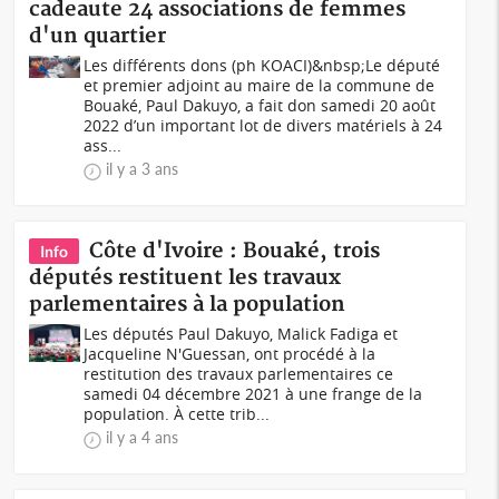
cadeaute 24 associations de femmes
d'un quartier
Les différents dons (ph KOACI)&nbsp;Le député
et premier adjoint au maire de la commune de
Bouaké, Paul Dakuyo, a fait don samedi 20 août
2022 d’un important lot de divers matériels à 24
ass...
il y a 3 ans
Côte d'Ivoire : Bouaké, trois
Info
députés restituent les travaux
parlementaires à la population
Les députés Paul Dakuyo, Malick Fadiga et
Jacqueline N'Guessan, ont procédé à la
restitution des travaux parlementaires ce
samedi 04 décembre 2021 à une frange de la
population. À cette trib...
il y a 4 ans