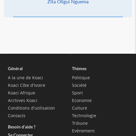
Zita Oligui Nguema
Général
Thèmes
A la une de Koaci
Politique
Koaci Côte d'Ivoire
Société
Koaci Afrique
Sport
Archives Koaci
Economie
Conditions d'utilisation
Culture
Contacts
Technologie
Tribune
Besoin d'aide ?
Evènement
Se Connecter