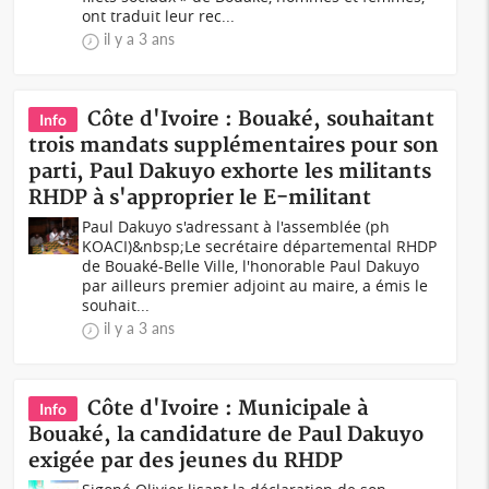
ont traduit leur rec...
il y a 3 ans
Côte d'Ivoire : Bouaké, souhaitant
Info
trois mandats supplémentaires pour son
parti, Paul Dakuyo exhorte les militants
RHDP à s'approprier le E-militant
Paul Dakuyo s'adressant à l'assemblée (ph
KOACI)&nbsp;Le secrétaire départemental RHDP
de Bouaké-Belle Ville, l'honorable Paul Dakuyo
par ailleurs premier adjoint au maire, a émis le
souhait...
il y a 3 ans
Côte d'Ivoire : Municipale à
Info
Bouaké, la candidature de Paul Dakuyo
exigée par des jeunes du RHDP