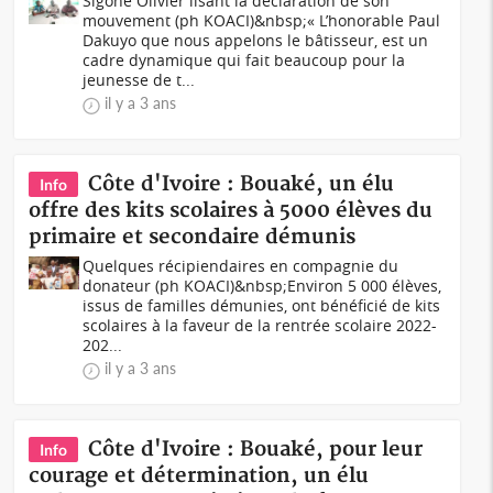
Sigoné Olivier lisant la déclaration de son
mouvement (ph KOACI)&nbsp;« L’honorable Paul
Dakuyo que nous appelons le bâtisseur, est un
cadre dynamique qui fait beaucoup pour la
jeunesse de t...
il y a 3 ans
Côte d'Ivoire : Bouaké, un élu
Info
offre des kits scolaires à 5000 élèves du
primaire et secondaire démunis
Quelques récipiendaires en compagnie du
donateur (ph KOACI)&nbsp;Environ 5 000 élèves,
issus de familles démunies, ont bénéficié de kits
scolaires à la faveur de la rentrée scolaire 2022-
202...
il y a 3 ans
Côte d'Ivoire : Bouaké, pour leur
Info
courage et détermination, un élu