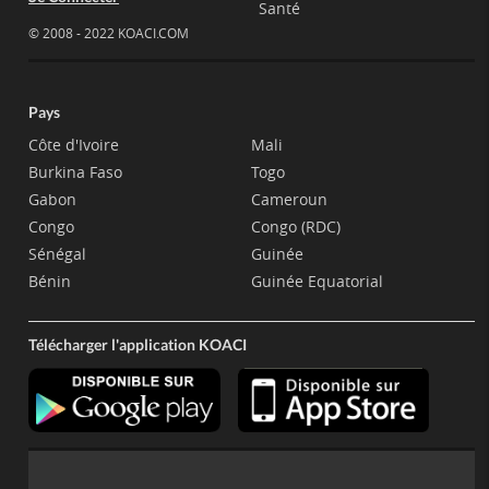
Santé
© 2008 - 2022 KOACI.COM
Pays
Côte d'Ivoire
Mali
Burkina Faso
Togo
Gabon
Cameroun
Congo
Congo (RDC)
Sénégal
Guinée
Bénin
Guinée Equatorial
Télécharger l'application KOACI