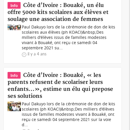
Côte d'Ivoire : Bouaké, un élu
Info
offre 5000 kits scolaires aux élèves et
soulage une association de femmes
Paul Dakuyo lors de la cérémonie de don de kits
scolaires aux élèves (ph KOACI)&nbsp;Des
milliers d'élèves issus de familles modestes
vivant à Bouaké, ont reçu ce samedi 04
septembre 2021 su...
il y a 4 ans
Côte d'Ivoire : Bouaké, « les
Info
parents refusent de scolariser leurs
enfants...», estime un élu qui prepose
ses solutions
Paul Dakuyo lors de la cérémonie de don de kits
scolaires (ph KOACI)&nbsp;Des milliers d'élèves
issus de familles modestes vivant à Bouaké, ont
reçu ce samedi 04 septembre 2021 sur la voie
d...