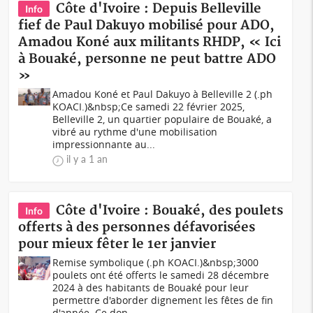
Côte d'Ivoire : Depuis Belleville
Info
fief de Paul Dakuyo mobilisé pour ADO,
Amadou Koné aux militants RHDP, « Ici
à Bouaké, personne ne peut battre ADO
»
Amadou Koné et Paul Dakuyo à Belleville 2 (.ph
KOACI.)&nbsp;Ce samedi 22 février 2025,
Belleville 2, un quartier populaire de Bouaké, a
vibré au rythme d'une mobilisation
impressionnante au...
il y a 1 an
Côte d'Ivoire : Bouaké, des poulets
Info
offerts à des personnes défavorisées
pour mieux fêter le 1er janvier
Remise symbolique (.ph KOACI.)&nbsp;3000
poulets ont été offerts le samedi 28 décembre
2024 à des habitants de Bouaké pour leur
permettre d'aborder dignement les fêtes de fin
d'année. Ce don...