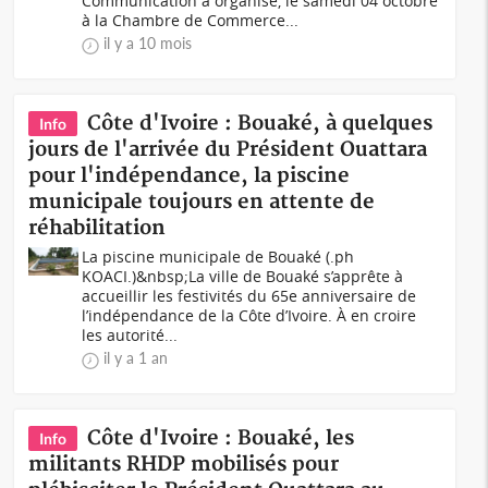
Communication a organisé, le samedi 04 octobre
à la Chambre de Commerce...
il y a 10 mois
Côte d'Ivoire : Bouaké, à quelques
Info
jours de l'arrivée du Président Ouattara
pour l'indépendance, la piscine
municipale toujours en attente de
réhabilitation
La piscine municipale de Bouaké (.ph
KOACI.)&nbsp;La ville de Bouaké s’apprête à
accueillir les festivités du 65e anniversaire de
l’indépendance de la Côte d’Ivoire. À en croire
les autorité...
il y a 1 an
Côte d'Ivoire : Bouaké, les
Info
militants RHDP mobilisés pour