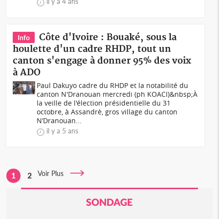
il y a 4 ans
Côte d'Ivoire : Bouaké, sous la
Info
houlette d'un cadre RHDP, tout un
canton s'engage à donner 95% des voix
à ADO
Paul Dakuyo cadre du RHDP et la notabilité du
canton N'Dranouan mercredi (ph KOACI)&nbsp;À
la veille de l'élection présidentielle du 31
octobre, à Assandrè, gros village du canton
N’Dranouan...
il y a 5 ans
Voir Plus
1
2
SONDAGE