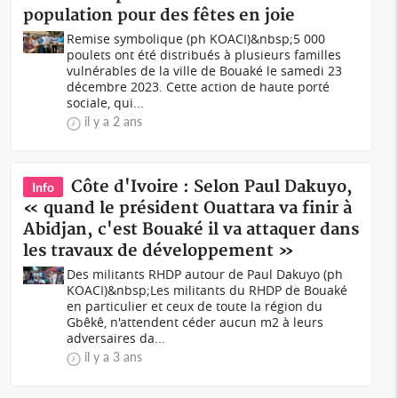
population pour des fêtes en joie
Remise symbolique (ph KOACI)&nbsp;5 000
poulets ont été distribués à plusieurs familles
vulnérables de la ville de Bouaké le samedi 23
décembre 2023. Cette action de haute porté
sociale, qui...
il y a 2 ans
Côte d'Ivoire : Selon Paul Dakuyo,
Info
« quand le président Ouattara va finir à
Abidjan, c'est Bouaké il va attaquer dans
les travaux de développement »
Des militants RHDP autour de Paul Dakuyo (ph
KOACI)&nbsp;Les militants du RHDP de Bouaké
en particulier et ceux de toute la région du
Gbêkê, n'attendent céder aucun m2 à leurs
adversaires da...
il y a 3 ans