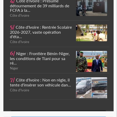
4/
Côte d'Ivoire : Présumé
détournement de 39 milliards de
FCFA à la...
Côte d'Ivoire
5/
Côte d'Ivoire : Rentrée Scolaire
2026-2027, vaste opération
d'éta...
Côte d'Ivoire
6/
Niger : Frontière Bénin-Niger,
les conditions de Tiani pour sa
ré...
Niger
7/
Côte d'Ivoire : Non en règle, il
tente d'insérer son véhicule dan...
Côte d'Ivoire