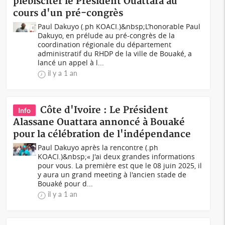
plébisciter le Président Ouattara au
cours d'un pré-congrès
Paul Dakuyo (.ph KOACI.)&nbsp;L’honorable Paul
Dakuyo, en prélude au pré-congrès de la
coordination régionale du département
administratif du RHDP de la ville de Bouaké, a
lancé un appel à l...
il y a 1 an
Côte d'Ivoire : Le Président
Info
Alassane Ouattara annoncé à Bouaké
pour la célébration de l'indépendance
Paul Dakuyo après la rencontre (.ph
KOACI.)&nbsp;« J'ai deux grandes informations
pour vous. La première est que le 08 juin 2025, il
y aura un grand meeting à l'ancien stade de
Bouaké pour d...
il y a 1 an