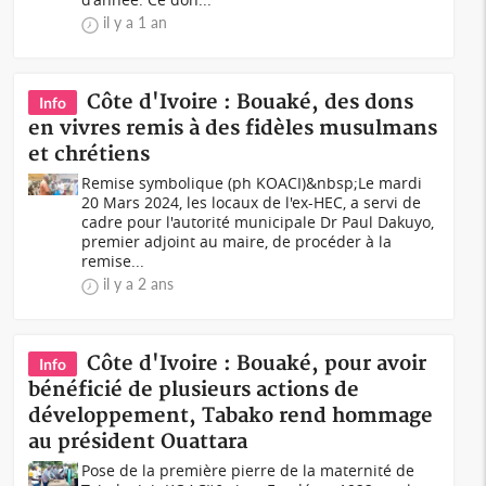
il y a 1 an
Côte d'Ivoire : Bouaké, des dons
Info
en vivres remis à des fidèles musulmans
et chrétiens
Remise symbolique (ph KOACI)&nbsp;Le mardi
20 Mars 2024, les locaux de l'ex-HEC, a servi de
cadre pour l'autorité municipale Dr Paul Dakuyo,
premier adjoint au maire, de procéder à la
remise...
il y a 2 ans
Côte d'Ivoire : Bouaké, pour avoir
Info
bénéficié de plusieurs actions de
développement, Tabako rend hommage
au président Ouattara
Pose de la première pierre de la maternité de