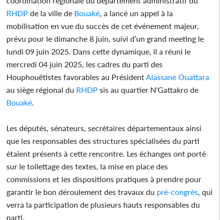
coordination régionale du département administratif du
RHDP
de la ville de
Bouaké
, a lancé un appel à la
mobilisation en vue du succès de cet événement majeur,
prévu pour le dimanche 8 juin, suivi d’un grand meeting le
lundi 09 juin 2025. Dans cette dynamique, il a réuni le
mercredi 04 juin 2025, les cadres du parti des
Houphouëtistes favorables au Président
Alassane Ouattara
au siège régional du
RHDP
sis au quartier N'Gattakro de
Bouaké
.
Les députés, sénateurs, secrétaires départementaux ainsi
que les responsables des structures spécialisées du parti
étaient présents à cette rencontre. Les échanges ont porté
sur le toilettage des textes, la mise en place des
commissions et les dispositions pratiques à prendre pour
garantir le bon déroulement des travaux du
pré-congrès
, qui
verra la participation de plusieurs hauts responsables du
parti.