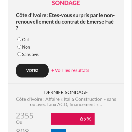
SONDAGE
Côte d'Ivoire: Etes-vous surpris par le non-
renouvellement du contrat de Emerse Faé
?
Oui
Non
Sans avis
+ Voir les resultats
DERNIER SONDAGE
Côte d'Ivoire : Affaire « Italia Construction » sans
ou avec faux ACD, financement «...
2355
69%
Oui
808