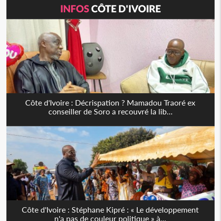
INFOS
CÔTE D'IVOIRE
Côte d'Ivoire : Décrispation ? Mamadou Traoré ex
conseiller de Soro a recouvré la lib...
Côte d'Ivoire : Stéphane Kipré : « Le développement
n'a pas de couleur politique » à...