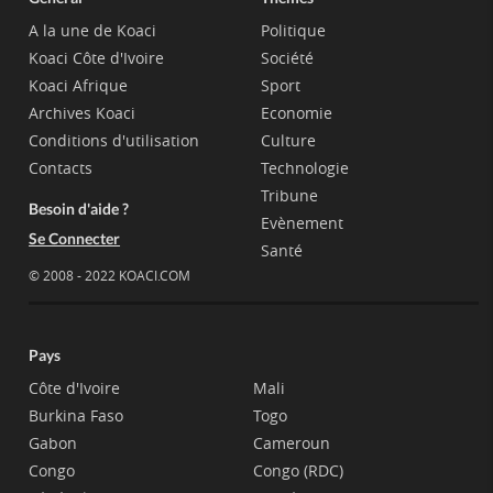
A la une de Koaci
Politique
Koaci Côte d'Ivoire
Société
Koaci Afrique
Sport
Archives Koaci
Economie
Conditions d'utilisation
Culture
Contacts
Technologie
Tribune
Besoin d'aide ?
Evènement
Se Connecter
Santé
© 2008 - 2022 KOACI.COM
Pays
Côte d'Ivoire
Mali
Burkina Faso
Togo
Gabon
Cameroun
Congo
Congo (RDC)