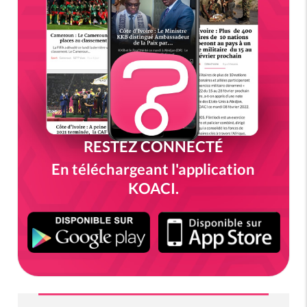
RESTEZ CONNECTÉ
En téléchargeant l'application
KOACI.