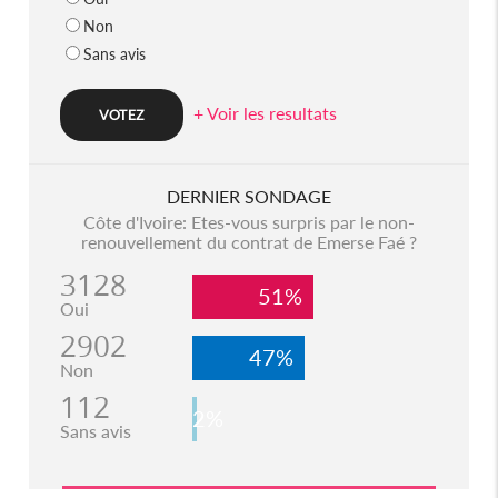
Non
Sans avis
+ Voir les resultats
DERNIER SONDAGE
Côte d'Ivoire: Etes-vous surpris par le non-
renouvellement du contrat de Emerse Faé ?
3128
51%
Oui
2902
47%
Non
112
2%
Sans avis