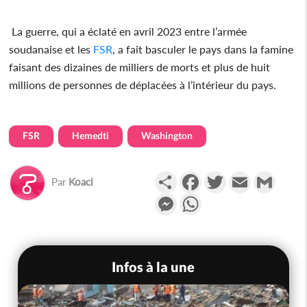
La guerre, qui a éclaté en avril 2023 entre l’armée
soudanaise et les
FSR
, a fait basculer le pays dans la famine
faisant des dizaines de milliers de morts et plus de huit
millions de personnes de déplacées à l’intérieur du pays.
FSR
Hemedti
Washington
Partager
Facebook
Twitter
Email
Gmail
Par
Koaci
Messenger
WhatsApp
Infos à la une