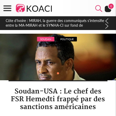
0
Côte d'Ivoire : Indépendance 2026, Thiam plaide pour un
environnement démocratique plus apaisé
SOUDAN
POLITIQUE
Soudan-USA : Le chef des
FSR Hemedti frappé par des
sanctions américaines