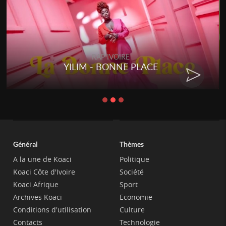
RAP IVOIRE
YILIM - BONNE PLACE
Général
Thèmes
A la une de Koaci
Politique
Koaci Côte d'Ivoire
Société
Koaci Afrique
Sport
Archives Koaci
Economie
Conditions d'utilisation
Culture
Contacts
Technologie