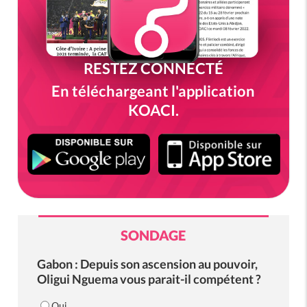
RESTEZ CONNECTÉ
En téléchargeant l'application
KOACI.
SONDAGE
Gabon : Depuis son ascension au pouvoir,
Oligui Nguema vous parait-il compétent ?
Oui